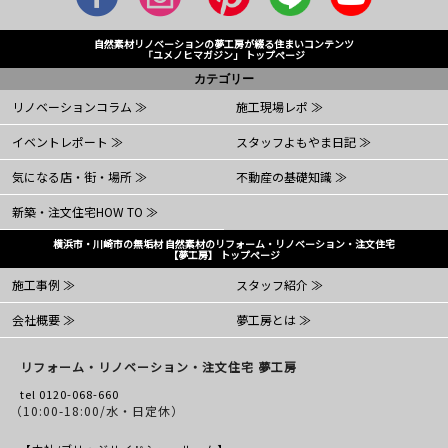
自然素材リノベーションの夢工房が綴る住まいコンテンツ
「ユメノヒマガジン」 トップページ
カテゴリー
リノベーションコラム ≫
施工現場レポ ≫
イベントレポート ≫
スタッフよもやま日記 ≫
気になる店・街・場所 ≫
不動産の基礎知識 ≫
新築・注文住宅HOW TO ≫
横浜市・川崎市の無垢材 自然素材のリフォーム・リノベーション・注文住宅
【夢工房】 トップページ
施工事例 ≫
スタッフ紹介 ≫
会社概要 ≫
夢工房とは ≫
リフォーム・リノベーション・注文住宅 夢工房
tel 0120-068-660
（10:00-18:00/水・日定休）