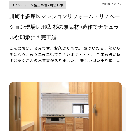
2019.12.25
リノベーション施工事例・現場レポ
川崎市多摩区マンションリフォーム・リノベー
ション現場レポ② 杉の無垢材×造作でナチュラ
ルな印象に＊完工編
こんにちは、るみです。お久ぶりです。 気づいたら、秋から
冬になり、もう年末年始でございます・・・。 今年も思い返
すとたくさんの出来事がありました。 楽しい思い出や悔し...