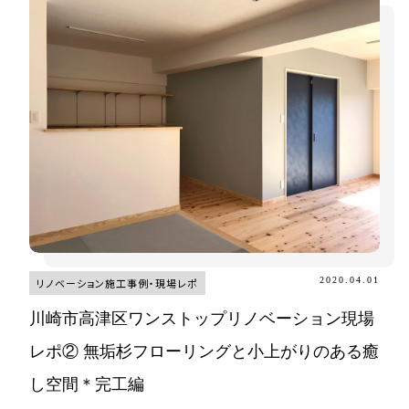
2020.04.01
リノベーション施工事例・現場レポ
川崎市高津区ワンストップリノベーション現場
レポ② 無垢杉フローリングと小上がりのある癒
し空間＊完工編