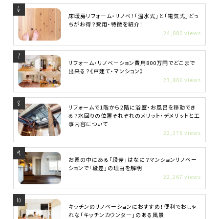
床暖房リフォーム・リノベ！「温水式」と「電気式」どっ
ちがお得？費用・特徴を紹介！
24,880 views
リフォーム・リノベーション費用800万円でどこまで
出来る？《戸建て・マンション》
23,806 views
リフォームで1階から2階に浴室・お風呂を移動でき
る？水回りの位置それぞれのメリット・デメリットと工
事内容について
22,376 views
お家の中にある「段差」はなに？マンションリノベー
ションで「段差」の理由を解明
22,267 views
キッチンのリノベーションにおすすめ！便利でおしゃ
れな「キッチンカウンター」のある風景