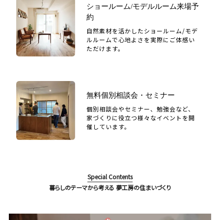
ショールーム/モデルルーム来場予
約
自然素材を活かしたショールーム/モデ
ルルームで心地よさを実際にご体感い
ただけます。
無料個別相談会・セミナー
個別相談会やセミナー、勉強会など、
家づくりに役立つ様々なイベントを開
催しています。
Special Contents
暮らしのテーマから考える 夢工房の住まいづくり