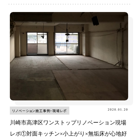
2020.01.20
リノベーション施工事例・現場レポ
川崎市高津区ワンストップリノベーション現場
レポ①対面キッチン×小上がり×無垢床が心地好