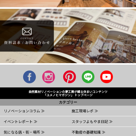
自然素材リノベーションの夢工房が綴る住まいコンテンツ
「ユメノヒマガジン」 トップページ
カテゴリー
リノベーションコラム ≫
施工現場レポ ≫
イベントレポート ≫
スタッフよもやま日記 ≫
気になる店・街・場所 ≫
不動産の基礎知識 ≫