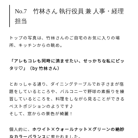
No.7 竹林さん 執行役員 兼 人事・経理
担当
トップの写真は、竹林さんのご自宅のお気に入りの場
所、キッチンからの眺め。
「アレもコレも同時に済ませたい、せっかちな私にピッ
タリ♡」（by 竹林さん）
とおっしゃる通り、ダイニングテーブルでお子さまが宿
題をしているところや、バルコニーで野球の素振りを練
習しているところを、料理をしながら見ることができる
ベストポジションのようです♪
そして、窓からの景色が綺麗！
個人的に、
ホワイト×ウォールナット×グリーンの絶妙
なカラーバランス
に惹かれました。