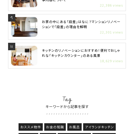
22,386 views
お家の中にある「段差」はなに？マンションリノベー
ションで「段差」の理由を解明
22,301 views
キッチンのリノベーションにおすすめ！便利でおしゃ
れな「キッチンカウンター」のある風景
18,629 views
Tag
キーワードから記事を探す
おススメ物件
お金の知識
お風呂
アイランドキッチン