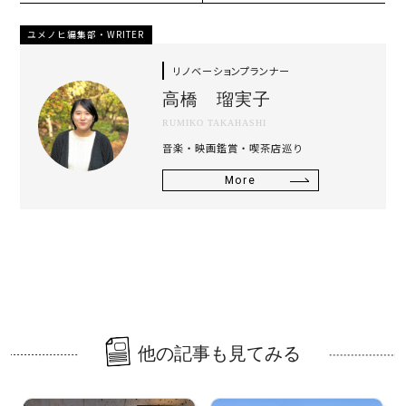
ユメノヒ編集部・WRITER
リノベーションプランナー
高橋 瑠実子
RUMIKO TAKAHASHI
音楽・映画鑑賞・喫茶店巡り
More
他の記事も見てみる