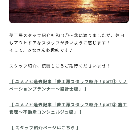
夢工房スタッフ紹介もPart①～③に渡りましたが、休日
もアウトドアなスタッフが多いように感じます！
そして、みなさん多趣味です♪
スタッフ紹介、続編もこうご期待くださいませ！
【 ユメノヒ過去記事「夢工房スタッフ紹介！part① リノ
ベーションプランナー～設計士編」 】
【 ユメノヒ過去記事「夢工房スタッフ紹介！part② 施工
管理～不動産コンシェルジュ編」 】
【 スタッフ紹介ページはこちら 】