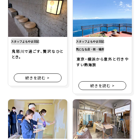
スタッフよもやま日記
スタッフよもやま日記
気になる店・街・場所
鬼怒川で過ごす、贅沢なひと
とき。
東京・横浜から意外と行きや
すい熱海旅
続きを読む >
続きを読む >