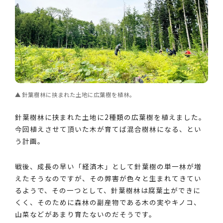
針葉樹林に挟まれた土地に広葉樹を植林。
針葉樹林に挟まれた土地に2種類の広葉樹を植えました。
今回植えさせて頂いた木が育てば混合樹林になる、とい
う計画。
戦後、成長の早い「経済木」として針葉樹の単一林が増
えたそうなのですが、その弊害が色々と生まれてきてい
るようで、その一つとして、針葉樹林は腐葉土ができに
くく、そのために森林の副産物である木の実やキノコ、
山菜などがあまり育たないのだそうです。