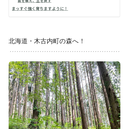
苗を植え、土を戻す
まっすぐ強く育ちますように！
北海道・木古内町の森へ！