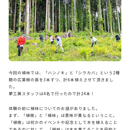
今回の植林では、「ハンノキ」と「シラカバ」という2種
類の広葉樹の苗を3本ずつ、計6本植えさせて頂きまし
た。
夢工房スタッフは4名で行ったので計24本！
体験の前に植林についてのお話がありました。
まず、「植樹」と「植林」は意味が異なるということ。
「植樹」は何かのイベントや記念として木を植えること
であるのに対して、「植林」は木を育てることを目的と