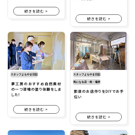
続きを読む >
続きを読む >
スタッフよもやま日記
スタッフよもやま日記
気になる店・街・場所
夢工房のおすすめ自然素材
の一つ漆喰の塗り体験をしま
那須のお店作りをDIYでお手
した！
伝い
続きを読む >
続きを読む >