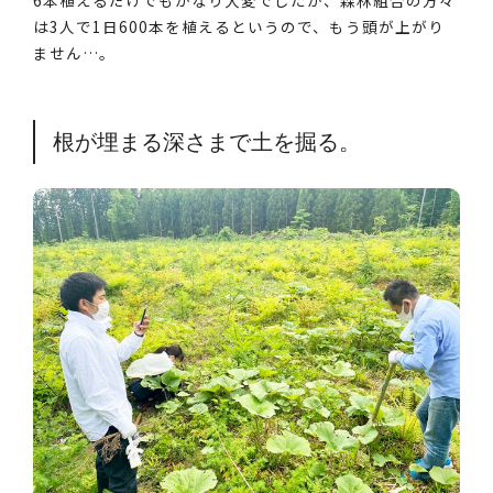
6本植えるだけでもかなり大変でしたが、森林組合の方々
は3人で1日600本を植えるというので、もう頭が上がり
ません…。
根が埋まる深さまで土を掘る。