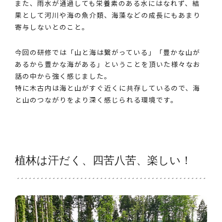
また、雨水が通過しても栄養素のある水にはなれず、結
果として河川や海の魚介類、海藻などの成長にもあまり
寄与しないとのこと。
今回の研修では「山と海は繋がっている」「豊かな山が
あるから豊かな海がある」ということを頂いた様々なお
話の中から強く感じました。
特に木古内は海と山がすぐ近くに共存しているので、海
と山のつながりをより深く感じられる環境です。
植林は汗だく、四苦八苦、楽しい！