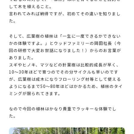
して木を植えること。
言われてみれば納得ですが、初めてその違いを知りまし
た。
そして、広葉樹の植林は「一生に一度できるかできない
かの体験ですよ。」とウッドファミリーの岡田社長（今
回の研修で大変お世話になりました！）からのお言葉が
ありました。
スギやヒノキ、マツなどの針葉樹は比較的成長が早く、
10～30年ほどで育つのでその分サイクルも早いのです
が、広葉樹は成木になりフローリング材等として使える
ようになるまで50～80年ほどはかかるため、植林のタイ
ミングが限られてきます。
なので今回の植林はかなり貴重でラッキーな体験でし
た。