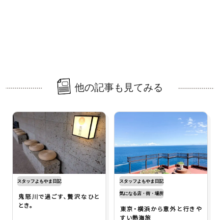
他の記事も見てみる
スタッフよもやま日記
スタッフよもやま日記
気になる店・街・場所
鬼怒川で過ごす、贅沢なひと
とき。
東京・横浜から意外と行きや
すい熱海旅