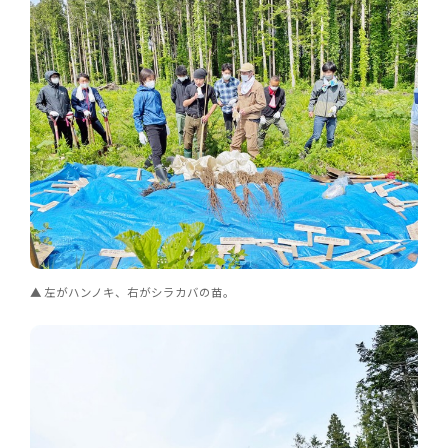
左がハンノキ、右がシラカバの苗。