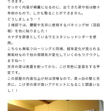
てきます。
せっかく内装が綺麗になるのに、出てきた梁や柱は数十
年前のもので、しかも取ることができません。
どうしましょう…？
Ｉ様邸では、腰壁や天井に使用するパネリング材（羽目
板）を柱に貼りました！
カナダを原産としているウエスタンレッドシダーを使
用。
こちらも無垢フローリングと同様、経年変化が見られる
無垢材なので柱の雰囲気が変化していくのもワクワクし
ますね～！
天井の梁は表面を削ってから、こげ茶色に塗装をする予
定です。
この部屋の内装仕上げ材は漆喰なので、真っ白の壁と天
井に、こげ茶の梁が良いアクセントになること間違いな
し！！