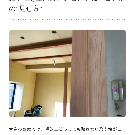
の“見せ方”
木造のお家では、構造上どうしても取れない梁や柱が出