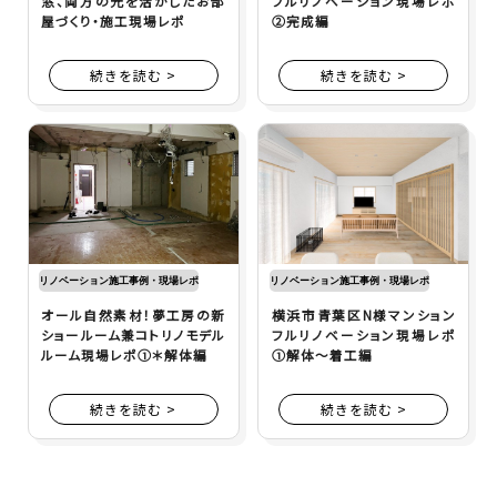
窓、両方の光を活かしたお部
フルリノベーション現場レポ
屋づくり・施工現場レポ
②完成編
続きを読む >
続きを読む >
リノベーション施工事例・現場レポ
リノベーション施工事例・現場レポ
オール自然素材！夢工房の新
横浜市青葉区N様マンション
ショールーム兼コトリノモデル
フルリノベーション現場レポ
ルーム現場レポ①＊解体編
①解体～着工編
続きを読む >
続きを読む >