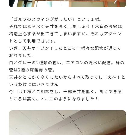
「ゴルフのスウィングがしたい」というＩ様。
それではなるべく天井を高くしましょう！木造のお家は
構造上必ず梁が出てきてしまいますが、それもアクセン
トとして利用できます。
いざ、天井オープン！したところ…様々な配管が通って
おりました。
白とグレーの2種類の管は、エアコンの隠ぺい配管。緑の
管は2階の床暖房の管。
天井をとにかく高くしたいからすべて取ってしまえ～！と
いうわけにはいきません。
今回はＩ様とご相談をし、一部天井を低く、高くできる
ところは高く、と、このようになりました！