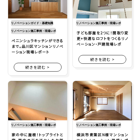
リノベーションガイド・基礎知識
リノベーション施工事例・現場レポ
リノベーション施工事例・現場レポ
子ども部屋を2つに！間取り変
更+快適なロフトをつくるリノ
ペニンシュラキッチンができる
ベーション・戸建現場レポ
まで。品川区マンションリノベ
ーション現場レポート
続きを読む >
続きを読む >
リノベーション施工事例・現場レポ
リノベーション施工事例・現場レポ
家の中に屋根！トップライトと
横浜市青葉区N様マンション