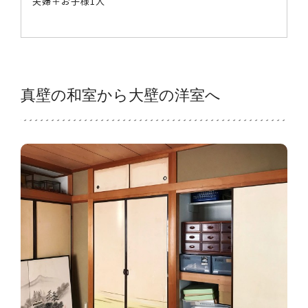
夫婦＋お子様1人
真壁の和室から大壁の洋室へ