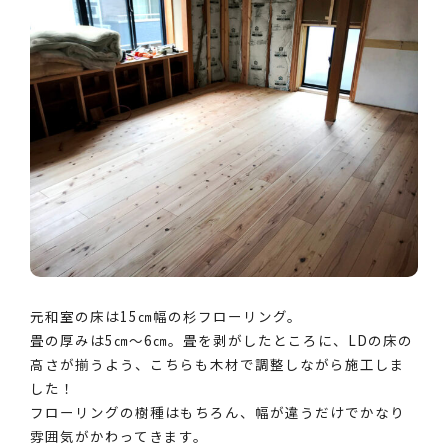
元和室の床は15㎝幅の杉フローリング。
畳の厚みは5㎝～6㎝。畳を剥がしたところに、LDの床の
高さが揃うよう、こちらも木材で調整しながら施工しま
した！
フローリングの樹種はもちろん、幅が違うだけでかなり
雰囲気がかわってきます。