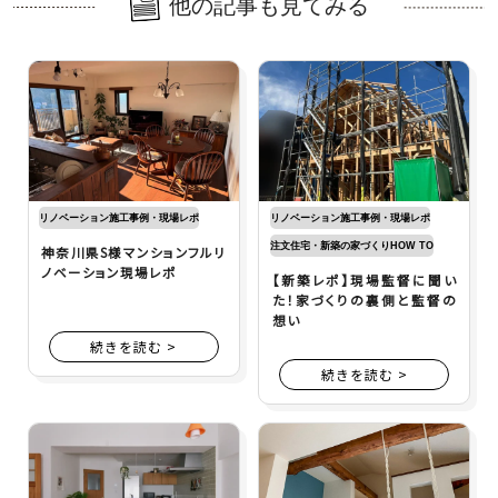
他の記事も見てみる
リノベーション施工事例・現場レポ
リノベーション施工事例・現場レポ
注文住宅・新築の家づくりHOW TO
神奈川県S様マンションフルリ
ノベーション現場レポ
【新築レポ】現場監督に聞い
た！家づくりの裏側と監督の
想い
続きを読む >
続きを読む >