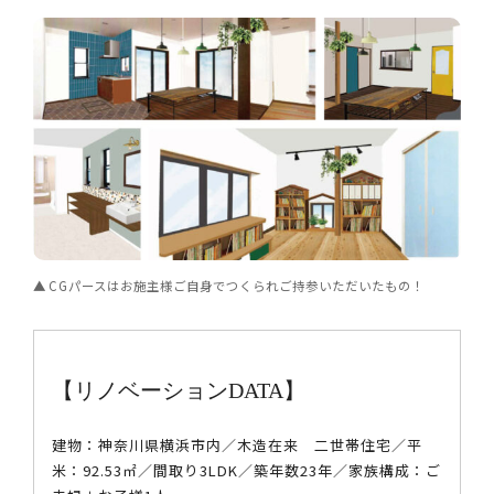
CGパースはお施主様ご自身でつくられご持参いただいたもの！
【リノベーションDATA】
建物：神奈川県横浜市内／木造在来 二世帯住宅／平
米：92.53㎡／間取り3LDK／築年数23年／家族構成：ご