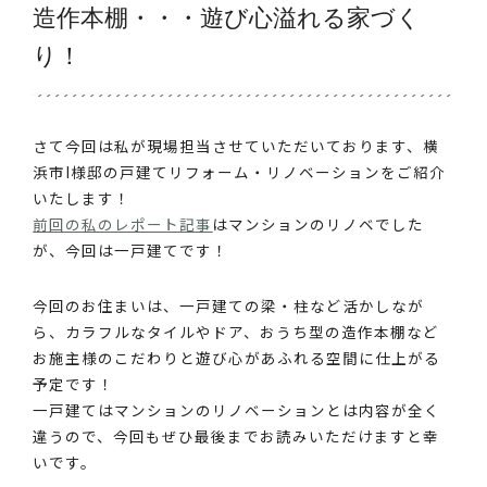
造作本棚・・・遊び心溢れる家づく
り！
さて今回は私が現場担当させていただいております、横
浜市I様邸の戸建てリフォーム・リノベーションをご紹介
いたします！
前回の私のレポート記事
はマンションのリノベでした
が、今回は一戸建てです！
今回のお住まいは、一戸建ての梁・柱など活かしなが
ら、カラフルなタイルやドア、おうち型の造作本棚など
お施主様のこだわりと遊び心があふれる空間に仕上がる
予定です！
一戸建てはマンションのリノベーションとは内容が全く
違うので、今回もぜひ最後までお読みいただけますと幸
いです。