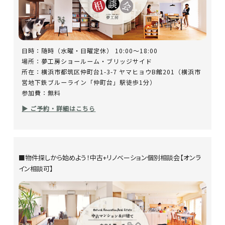
日時：随時（水曜・日曜定休） 10:00～18:00
場所：夢工房ショールーム・ブリッジサイド
所在：横浜市都筑区仲町台1-3-7 ヤマヒョウB館201（横浜市
営地下鉄ブルーライン「仲町台」駅徒歩1分）
参加費：無料
▶ ご予約・詳細はこちら
■物件探しから始めよう！中古+リノベーション個別相談会【オンラ
イン相談可】