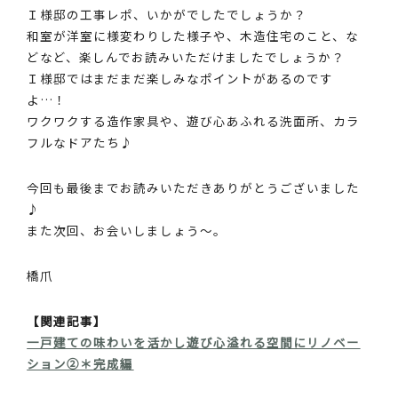
Ｉ様邸の工事レポ、いかがでしたでしょうか？
和室が洋室に様変わりした様子や、木造住宅のこと、な
どなど、楽しんでお読みいただけましたでしょうか？
Ｉ様邸ではまだまだ楽しみなポイントがあるのです
よ…！
ワクワクする造作家具や、遊び心あふれる洗面所、カラ
フルなドアたち♪
今回も最後までお読みいただきありがとうございました
♪
また次回、お会いしましょう～。
橋爪
【関連記事】
一戸建ての味わいを活かし遊び心溢れる空間にリノベー
ション②＊完成編