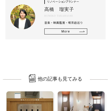
リノベーションプランナー
高橋 瑠実子
RUMIKO TAKAHASHI
音楽・映画鑑賞・喫茶店巡り
More
他の記事も見てみる