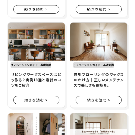
続きを読む >
続きを読む >
リノベーションガイド・基礎知識
リノベーションガイド・基礎知識
リビングワークスペースはど
無垢フローリングのワックス
う作る？実例18選と設計のコ
のかけ方｜正しいメンテナン
ツをご紹介
スで美しさも長持ち。
続きを読む >
続きを読む >