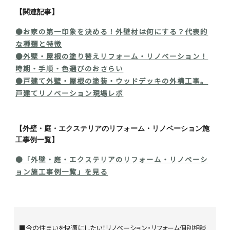
【関連記事】
●お家の第一印象を決める！外壁材は何にする？代表的
な種類と特徴
●外壁・屋根の塗り替えリフォーム・リノベーション！
時期・手順・色選びのおさらい
●戸建て外壁・屋根の塗装・ウッドデッキの外構工事。
戸建てリノベーション現場レポ
【外壁・庭・エクステリアのリフォーム・リノベーション施
工事例一覧】
●「外壁・庭・エクステリアのリフォーム・リノベーシ
ョン施工事例一覧」を見る
■今の住まいを快適にしたい！リノベーション・リフォーム個別相談