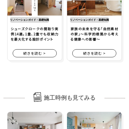
リノベーションガイド・基礎知識
リノベーションガイド・基礎知識
シューズクロークの間取り実
家族の未来を守る「自然素材
例14選。1畳、2畳でも収納力
の家」～科学的根拠から考え
を最大化する設計ポイント
る健康への影響～
続きを読む >
続きを読む >
施工時例も見てみる