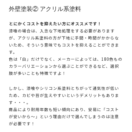
外壁塗装② アクリル系塗料
とにかくコストを抑えたい方にオススメです！
漆喰の場合は、入念な下地処理をする必要があります
が、アクリル系塗料の方が下地に手間・時間がかからな
いため、そういう意味でもコストを抑えることができま
す。
色は「白」だけでなく、メーカーによっては、180色もの
カラーバリエーションから選ぶことができるなど、選択
肢が多いことも特徴ですよ！
しかし、漆喰やシリコン系塗料とちがって通気性が低い
ため、カビや苔が生えやすいというデメリットもありま
す・・・。
商品により耐用年数も短い傾向にあり、安易に「コスト
が安いから～」という理由だけで選んでしまうのは注意
が必要です！