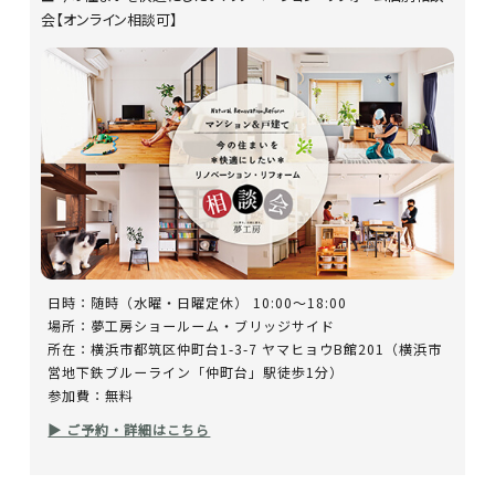
会【オンライン相談可】
日時：随時（水曜・日曜定休） 10:00～18:00
場所：夢工房ショールーム・ブリッジサイド
所在：横浜市都筑区仲町台1-3-7 ヤマヒョウB館201（横浜市
営地下鉄ブルーライン「仲町台」駅徒歩1分）
参加費：無料
▶ ご予約・詳細はこちら