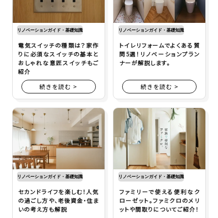
リノベーションガイド・基礎知識
リノベーションガイド・基礎知識
電気スイッチの種類は？家作
トイレリフォームでよくある質
りに必須なスイッチの基本と
問5選！リノベーションプラン
おしゃれな意匠スイッチもご
ナーが解説します。
紹介
続きを読む >
続きを読む >
リノベーションガイド・基礎知識
リノベーションガイド・基礎知識
セカンドライフを楽しむ！人気
ファミリーで使える便利なク
の過ごし方や、老後資金・住ま
ローゼット。ファミクロのメリ
いの考え方も解説
ットや間取りについてご紹介！