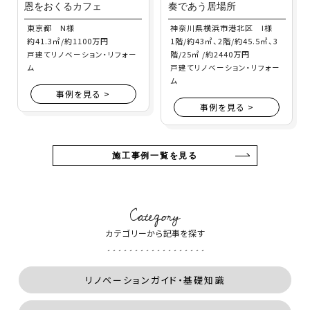
恩をおくるカフェ
奏であう居場所
東京都 N様
神奈川県横浜市港北区 I様
約41.3㎡/約1100万円
1階/約43㎡、2階/約45.5㎡、3
階/25㎡ /約2440万円
戸建てリノベーション・リフォー
ム
戸建てリノベーション・リフォー
ム
事例を見る >
事例を見る >
施工事例一覧を見る
Category
カテゴリーから記事を探す
リノベーションガイド・基礎知識