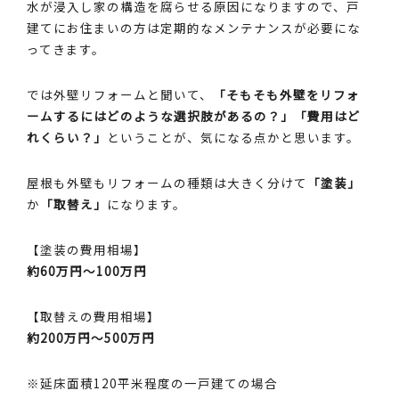
水が浸入し家の構造を腐らせる原因になりますので、戸
建てにお住まいの方は定期的なメンテナンスが必要にな
ってきます。
では外壁リフォームと聞いて、
「そもそも外壁をリフォ
ームするにはどのような選択肢があるの？」「費用はど
れくらい？」
ということが、気になる点かと思います。
屋根も外壁もリフォームの種類は大きく分けて
「塗装」
か
「取替え」
になります。
【塗装の費用相場】
約60万円～100万円
【取替えの費用相場】
約200万円～500万円
※延床面積120平米程度の一戸建ての場合