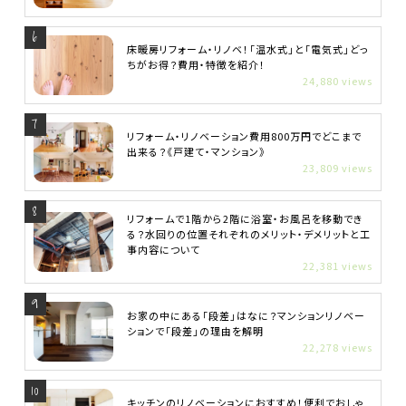
床暖房リフォーム・リノベ！「温水式」と「電気式」どっ
ちがお得？費用・特徴を紹介！
24,880 views
リフォーム・リノベーション費用800万円でどこまで
出来る？《戸建て・マンション》
23,809 views
リフォームで1階から2階に浴室・お風呂を移動でき
る？水回りの位置それぞれのメリット・デメリットと工
事内容について
22,381 views
お家の中にある「段差」はなに？マンションリノベー
ションで「段差」の理由を解明
22,278 views
キッチンのリノベーションにおすすめ！便利でおしゃ