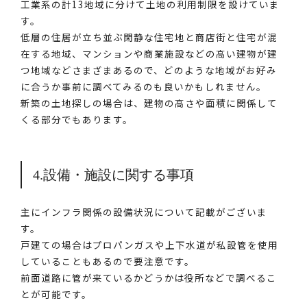
工業系の計13地域に分けて土地の利用制限を設けていま
す。
低層の住居が立ち並ぶ閑静な住宅地と商店街と住宅が混
在する地域、マンションや商業施設などの高い建物が建
つ地域などさまざまあるので、どのような地域がお好み
に合うか事前に調べてみるのも良いかもしれません。
新築の土地探しの場合は、建物の高さや面積に関係して
くる部分でもあります。
4.設備・施設に関する事項
主にインフラ関係の設備状況について記載がございま
す。
戸建ての場合はプロパンガスや上下水道が私設管を使用
していることもあるので要注意です。
前面道路に管が来ているかどうかは役所などで調べるこ
とが可能です。