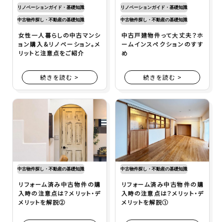
リノベーションガイド・基礎知識
リノベーションガイド・基礎知識
中古物件探し・不動産の基礎知識
中古物件探し・不動産の基礎知識
女性一人暮らしの中古マンシ
中古戸建物件って大丈夫？ホ
ョン購入&リノベーション。メ
ームインスペクションのすす
リットと注意点をご紹介
め
続きを読む >
続きを読む >
中古物件探し・不動産の基礎知識
中古物件探し・不動産の基礎知識
リフォーム済み中古物件の購
リフォーム済み中古物件の購
入時の注意点は？メリット・デ
入時の注意点は？メリット・デ
メリットを解説②
メリットを解説①