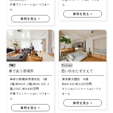
戸建てリノベーション・リフォー
ム
ム
事例を見る >
事例を見る >
戸建て
マンション
奏であう居場所
思い出をたずさえて
神奈川県横浜市港北区 I様
東京都大田区 N様
1階/約43㎡、2階/約45.5㎡、3
約60.5㎡/約1260万円
階/25㎡ /約2440万円
マンションリノベーション・リフ
戸建てリノベーション・リフォー
ォーム
ム
事例を見る >
事例を見る >