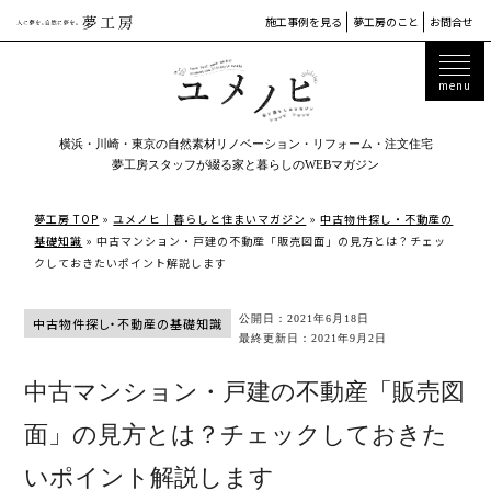
施工事例を見る
夢工房のこと
お問合せ
横浜・川崎・東京の自然素材リノベーション・リフォーム・注文住宅
夢工房スタッフが綴る家と暮らしのWEBマガジン
夢工房 TOP
»
ユメノヒ｜暮らしと住まいマガジン
»
中古物件探し・不動産の
基礎知識
»
中古マンション・戸建の不動産「販売図面」の見方とは？チェッ
クしておきたいポイント解説します
公開日：2021年6月18日
中古物件探し・不動産の基礎知識
最終更新日：2021年9月2日
中古マンション・戸建の不動産「販売図
面」の見方とは？チェックしておきた
いポイント解説します