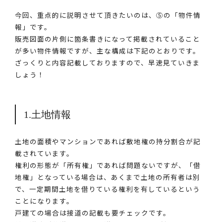
今回、重点的に説明させて頂きたいのは、⑤の「物件情
報」です。
販売図面の片側に箇条書きになって掲載されていること
が多い物件情報ですが、主な構成は下記のとおりです。
ざっくりと内容記載しておりますので、早速見ていきま
しょう！
1.土地情報
土地の面積やマンションであれば敷地権の持分割合が記
載されています。
権利の形態が「所有権」であれば問題ないですが、「借
地権」となっている場合は、あくまで土地の所有者は別
で、一定期間土地を借りている権利を有しているという
ことになります。
戸建ての場合は接道の記載も要チェックです。