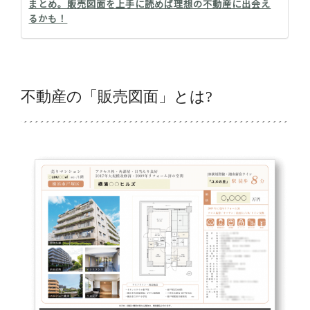
まとめ。販売図面を上手に読めば理想の不動産に出会え
るかも！
不動産の「販売図面」とは?