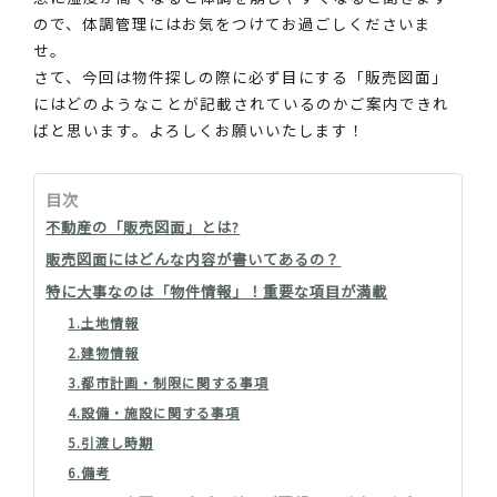
ので、体調管理にはお気をつけてお過ごしくださいま
せ。
さて、今回は物件探しの際に必ず目にする「販売図面」
にはどのようなことが記載されているのかご案内できれ
ばと思います。よろしくお願いいたします！
目次
不動産の「販売図面」とは?
販売図面にはどんな内容が書いてあるの？
特に大事なのは「物件情報」！重要な項目が満載
1.土地情報
2.建物情報
3.都市計画・制限に関する事項
4.設備・施設に関する事項
5.引渡し時期
6.備考