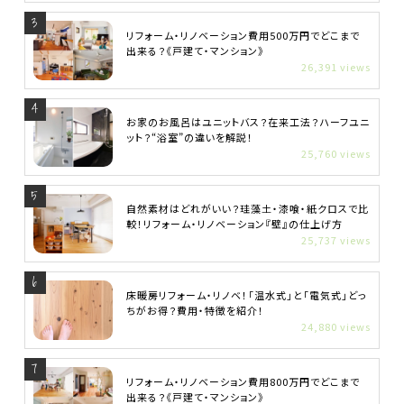
リフォーム・リノベーション費用500万円でどこまで
出来る？《戸建て・マンション》
26,391 views
お家のお風呂はユニットバス？在来工法？ハーフユニ
ット？“浴室”の違いを解説！
25,760 views
自然素材はどれがいい？珪藻土・漆喰・紙クロスで比
較！リフォーム・リノベーション『壁』の仕上げ方
25,737 views
床暖房リフォーム・リノベ！「温水式」と「電気式」どっ
ちがお得？費用・特徴を紹介！
24,880 views
リフォーム・リノベーション費用800万円でどこまで
出来る？《戸建て・マンション》