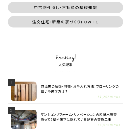
中古物件探し・不動産の基礎知識
注文住宅・新築の家づくりHOW TO
Ranking!
人気記事
無垢床の種類・特徴・お手入れ方法！フローリングの
違いや選び方は？
37,202 views
マンションリフォーム・リノベーションの給排水管交
換って？壁や床下に隠れている配管の交換工事
31,575 views