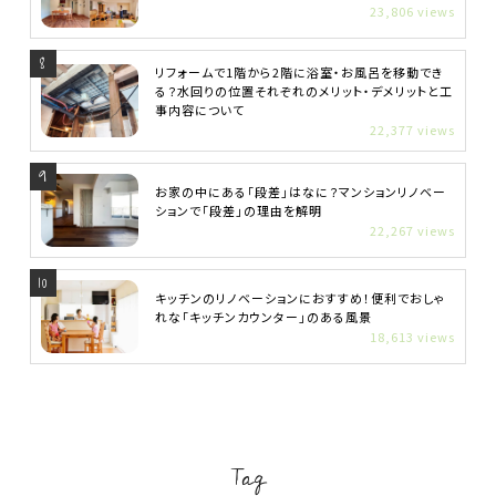
23,806 views
リフォームで1階から2階に浴室・お風呂を移動でき
る？水回りの位置それぞれのメリット・デメリットと工
事内容について
22,377 views
お家の中にある「段差」はなに？マンションリノベー
ションで「段差」の理由を解明
22,267 views
キッチンのリノベーションにおすすめ！便利でおしゃ
れな「キッチンカウンター」のある風景
18,613 views
Tag