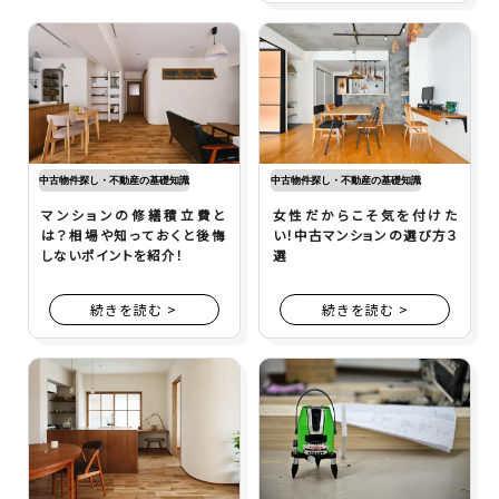
中古物件探し・不動産の基礎知識
中古物件探し・不動産の基礎知識
マンションの修繕積立費と
女性だからこそ気を付けた
は？相場や知っておくと後悔
い！中古マンションの選び方３
しないポイントを紹介！
選
続きを読む >
続きを読む >