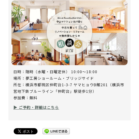
日時：随時（水曜・日曜定休） 10:00～18:00
場所：夢工房ショールーム・ブリッジサイド
所在：横浜市都筑区仲町台1-3-7 ヤマヒョウB館201（横浜市
営地下鉄ブルーライン「仲町台」駅徒歩1分）
参加費：無料
▶ ご予約・詳細はこちら