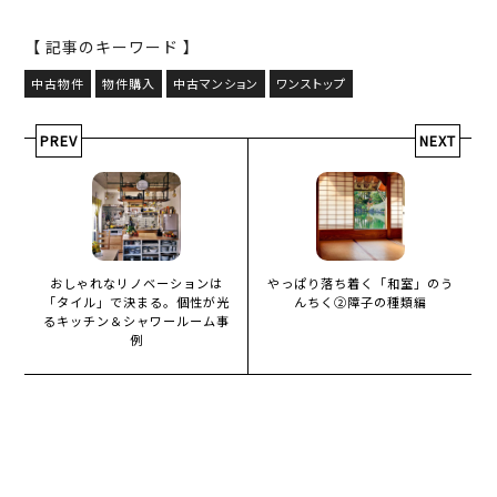
【 記事のキーワード 】
中古物件
物件購入
中古マンション
ワンストップ
PREV
NEXT
おしゃれなリノベーションは
やっぱり落ち着く「和室」のう
「タイル」で決まる。個性が光
んちく②障子の種類編
るキッチン＆シャワールーム事
例