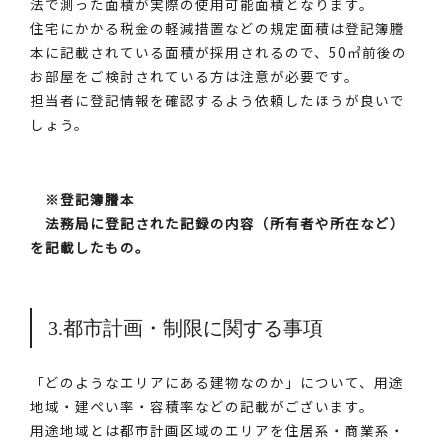
法で測った面積が実際の使用可能面積となります。
住宅にかかる税金の軽減措置などの規定面積は登記簿謄
本に記載されている面積が採用されるので、50㎡前後の
お部屋をご検討されている方は注意が必要です。
担当者に登記情報を確認するよう依頼したほうが良いで
しょう。
※登記簿謄本
法務局に登記された記録の内容（所有者や所在など）
を記載したもの。
3.都市計画・制限に関する事項
「どのようなエリアにある建物なのか」について、用途
地域・建ぺい率・容積率などの記載がございます。
用途地域とは都市計画区域のエリアを住居系・商業系・