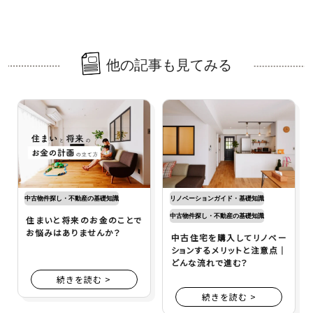
他の記事も見てみる
中古物件探し・不動産の基礎知識
リノベーションガイド・基礎知識
中古物件探し・不動産の基礎知識
住まいと将来のお金のことで
お悩みはありませんか？
中古住宅を購入してリノベー
ションするメリットと注意点｜
どんな流れで進む？
続きを読む >
続きを読む >