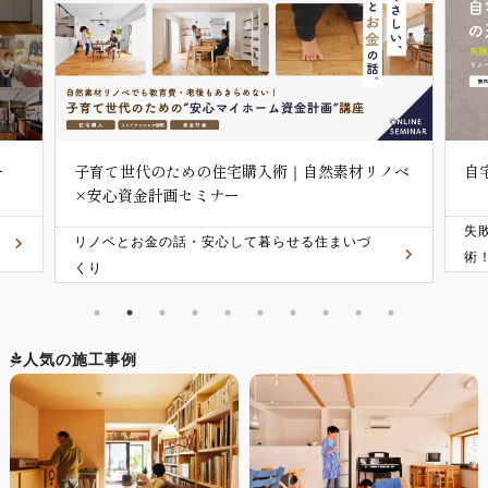
リノベ
自宅の売却･住み替えの進め方セミナー
失敗しないマンション/戸建て住み替え成功
術！
人気の施工事例