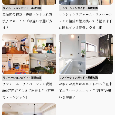
リノベーションガイド・基礎知識
リノベーションガイド・基礎知識
無垢床の種類・特徴・お手入れ方
マンションリフォーム・リノベーシ
法！フローリングの違いや選び方
ョンの給排水管交換って？壁や床下
は？
に隠れている配管の交換工事
リノベーションガイド・基礎知識
リノベーションガイド・基礎知識
リフォーム・リノベーション費用
お家のお風呂はユニットバス？在来
500万円でどこまで出来る？《戸建
工法？ハーフユニット？“浴室”の違
て・マンション》
いを解説！