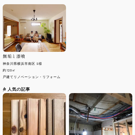
無垢と漆喰
神奈川県横浜市南区 S様
約120㎡
戸建てリノベーション・リフォーム
人気の記事