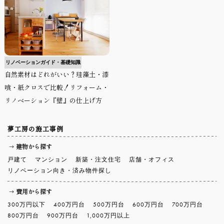
リノベーションガイド・基礎知識
自然素材はどれがいい？珪藻土・漆
喰・紙クロスで比較！リフォーム・
リノベーション『壁』の仕上げ方
夢工房の施工事例
建物から探す
戸建て
マンション
新築・注文住宅
店舗・オフィス
リノベーション向き・済み物件探し
費用から探す
300万円以下
400万円台
500万円台
600万円台
700万円台
800万円台
900万円台
1,000万円以上