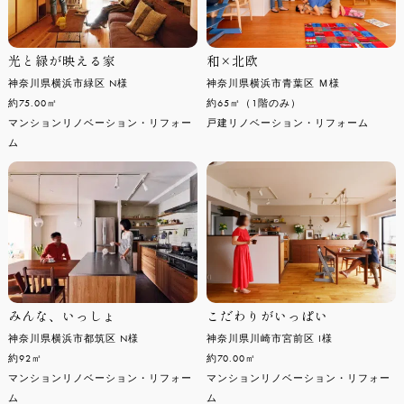
光と緑が映える家
和×北欧
神奈川県横浜市緑区 N様
神奈川県横浜市青葉区 Ｍ様
約75.00㎡
約65㎡（1階のみ）
マンションリノベーション・リフォー
戸建リノベーション・リフォーム
ム
みんな、いっしょ
こだわりがいっぱい
神奈川県横浜市都筑区 N様
神奈川県川崎市宮前区 I様
約92㎡
約70.00㎡
マンションリノベーション・リフォー
マンションリノベーション・リフォー
ム
ム