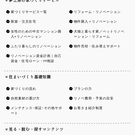
家づくりサービス一覧
リフォーム・リノベーション
新築・注文住宅
物件購入＋リノベーション
女性のための中古マンション購
犬猫と暮らす家／ペットリノベ
入+リノベーション
ーション・リフォーム
ふたり暮らしのリノベーション
物件売却・住み替えサポート
リノベーション資金計画｜自己
資金・住宅ローン・FP相談
住まいづくり基礎知識
家づくりの流れ
プランの力
自然素材の選び方
リノベ費用・予算の目安
メンテナンス･保証･その他サポ
お客さま紹介制度
ート
見る・読む・探すコンテンツ