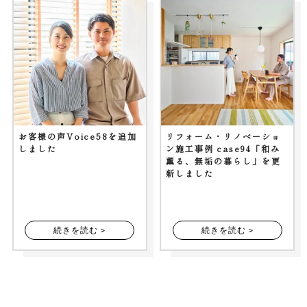
お客様の声Voice58を追加
リフォーム・リノベーショ
しました
ン施工事例 case94「和み
薫る、無垢の暮らし」を更
新しました
続きを読む >
続きを読む >