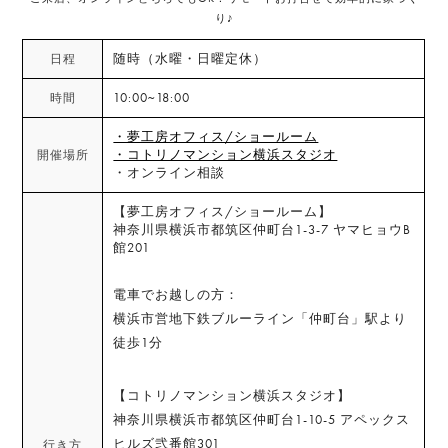
り♪
随時（水曜・日曜定休）
日程
10:00~18:00
時間
・夢工房オフィス/ショールーム
・コトリノマンション横浜スタジオ
開催場所
・オンライン相談
【夢工房オフィス/ショールーム】
神奈川県横浜市都筑区仲町台1-3-7 ヤマヒョウB
館201
電車でお越しの方：
横浜市営地下鉄ブルーライン「仲町台」駅より
徒歩1分
【コトリノマンション横浜スタジオ】
神奈川県横浜市都筑区仲町台1-10-5 アペックス
ヒルズ弐番館301
行き方