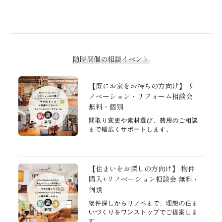
随時開催の相談イベント
【既にお家をお持ちの方向け】 リ
ノベーション・リフォーム相談会
無料・個別
間取り変更や素材選び、費用のご相談
まで幅広くサポートします。
【住まいをお探しの方向け】 物件
購入+リノベーション相談会 無料・
個別
物件探しからリノベまで、理想の住ま
いづくりをワンストップでご提案しま
す。