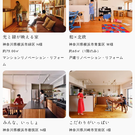
光と緑が映える家
和×北欧
神奈川県横浜市緑区 N様
神奈川県横浜市青葉区 Ｍ様
約75.00㎡
約65㎡（1階のみ）
マンションリノベーション・リフォー
戸建リノベーション・リフォーム
ム
みんな、いっしょ
こだわりがいっぱい
神奈川県横浜市都筑区 N様
神奈川県川崎市宮前区 I様