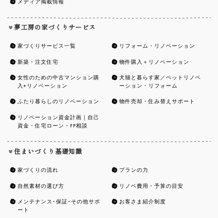
メディア掲載情報
夢工房の家づくりサービス
家づくりサービス一覧
リフォーム・リノベーション
新築・注文住宅
物件購入＋リノベーション
女性のための中古マンション購
犬猫と暮らす家／ペットリノベ
入+リノベーション
ーション・リフォーム
ふたり暮らしのリノベーション
物件売却・住み替えサポート
リノベーション資金計画｜自己
資金・住宅ローン・FP相談
住まいづくり基礎知識
家づくりの流れ
プランの力
自然素材の選び方
リノベ費用・予算の目安
メンテナンス･保証･その他サポ
お客さま紹介制度
ート