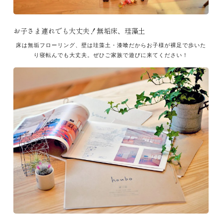
お子さま連れでも大丈夫！無垢床、珪藻土
床は無垢フローリング、壁は珪藻土・漆喰だからお子様が裸足で歩いた
り寝転んでも大丈夫。ぜひご家族で遊びに来てください！