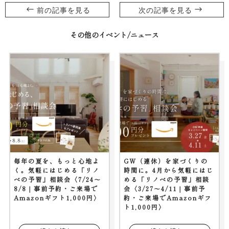
前の記事を見る
次の記事を見る
その他のイベント/ニュース
毎年の夏を、もっと心地よ
GW（連休）を家づくりの
く。気軽にはじめる「リノ
時間に。4月から気軽にはじ
ベの予習」相談会〈7/24～
める「リノベの予習」相談
8/8｜事前予約・ご来場で
会〈3/27〜4/11｜事前予
Amazonギフト1,000円〉
約・ご来場でAmazonギフ
ト1,000円〉