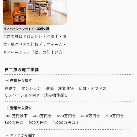
リノベーションガイド・基礎知識
自然素材はどれがいい？珪藻土・漆
喰・紙クロスで比較！リフォーム・
リノベーション『壁』の仕上げ方
夢工房の施工事例
建物から探す
戸建て
マンション
新築・注文住宅
店舗・オフィス
リノベーション向き・済み物件探し
費用から探す
300万円以下
400万円台
500万円台
600万円台
700万円台
800万円台
900万円台
1,000万円以上
エリアから探す