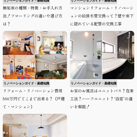
リノベーションガイド・基礎知識
リノベーションガイド・基礎知識
無垢床の種類・特徴・お手入れ方
マンションリフォーム・リノベーシ
法！フローリングの違いや選び方
ョンの給排水管交換って？壁や床下
は？
に隠れている配管の交換工事
リノベーションガイド・基礎知識
リノベーションガイド・基礎知識
リフォーム・リノベーション費用
お家のお風呂はユニットバス？在来
500万円でどこまで出来る？《戸建
工法？ハーフユニット？“浴室”の違
て・マンション》
いを解説！