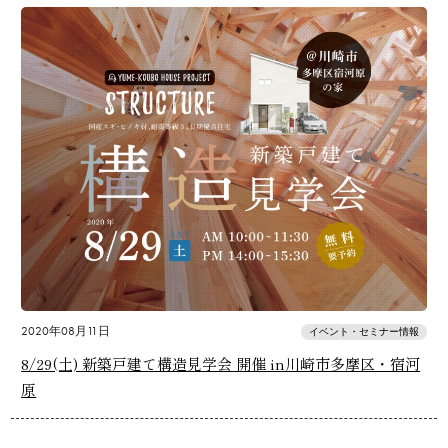
2020年08月11日
イベント・セミナー情報
8/29(土) 新築戸建て構造見学会 開催 in川崎市多摩区・宿河
原