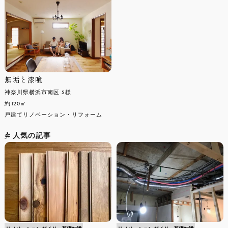
無垢と漆喰
神奈川県横浜市南区 S様
約120㎡
戸建てリノベーション・リフォーム
人気の記事