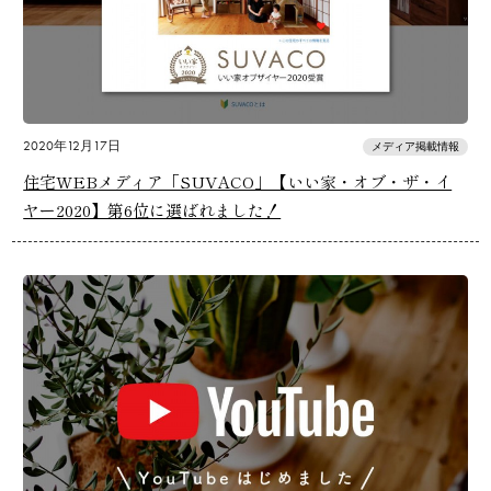
2020年12月17日
メディア掲載情報
住宅WEBメディア「SUVACO」【いい家・オブ・ザ・イ
ヤー2020】第6位に選ばれました！