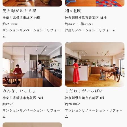
光と緑が映える家
和×北欧
神奈川県横浜市緑区 N様
神奈川県横浜市青葉区 Ｍ様
約75.00㎡
約65㎡（1階のみ）
マンションリノベーション・リフォー
戸建リノベーション・リフォーム
ム
みんな、いっしょ
こだわりがいっぱい
神奈川県横浜市都筑区 N様
神奈川県川崎市宮前区 I様
約92㎡
約70.00㎡
マンションリノベーション・リフォー
マンションリノベーション・リフォー
ム
ム