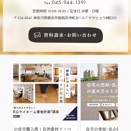
045-944-1391
Fax.
営業時間.10:00-18:00 / 定休日.水曜・日曜
〒224-0041 神奈川県横浜市都筑区仲町台1-3-7 ヤマヒョウB館201
ノベ
自宅の売却･住み替えの進め方セミナー
中