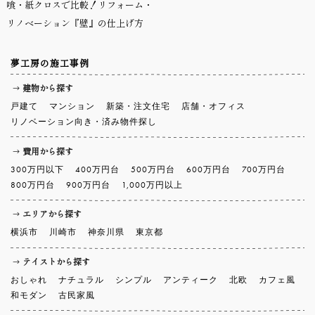
喰・紙クロスで比較！リフォーム・
リノベーション『壁』の仕上げ方
夢工房の施工事例
建物から探す
戸建て
マンション
新築・注文住宅
店舗・オフィス
リノベーション向き・済み物件探し
費用から探す
300万円以下
400万円台
500万円台
600万円台
700万円台
800万円台
900万円台
1,000万円以上
エリアから探す
横浜市
川崎市
神奈川県
東京都
テイストから探す
おしゃれ
ナチュラル
シンプル
アンティーク
北欧
カフェ風
和モダン
古民家風