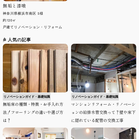
無垢と漆喰
神奈川県横浜市南区 S様
約120㎡
戸建てリノベーション・リフォーム
人気の記事
リノベーションガイド・基礎知識
リノベーションガイド・基礎知識
無垢床の種類・特徴・お手入れ方
マンションリフォーム・リノベーシ
法！フローリングの違いや選び方
ョンの給排水管交換って？壁や床下
は？
に隠れている配管の交換工事