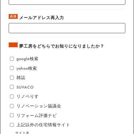
必須
メールアドレス再入力
夢工房をどちらでお知りになりましたか？
google検索
yahoo検索
雑誌
SUVACO
リノベりす
リノベーション協議会
リフォーム評価ナビ
上記以外の住宅情報サイト
サイト名