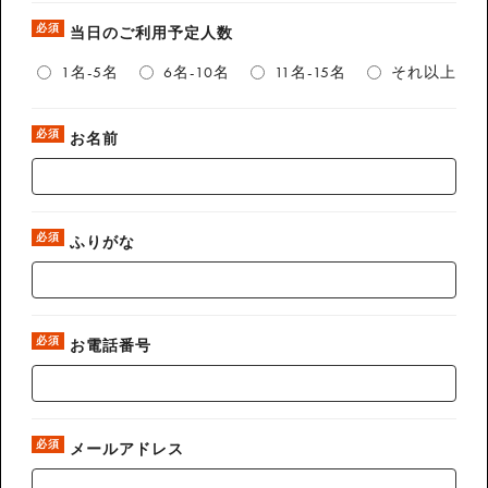
必須
当日のご利用予定人数
1名-5名
6名-10名
11名-15名
それ以上
必須
お名前
必須
ふりがな
必須
お電話番号
必須
メールアドレス