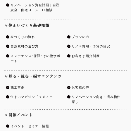
リノベーション資金計画｜自己
資金・住宅ローン・FP相談
住まいづくり基礎知識
家づくりの流れ
プランの力
自然素材の選び方
リノベ費用・予算の目安
メンテナンス･保証･その他サポ
お客さま紹介制度
ート
見る・読む・探すコンテンツ
施工事例
お客様の声
住まいマガジン「ユメノヒ」
リノベーション向き・済み物件
探し
開催イベント
イベント・セミナー情報