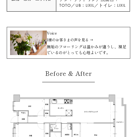
TOTO／UB：LIXIL／トイレ：LIXIL
Voice
I様
のお客さまの声を見る
無垢のフローリングは温かみが違うし、裸足
でいるのがとっても心地よいです。
Before & After