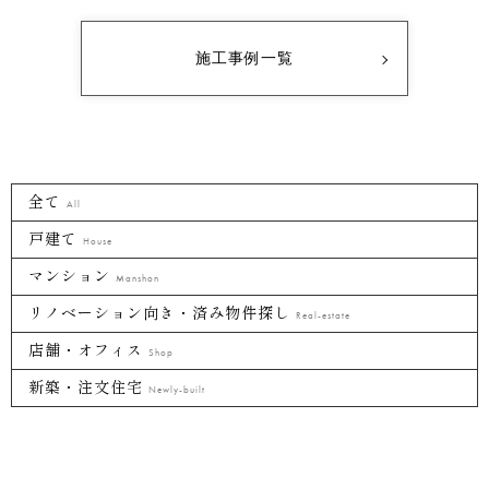
施工事例一覧
全て
All
戸建て
House
マンション
Manshon
リノベーション向き・済み物件探し
Real-estate
店舗・オフィス
Shop
新築・注文住宅
Newly-built