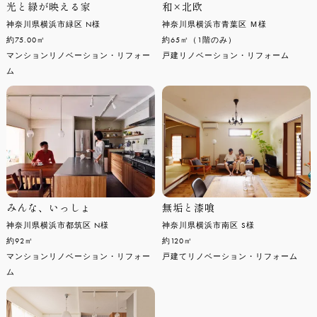
光と緑が映える家
和×北欧
神奈川県横浜市緑区 N様
神奈川県横浜市青葉区 Ｍ様
約75.00㎡
約65㎡（1階のみ）
マンションリノベーション・リフォー
戸建リノベーション・リフォーム
ム
みんな、いっしょ
無垢と漆喰
神奈川県横浜市都筑区 N様
神奈川県横浜市南区 S様
約92㎡
約120㎡
マンションリノベーション・リフォー
戸建てリノベーション・リフォーム
ム