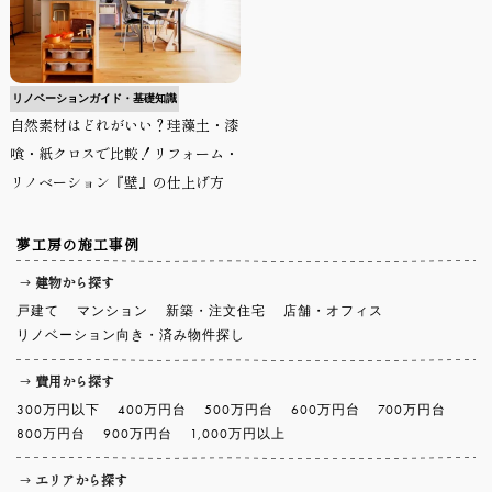
リノベーションガイド・基礎知識
自然素材はどれがいい？珪藻土・漆
喰・紙クロスで比較！リフォーム・
リノベーション『壁』の仕上げ方
夢工房の施工事例
建物から探す
戸建て
マンション
新築・注文住宅
店舗・オフィス
リノベーション向き・済み物件探し
費用から探す
300万円以下
400万円台
500万円台
600万円台
700万円台
800万円台
900万円台
1,000万円以上
エリアから探す