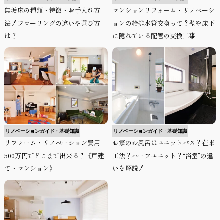
無垢床の種類・特徴・お手入れ方
マンションリフォーム・リノベーシ
法！フローリングの違いや選び方
ョンの給排水管交換って？壁や床下
は？
に隠れている配管の交換工事
リノベーションガイド・基礎知識
リノベーションガイド・基礎知識
リフォーム・リノベーション費用
お家のお風呂はユニットバス？在来
500万円でどこまで出来る？《戸建
工法？ハーフユニット？“浴室”の違
て・マンション》
いを解説！