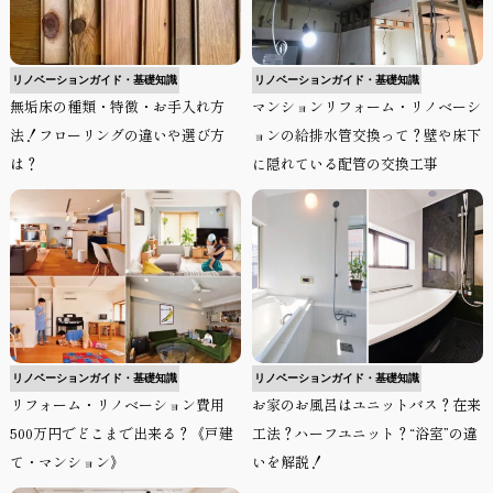
リノベーションガイド・基礎知識
リノベーションガイド・基礎知識
無垢床の種類・特徴・お手入れ方
マンションリフォーム・リノベーシ
法！フローリングの違いや選び方
ョンの給排水管交換って？壁や床下
は？
に隠れている配管の交換工事
リノベーションガイド・基礎知識
リノベーションガイド・基礎知識
リフォーム・リノベーション費用
お家のお風呂はユニットバス？在来
500万円でどこまで出来る？《戸建
工法？ハーフユニット？“浴室”の違
て・マンション》
いを解説！