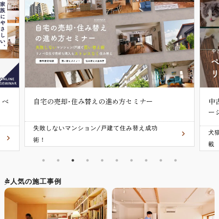
中古リノベセミナー「犬猫と快適に暮らすリノベ
ーション講座」
犬猫との暮らしが楽しくなるリノベのヒント満
載
人気の施工事例