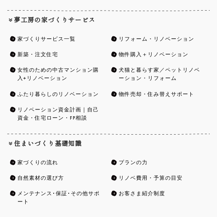
夢工房の家づくりサービス
家づくりサービス一覧
リフォーム・リノベーション
新築・注文住宅
物件購入＋リノベーション
女性のための中古マンション購
犬猫と暮らす家／ペットリノベ
入+リノベーション
ーション・リフォーム
ふたり暮らしのリノベーション
物件売却・住み替えサポート
リノベーション資金計画｜自己
資金・住宅ローン・FP相談
住まいづくり基礎知識
家づくりの流れ
プランの力
自然素材の選び方
リノベ費用・予算の目安
メンテナンス･保証･その他サポ
お客さま紹介制度
ート