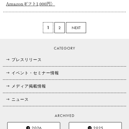
Amazonギフト1,000円〉
1
2
NEXT
CATEGORY
プレスリリース
イベント・セミナー情報
メディア掲載情報
ニュース
ARCHIVED
2026
2025