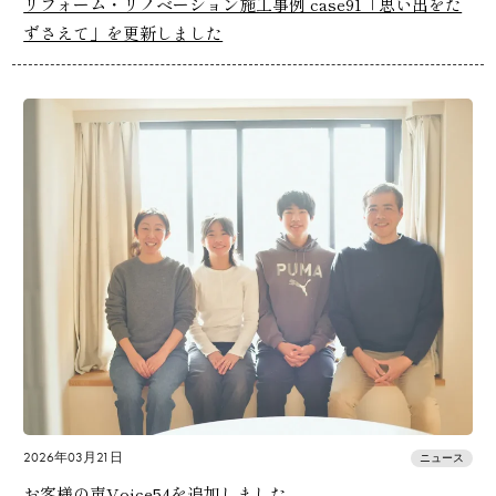
リフォーム・リノベーション施工事例 case91「思い出をた
ずさえて」を更新しました
2026年03月21日
ニュース
お客様の声Voice54を追加しました