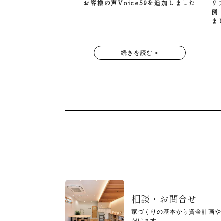
お客様の声Voice59を追加しました
リ
例
ま
続きを読む >
相談・お問合せ
家づくりの基本から資金計画や
だけます。