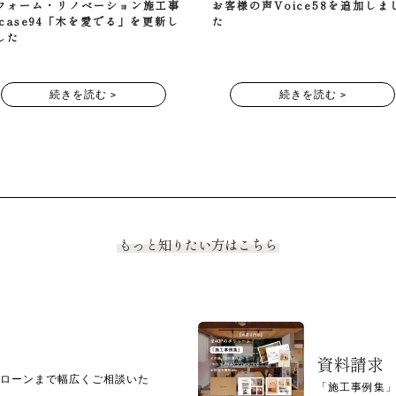
フォーム・リノベーション施工事
お客様の声Voice58を追加しま
 case94「木を愛でる」を更新し
た
した
続きを読む >
続きを読む >
もっと知りたい方はこちら
資料請求
ローンまで幅広くご相談いた
「施工事例集