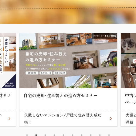
中古リノベセミナー「犬猫と快適に暮らすリノ
紹介
ベーション講座」
功
犬猫との暮らしが楽しくなるリノベのヒント
「紹
満載
しい