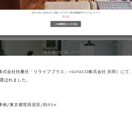
会社扶桑社「リライフプラス」×SUVACO株式会社 共同）にて、
が選ばれました。
。
』
例/東京都世田谷区/約55㎡