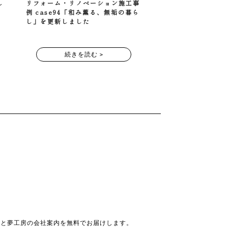
し
リフォーム・リノベーション施工事
例 case94「和み薫る、無垢の暮ら
し」を更新しました
続きを読む >
」と夢工房の会社案内を無料でお届けします。