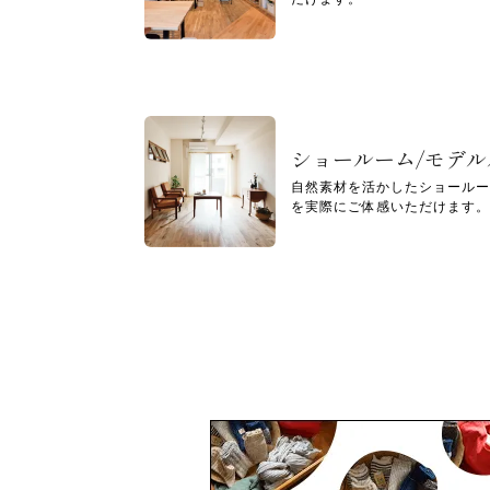
ショールーム/モデ
自然素材を活かしたショールー
を実際にご体感いただけます。