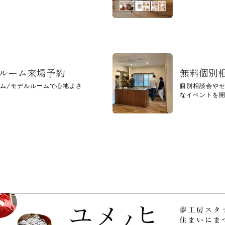
ルルーム来場予約
無料個別
ム/モデルルームで心地よさ
個別相談会や
なイベントを