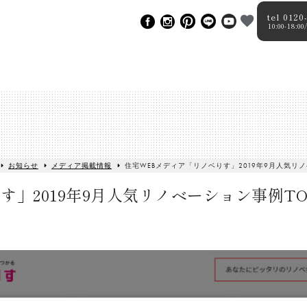
tel 0120
10:00-18
お知らせ
メディア掲載情報
住宅WEBメディア「リノベりす」2019年9月人気リ
す」2019年9月人気リノベーション事例T