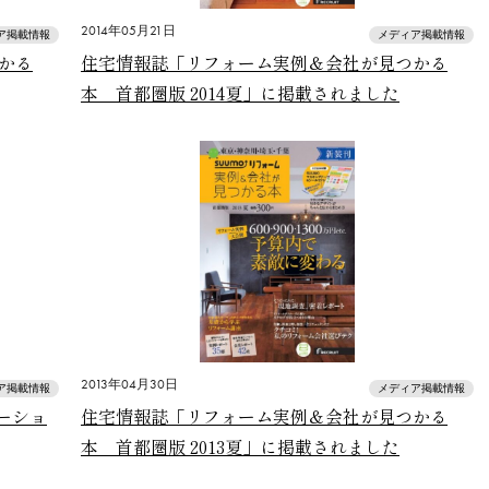
2014年05月21日
ア掲載情報
メディア掲載情報
かる
住宅情報誌「リフォーム実例＆会社が見つかる
本 首都圏版 2014夏」に掲載されました
2013年04月30日
ア掲載情報
メディア掲載情報
ーショ
住宅情報誌「リフォーム実例＆会社が見つかる
本 首都圏版 2013夏」に掲載されました