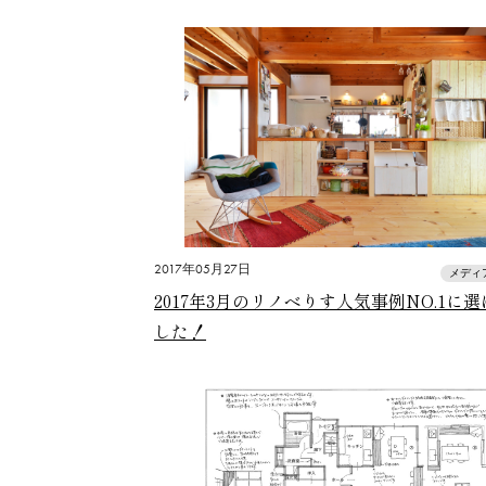
2017年05月27日
メディ
2017年3月のリノベりす人気事例NO.1に
した！