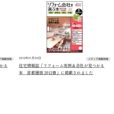
2012年01月30日
ア掲載情報
メディア掲載情報
かる
住宅情報誌「リフォーム実例＆会社が見つかる
本 首都圏版 2012春」に掲載されました