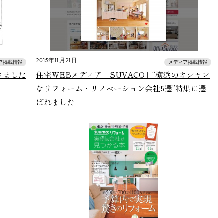
2015年11月21日
ア掲載情報
メディア掲載情報
きました
住宅WEBメディア「SUVACO」“横浜のオシャレ
なリフォーム・リノベーション会社5選”特集に選
ばれました