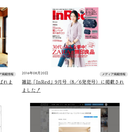
2016年08月20日
ア掲載情報
メディア掲載情報
選ばれま
雑誌「InRed」9月号（8／6発売号）に掲載され
ました！