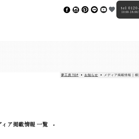
tel 0120
10:00-18
夢工房 TOP
お知らせ
メディア掲載情報 | 
ディア掲載情報 一覧