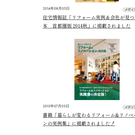
2014年08月05日
メディ
住宅情報誌「リフォーム実例＆会社が見つ
本 首都圏版 2014秋」に掲載されました
2013年07月03日
メディ
書籍「暮らしが変わるリフォーム&リノベ
ンの実例集」に掲載されました！