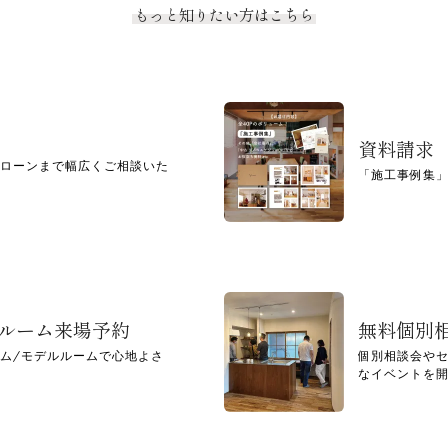
もっと知りたい方はこちら
資料請求
ローンまで幅広くご相談いた
「施工事例集
ルルーム来場予約
無料個別
ム/モデルルームで心地よさ
個別相談会や
なイベントを