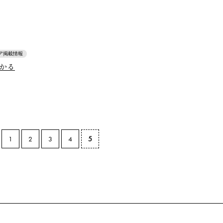
ア掲載情報
かる
1
2
3
4
5