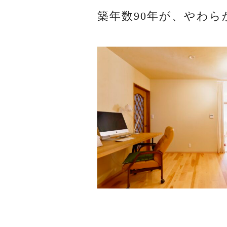
築年数90年が、やわ