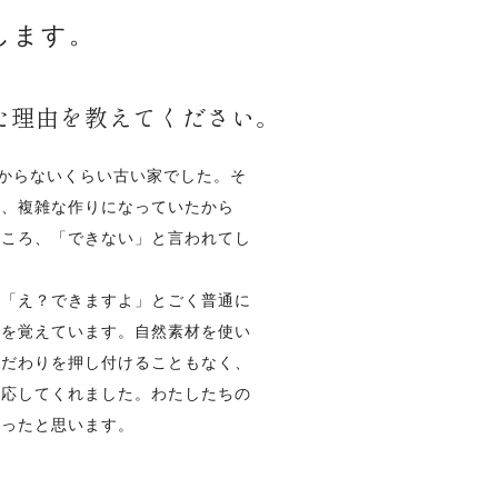
します。
た理由を教えてください。
わからないくらい古い家でした。そ
め、複雑な作りになっていたから
ところ、「できない」と言われてし
が「え？できますよ」とごく普通に
のを覚えています。自然素材を使い
こだわりを押し付けることもなく、
対応してくれました。わたしたちの
がったと思います。