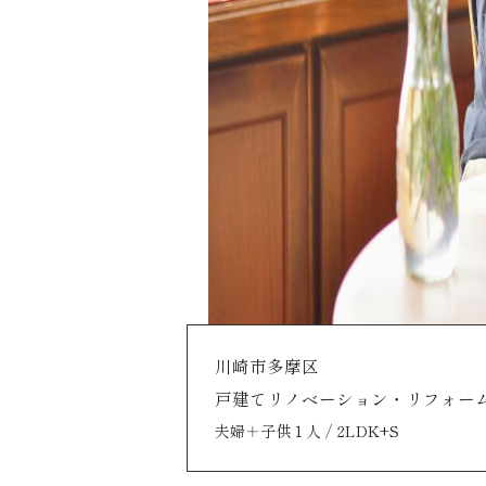
川崎市多摩区
戸建てリノベーション・リフォーム
夫婦＋子供１人 / 2LDK+S