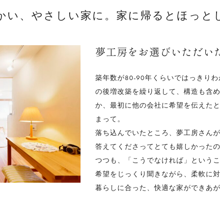
らかい、やさしい家に。家に帰るとほっと
夢工房をお選びいただい
築年数が80-90年くらいではっきり
の後増改築を繰り返して、構造も含
か、最初に他の会社に希望を伝えた
まって。
落ち込んでいたところ、夢工房さん
答えてくださってとても嬉しかった
つつも、「こうでなければ」という
希望をじっくり聞きながら、柔軟に
暮らしに合った、快適な家ができあ