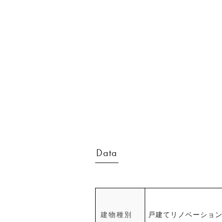
Data
建物種別
戸建てリノベーショ