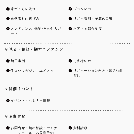
家づくりの流れ
プランの力
自然素材の選び方
リノベ費用・予算の目安
メンテナンス･保証･その他サポ
お客さま紹介制度
ート
見る・読む・探すコンテンツ
施工事例
お客様の声
住まいマガジン「ユメノヒ」
リノベーション向き・済み物件
探し
開催イベント
イベント・セミナー情報
お問合せ
お問合せ・無料相談・セミナ
資料請求
ー・ショールーム見学予約