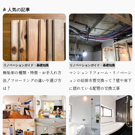
人気の記事
リノベーションガイド・基礎知識
リノベーションガイド・基礎知識
無垢床の種類・特徴・お手入れ方
マンションリフォーム・リノベーシ
法！フローリングの違いや選び方
ョンの給排水管交換って？壁や床下
は？
に隠れている配管の交換工事