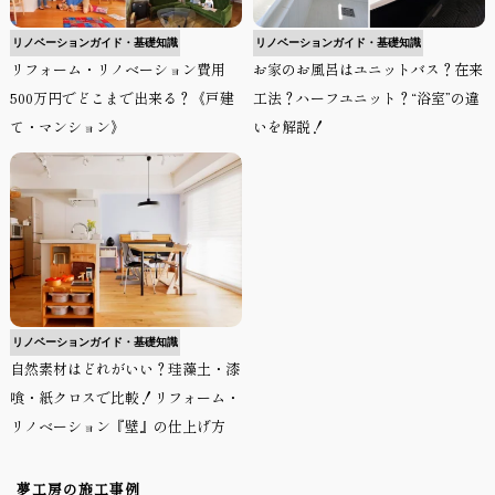
リノベーションガイド・基礎知識
リノベーションガイド・基礎知識
リフォーム・リノベーション費用
お家のお風呂はユニットバス？在来
500万円でどこまで出来る？《戸建
工法？ハーフユニット？“浴室”の違
て・マンション》
いを解説！
リノベーションガイド・基礎知識
自然素材はどれがいい？珪藻土・漆
喰・紙クロスで比較！リフォーム・
リノベーション『壁』の仕上げ方
夢工房の施工事例