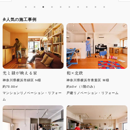
人気の施工事例
光と緑が映える家
和×北欧
神奈川県横浜市緑区 N様
神奈川県横浜市青葉区 Ｍ様
約75.00㎡
約65㎡（1階のみ）
マンションリノベーション・リフォー
戸建リノベーション・リフォーム
ム