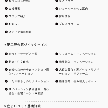
わたしたちの想い
ヒストリー
会社概要
ショールームのご案内
スタッフ紹介
採用情報
お知らせ
プレスリリース
メディア掲載情報
夢工房の家づくりサービス
家づくりサービス一覧
リフォーム・リノベーション
新築・注文住宅
物件購入＋リノベーション
女性のための中古マンション購
犬猫と暮らす家／ペットリノベ
入+リノベーション
ーション・リフォーム
ふたり暮らしのリノベーション
物件売却・住み替えサポート
リノベーション資金計画｜自己
資金・住宅ローン・FP相談
住まいづくり基礎知識