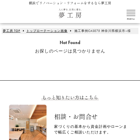
横浜でリノベーション・リフォームをするなら夢工房
夢工房 TOP
トップローテーション画像
施工事例CASE75 神奈川県横浜市–様
Not Found
お探しのページは見つかりません
もっと知りたい方はこちら
相談・お問合せ
家づくりの基本から資金計画やローンま
で幅広くご相談いただけます。