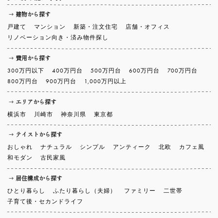
建物から探す
戸建て
マンション
新築・注文住宅
店舗・オフィス
リノベーション向き・済み物件探し
費用から探す
300万円以下
400万円台
500万円台
600万円台
700万円台
800万円台
900万円台
1,000万円以上
エリアから探す
横浜市
川崎市
神奈川県
東京都
テイストから探す
おしゃれ
ナチュラル
シンプル
アンティーク
北欧
カフェ風
和モダン
古民家風
居住構成から探す
ひとり暮らし
ふたり暮らし（夫婦）
ファミリー
二世帯
子育て後・セカンドライフ