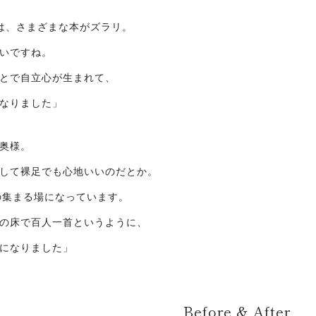
は、さまざまな本がズラリ。
いですね。
とで自立心が生まれて、
なりました」
奥様。
して裸足でも心地いいのだとか。
の集まる場になっています。
の床で百人一首というように、
になりました」
Before & After