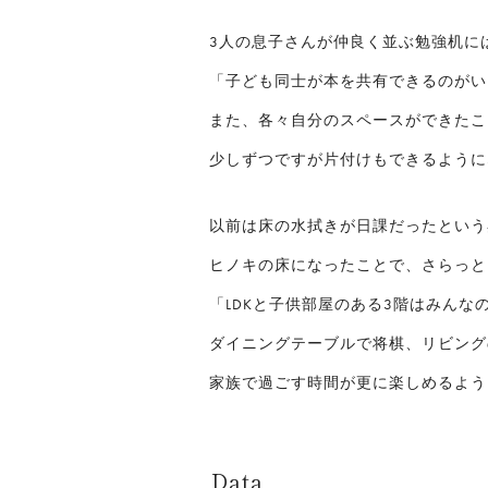
3人の息子さんが仲良く並ぶ勉強机に
「子ども同士が本を共有できるのがい
また、各々自分のスペースができたこ
少しずつですが片付けもできるように
以前は床の水拭きが日課だったという
ヒノキの床になったことで、さらっと
「LDKと子供部屋のある3階はみんな
ダイニングテーブルで将棋、リビング
家族で過ごす時間が更に楽しめるよう
Data