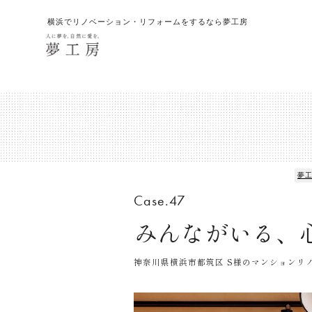
横浜でリノベーション・リフォームをするなら夢工房
夢工
Case.47
みんながいる、
神奈川県横浜市都筑区 S様のマンションリノベ