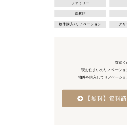
ファミリー
都筑区
物件購入+リノベーション
グリ
数多く
現お住まいのリノベーショ
物件を購入してリノベーショ
【無料】資料請