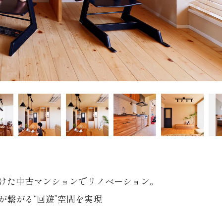
けた中古マンションでリノベーション。
が繋がる“回遊”空間を実現