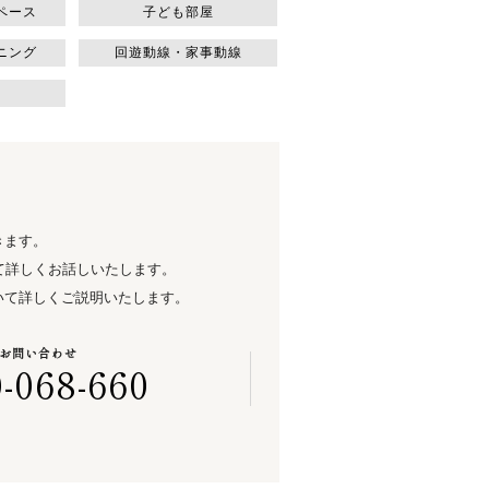
ペース
子ども部屋
ニング
回遊動線・家事動線
きます。
て詳しくお話しいたします。
いて詳しくご説明いたします。
お問い合わせ
-068-660