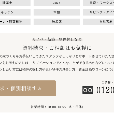
珪藻土
3LDK
書斎・ワークス
キッチン
本棚
リビング・ダイ
ーン・観葉植物
無垢床
自然素材
リノベ・新築・物件探しなど
資料請求・ご相談はお気軽に
の家づくりをお手伝いしてきたスタッフがしっかりとサポートさせていただ
ンをお考えの方には、 リノベーションでどんなことができるのかなどについ
ンしたい方には物件の探し方や良い物件の見分け方、資金計画やローンにつ
ご予約・
0120
求・個別相談する
営業時間：10:00-18:00 (水・日休)