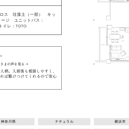
クロス 珪藻土（一部） キッ
イージ ユニットバス：
 トイレ：TOTO
ce
客さまの声を見る
は人柄。入居後も相談しやすく、
あれば駆けつけてくれるので安心
神奈川県
ナチュラル
横浜市