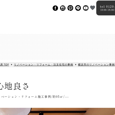
tel 0120
10:00-18
房 TOP
リノベーション・リフォーム・注文住宅の事例
横浜市のリノベーション事例
心地良さ
ーション・リフォーム施工事例/約95㎡/----