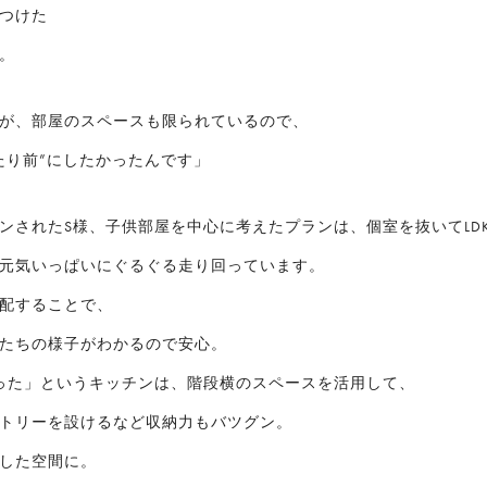
つけた
。
が、部屋のスペースも限られているので、
たり前”にしたかったんです」
ンされたS様、子供部屋を中心に考えたプランは、個室を抜いてLD
元気いっぱいにぐるぐる走り回っています。
配することで、
たちの様子がわかるので安心。
った」というキッチンは、階段横のスペースを活用して、
トリーを設けるなど収納力もバツグン。
した空間に。