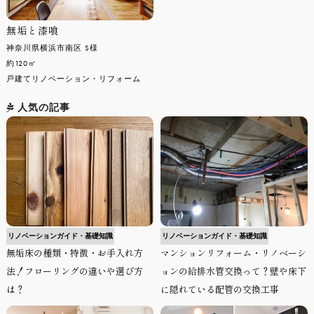
無垢と漆喰
神奈川県横浜市南区 S様
約120㎡
戸建てリノベーション・リフォーム
人気の記事
リノベーションガイド・基礎知識
リノベーションガイド・基礎知識
無垢床の種類・特徴・お手入れ方
マンションリフォーム・リノベーシ
法！フローリングの違いや選び方
ョンの給排水管交換って？壁や床下
は？
に隠れている配管の交換工事