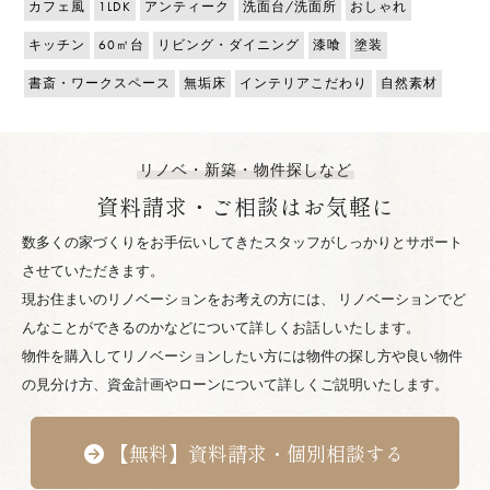
カフェ風
1LDK
アンティーク
洗面台/洗面所
おしゃれ
キッチン
60㎡台
リビング・ダイニング
漆喰
塗装
書斎・ワークスペース
無垢床
インテリアこだわり
自然素材
リノベ・新築・物件探しなど
資料請求・ご相談はお気軽に
数多くの家づくりをお手伝いしてきたスタッフがしっかりとサポート
させていただきます。
現お住まいのリノベーションをお考えの方には、 リノベーションでど
んなことができるのかなどについて詳しくお話しいたします。
物件を購入してリノベーションしたい方には物件の探し方や良い物件
の見分け方、資金計画やローンについて詳しくご説明いたします。
【無料】資料請求・個別相談する