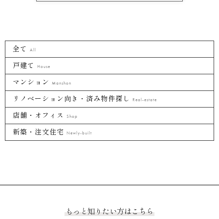
全て
All
戸建て
House
マンション
Manshon
リノベーション向き・済み物件探し
Real-estate
店舗・オフィス
Shop
新築・注文住宅
Newly-built
もっと知りたい方はこちら