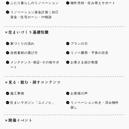
ふたり暮らしのリノベーション
物件売却・住み替えサポート
リノベーション資金計画｜自己
資金・住宅ローン・FP相談
住まいづくり基礎知識
家づくりの流れ
プランの力
自然素材の選び方
リノベ費用・予算の目安
メンテナンス･保証･その他サポ
お客さま紹介制度
ート
見る・読む・探すコンテンツ
施工事例
お客様の声
住まいマガジン「ユメノヒ」
リノベーション向き・済み物件
探し
開催イベント