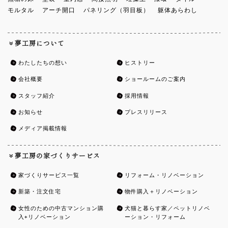
モルタル
アーチ開口
パネリング（羽目板）
躯体あらわし
夢工房について
わたしたちの想い
ヒストリー
会社概要
ショールームのご案内
スタッフ紹介
採用情報
お知らせ
プレスリリース
メディア掲載情報
夢工房の家づくりサービス
家づくりサービス一覧
リフォーム・リノベーション
新築・注文住宅
物件購入＋リノベーション
女性のための中古マンション購
犬猫と暮らす家／ペットリノベ
入+リノベーション
ーション・リフォーム