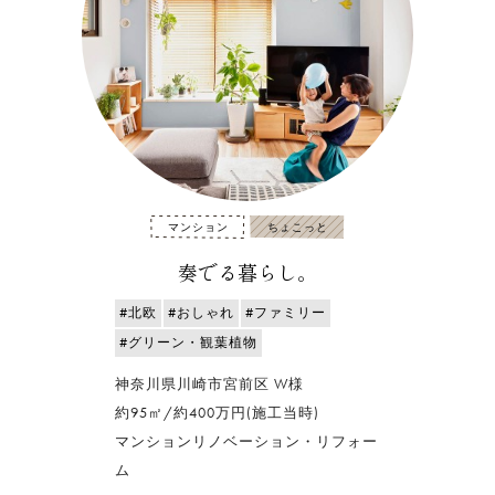
マンション
ちょこっと
奏でる暮らし。
#北欧
#おしゃれ
#ファミリー
#グリーン・観葉植物
神奈川県川崎市宮前区 W様
約95㎡/約400万円(施工当時)
マンションリノベーション・リフォー
ム