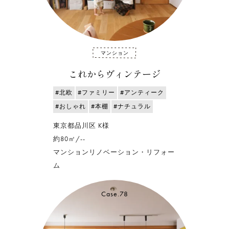
マンション
これからヴィンテージ
#北欧
#ファミリー
#アンティーク
#おしゃれ
#本棚
#ナチュラル
東京都品川区 K様
約80㎡/--
マンションリノベーション・リフォー
ム
Case.78