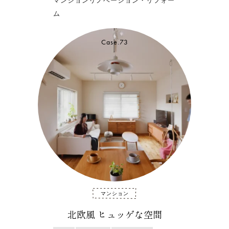
マンションリノベーション・リフォー
ム
Case.73
マンション
北欧風 ヒュッゲな空間