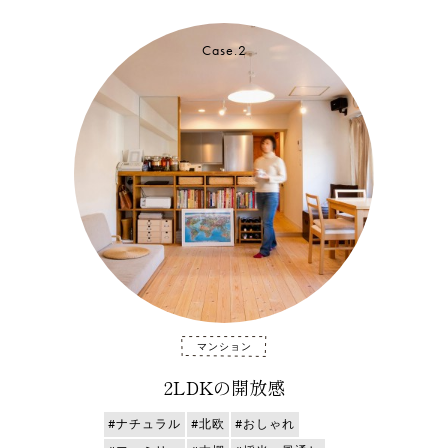
Case.2
マンション
2LDKの開放感
#ナチュラル
#北欧
#おしゃれ