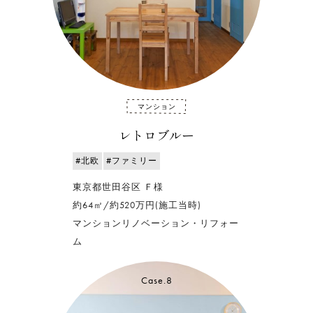
マンション
レトロブルー
#北欧
#ファミリー
東京都世田谷区 Ｆ様
約64㎡/約520万円(施工当時)
マンションリノベーション・リフォー
ム
Case.8