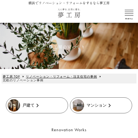
横浜でリノベーション・リフォームをするなら夢工房
夢工房の家づくり
夢工房 TOP
リノベーション・リフォーム・注文住宅の事例
北欧のリノベーション事例
戸建て
マンション
Renovation Works