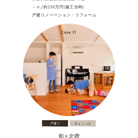
－㎡/約250万円(施工当時)
戸建リノベーション・リフォーム
Case.31
戸建て
ちょこっと
和×北欧