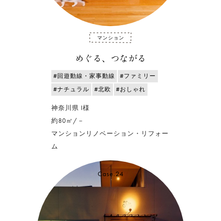
マンション
めぐる、つながる
#回遊動線・家事動線
#ファミリー
#ナチュラル
#北欧
#おしゃれ
神奈川県 I様
約80㎡/－
マンションリノベーション・リフォー
ム
Case.24