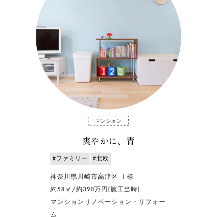
マンション
爽やかに、青
#ファミリー
#北欧
神奈川県川崎市高津区 Ｉ様
約58㎡/約390万円(施工当時)
マンションリノベーション・リフォー
ム