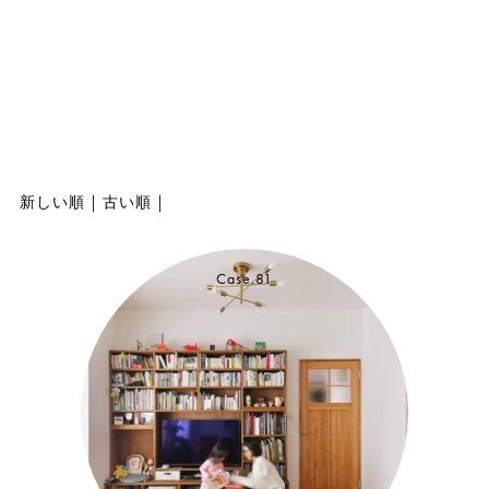
新しい順
|
古い順
|
Case.81