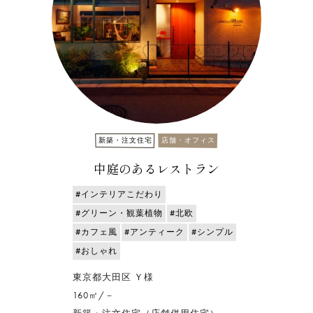
新築・注文住宅
店舗・オフィス
中庭のあるレストラン
#インテリアこだわり
#グリーン・観葉植物
#北欧
#カフェ風
#アンティーク
#シンプル
#おしゃれ
東京都大田区 Ｙ様
160㎡/－