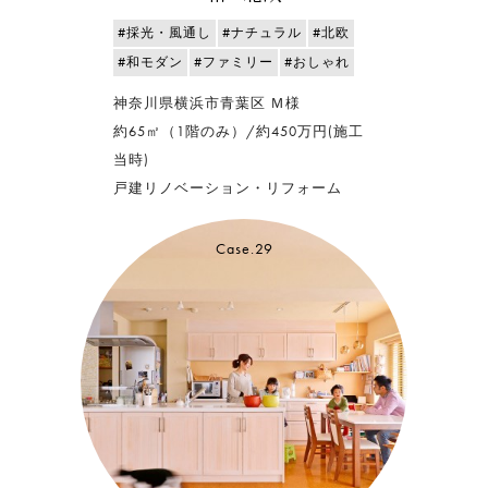
#採光・風通し
#ナチュラル
#北欧
#和モダン
#ファミリー
#おしゃれ
神奈川県横浜市青葉区 Ｍ様
約65㎡（1階のみ）/約450万円(施工
当時)
戸建リノベーション・リフォーム
Case.29