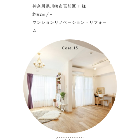
神奈川県川崎市宮前区 Ｆ様
約62㎡/－
マンションリノベーション・リフォー
ム
Case.15