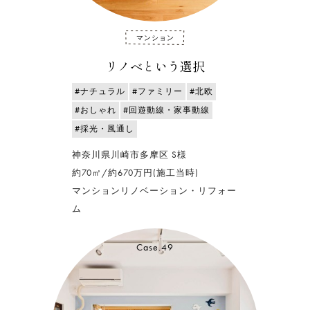
マンション
リノベという選択
#ナチュラル
#ファミリー
#北欧
#おしゃれ
#回遊動線・家事動線
#採光・風通し
神奈川県川崎市多摩区 S様
約70㎡/約670万円(施工当時)
マンションリノベーション・リフォー
ム
Case.49