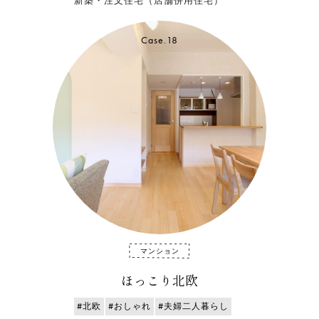
新築・注文住宅（店舗併用住宅）
Case.18
マンション
ほっこり北欧
#北欧
#おしゃれ
#夫婦二人暮らし