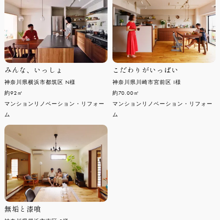
みんな、いっしょ
こだわりがいっぱい
神奈川県横浜市都筑区 N様
神奈川県川崎市宮前区 I様
約92㎡
約70.00㎡
マンションリノベーション・リフォー
マンションリノベーション・リフォー
ム
ム
無垢と漆喰