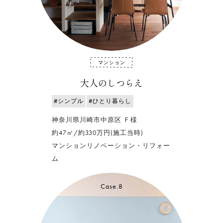
マンション
大人のしつらえ
#シンプル
#ひとり暮らし
神奈川県川崎市中原区 Ｆ様
約47㎡/約330万円(施工当時)
マンションリノベーション・リフォー
ム
Case.8