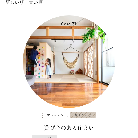
新しい順
|
古い順
|
Case.71
マンション
ちょこっと
遊び心のある住まい