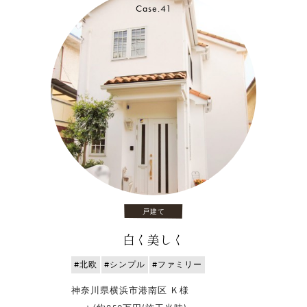
Case.41
戸建て
白く美しく
#北欧
#シンプル
#ファミリー
神奈川県横浜市港南区 Ｋ様