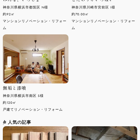
神奈川県横浜市都筑区 N様
神奈川県川崎市宮前区 I様
約92㎡
約70.00㎡
マンションリノベーション・リフォー
マンションリノベーション・リフォー
ム
ム
無垢と漆喰
神奈川県横浜市南区 S様
約120㎡
戸建てリノベーション・リフォーム
人気の記事