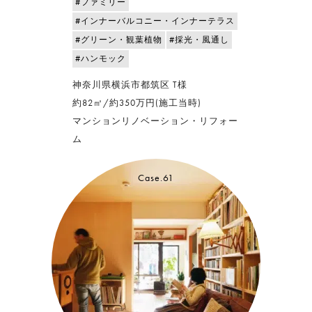
#ファミリー
#インナーバルコニー・インナーテラス
#グリーン・観葉植物
#採光・風通し
#ハンモック
神奈川県横浜市都筑区 T様
約82㎡/約350万円(施工当時)
マンションリノベーション・リフォー
ム
Case.61