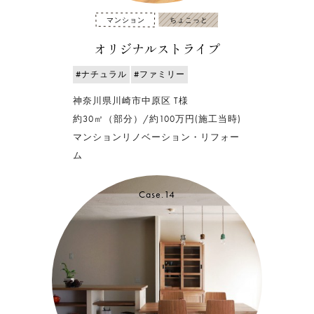
マンション
ちょこっと
オリジナルストライプ
#ナチュラル
#ファミリー
神奈川県川崎市中原区 T様
約30㎡（部分）/約100万円(施工当時)
マンションリノベーション・リフォー
ム
Case.14