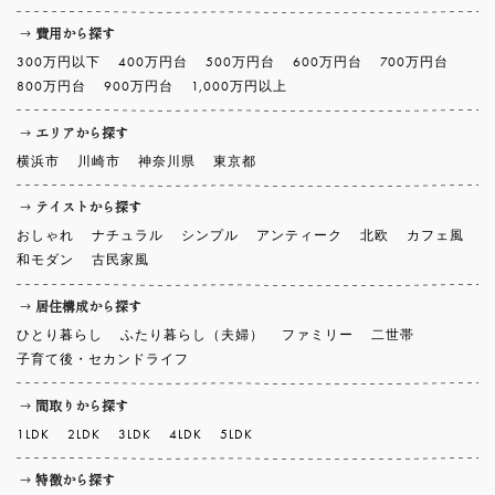
費用から探す
300万円以下
400万円台
500万円台
600万円台
700万円台
800万円台
900万円台
1,000万円以上
エリアから探す
横浜市
川崎市
神奈川県
東京都
テイストから探す
おしゃれ
ナチュラル
シンプル
アンティーク
北欧
カフェ風
和モダン
古民家風
居住構成から探す
ひとり暮らし
ふたり暮らし（夫婦）
ファミリー
二世帯
子育て後・セカンドライフ
間取りから探す
1LDK
2LDK
3LDK
4LDK
5LDK
特徴から探す