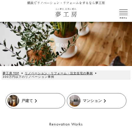
横浜でリノベーション・リフォームをするなら夢工房
夢工房の家づくり
夢工房 TOP
リノベーション・リフォーム・注文住宅の事例
300万円以下のリノベーション事例
戸建て
マンション
Renovation Works