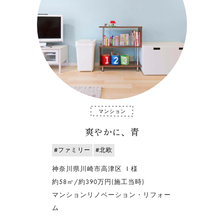
マンション
爽やかに、青
#ファミリー
#北欧
神奈川県川崎市高津区 Ｉ様
約58㎡/約390万円(施工当時)
マンションリノベーション・リフォー
ム