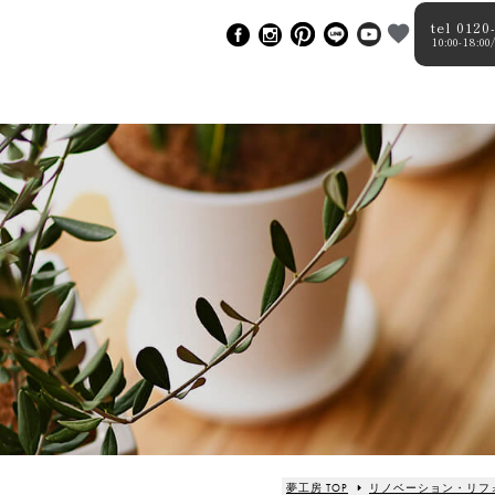
tel 0120
10:00-18
夢工房 TOP
リノベーション・リフ