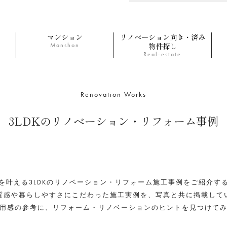
マンション
リノベーション向き・済み
物件探し
Manshon
Real-estate
Renovation Works
3LDKのリノベーション・リフォーム事例
を叶える3LDKのリノベーション・リフォーム施工事例をご紹介す
質感や暮らしやすさにこだわった施工実例を、写真と共に掲載して
用感の参考に、リフォーム・リノベーションのヒントを見つけて