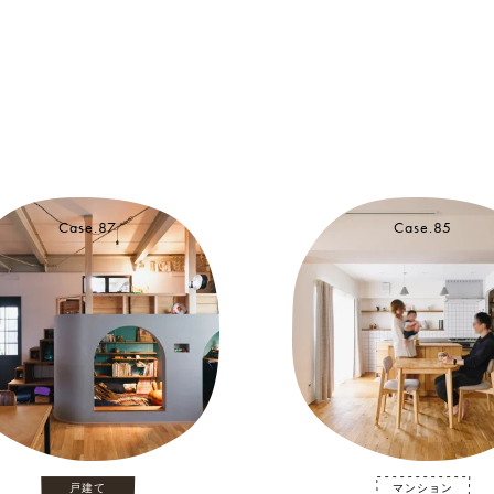
Case.87
Case.85
戸建て
マンション