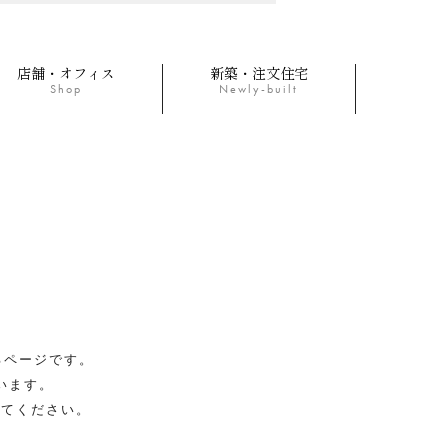
店舗・オフィス
新築・注文住宅
Shop
Newly-built
るページです。
います。
みてください。