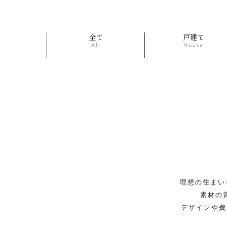
全て
戸建て
All
House
理想の住まい
素材の
デザインや費