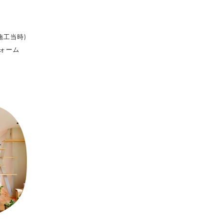
(施工当時)
ォーム