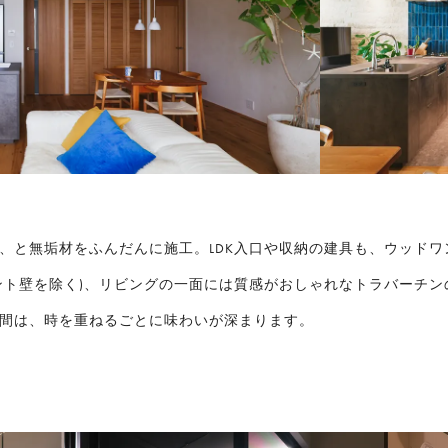
、と無垢材をふんだんに施工。LDK入口や収納の建具も、ウッドワ
ント壁を除く)、リビングの一面には質感がおしゃれなトラバーチ
間は、時を重ねるごとに味わいが深まります。