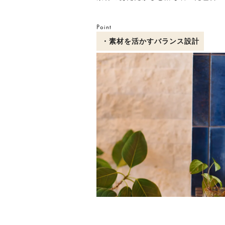
Point
・素材を活かすバランス設計