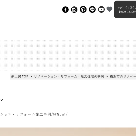
tel 0120
10:00-18
夢工房 TOP
リノベーション・リフォーム・注文住宅の事例
横浜市のリノベ
ぐ
ション・リフォーム施工事例/約85㎡/