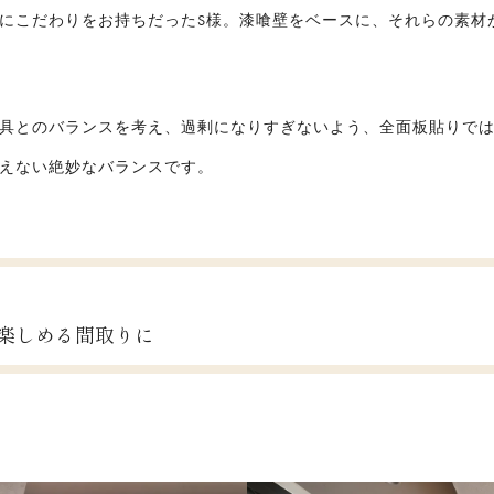
にこだわりをお持ちだったS様。漆喰壁をベースに、それらの素材
具とのバランスを考え、過剰になりすぎないよう、全面板貼りで
えない絶妙なバランスです。
楽しめる間取りに