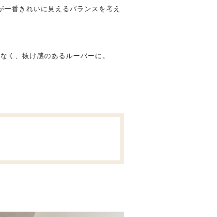
が一番きれいに見えるバランスを考え
はなく、抜け感のあるルーバーに。