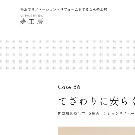
横浜でリノベーション・リフォームをするなら夢工房
Case.86
てざわりに安ら
神奈川県横浜市 S様のマンションリノベー