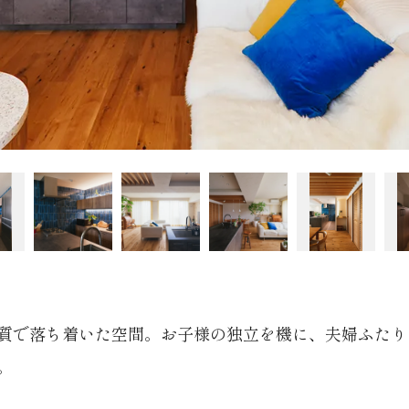
質で落ち着いた空間。お子様の独立を機に、夫婦ふたり
。