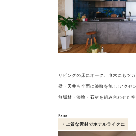
リビングの床にオーク、巾木にもツガ
壁・天井も全面に漆喰を施し(アクセ
無垢材・漆喰・石材を組み合わせた空
Point
・上質な素材でホテルライクに