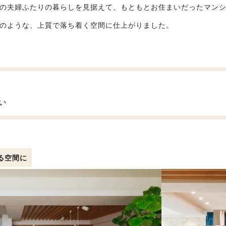
の夫婦ふたりの暮らしを見据えて、もともとお住まいだったマンシ
のような、上質で落ち着く空間に仕上がりました。
い
る空間に