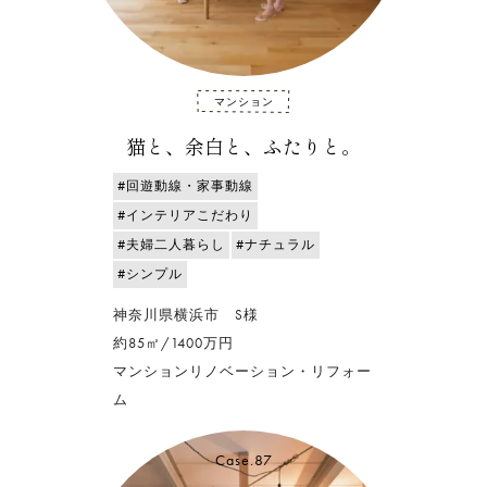
マンション
猫と、余白と、ふたりと。
#回遊動線・家事動線
#インテリアこだわり
#夫婦二人暮らし
#ナチュラル
#シンプル
神奈川県横浜市 S様
約85㎡/1400万円
マンションリノベーション・リフォー
ム
Case.87