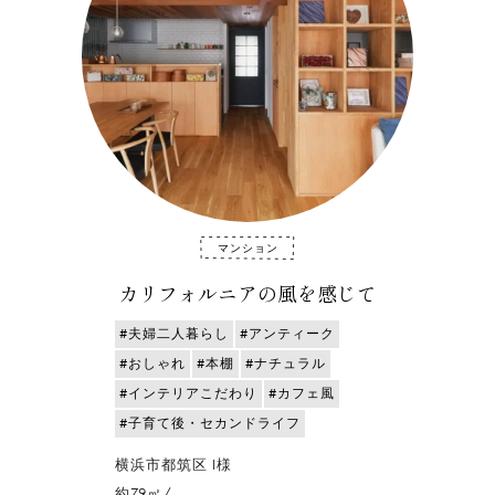
マンション
カリフォルニアの風を感じて
#夫婦二人暮らし
#アンティーク
#おしゃれ
#本棚
#ナチュラル
#インテリアこだわり
#カフェ風
#子育て後・セカンドライフ
横浜市都筑区 I様
約79㎡/--