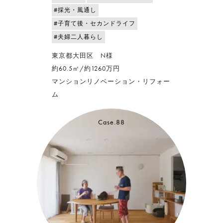
#採光・風通し
#子育て後・セカンドライフ
#夫婦二人暮らし
東京都大田区 N様
約60.5㎡/約1260万円
マンションリノベーション・リフォー
ム
Case.88