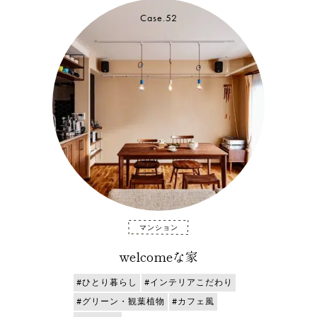
Case.52
マンション
welcomeな家
#ひとり暮らし
#インテリアこだわり
#グリーン・観葉植物
#カフェ風