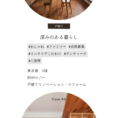
戸建て
深みのある暮らし
#おしゃれ
#ファミリー
#古民家風
#インテリアこだわり
#アンティーク
#二世帯
東京都 S様
約80㎡/ー
戸建てリノベーション・リフォーム
Case.80