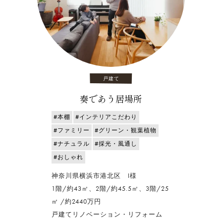
戸建て
奏であう居場所
#本棚
#インテリアこだわり
#ファミリー
#グリーン・観葉植物
#ナチュラル
#採光・風通し
#おしゃれ
神奈川県横浜市港北区 I様
1階/約43㎡、2階/約45.5㎡、3階/25
㎡ /約2440万円
戸建てリノベーション・リフォーム