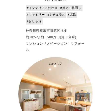
#インテリアこだわり
#採光・風通し
#ファミリー
#ナチュラル
#北欧
#おしゃれ
神奈川県横浜市都筑区 R様
約109㎡/約1,500万円(施工当時)
マンションリノベーション・リフォー
ム
Case.77