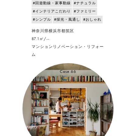
#回遊動線・家事動線
#ナチュラル
#インテリアこだわり
#ファミリー
#シンプル
#採光・風通し
#おしゃれ
神奈川県横浜市都筑区
87.1㎡/--
マンションリノベーション・リフォー
ム
Case.66