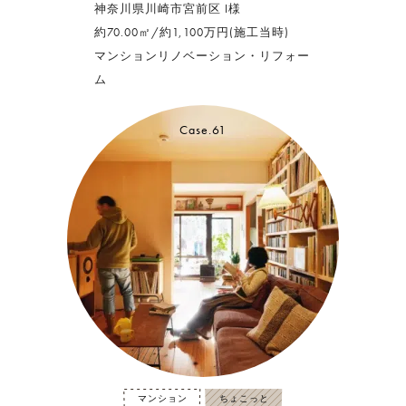
神奈川県川崎市宮前区 I様
約70.00㎡/約1,100万円(施工当時)
マンションリノベーション・リフォー
ム
Case.61
マンション
ちょこっと