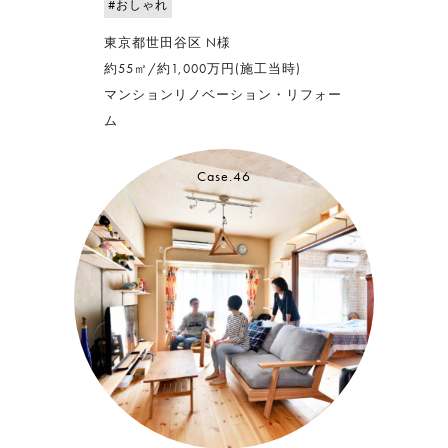
#おしゃれ
東京都世田谷区 N様
約55㎡/約1,000万円(施工当時)
マンションリノベーション・リフォー
ム
Case.46