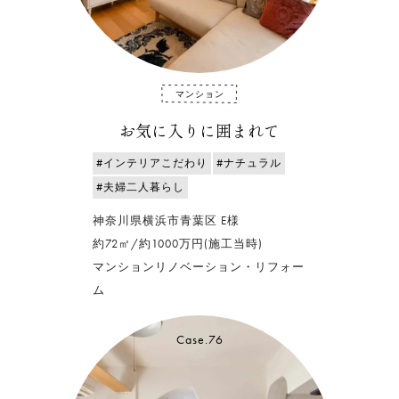
マンション
お気に入りに囲まれて
#インテリアこだわり
#ナチュラル
#夫婦二人暮らし
神奈川県横浜市青葉区 E様
約72㎡/約1000万円(施工当時)
マンションリノベーション・リフォー
ム
Case.76