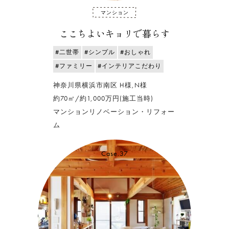
マンション
ここちよいキョリで暮らす
#二世帯
#シンプル
#おしゃれ
#ファミリー
#インテリアこだわり
神奈川県横浜市南区 H様,N様
約70㎡/約1,000万円(施工当時)
マンションリノベーション・リフォー
ム
Case.37