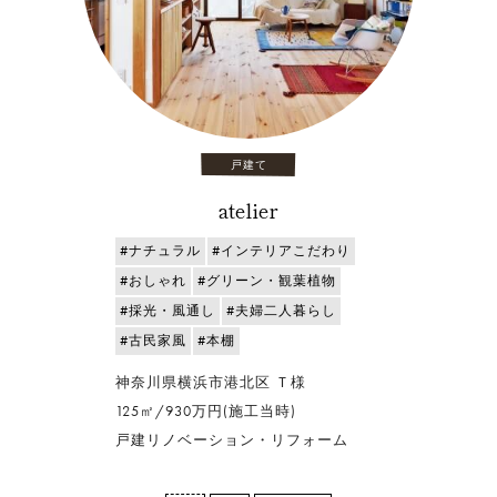
戸建て
atelier
#ナチュラル
#インテリアこだわり
#おしゃれ
#グリーン・観葉植物
#採光・風通し
#夫婦二人暮らし
#古民家風
#本棚
神奈川県横浜市港北区 Ｔ様
125㎡/930万円(施工当時)
戸建リノベーション・リフォーム