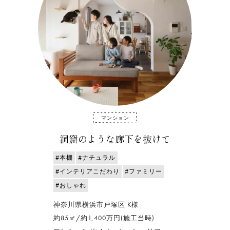
マンション
洞窟のような廊下を抜けて
#本棚
#ナチュラル
#インテリアこだわり
#ファミリー
#おしゃれ
神奈川県横浜市戸塚区 K様
約85㎡/約1,400万円(施工当時)