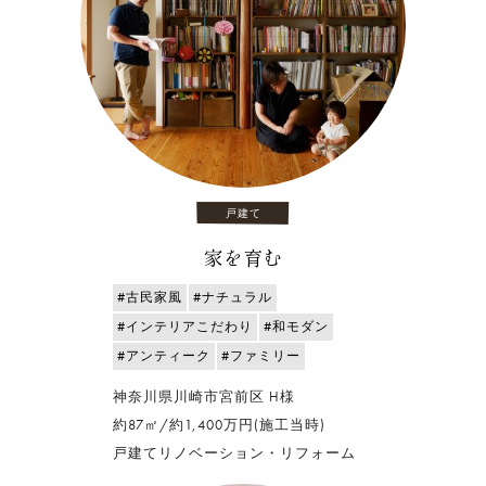
戸建て
家を育む
#古民家風
#ナチュラル
#インテリアこだわり
#和モダン
#アンティーク
#ファミリー
神奈川県川崎市宮前区 H様
約87㎡/約1,400万円(施工当時)
戸建てリノベーション・リフォーム