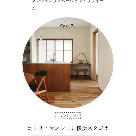
マンションリノベーション・リフォー
ム
Case.74
マンション
コトリノマンション横浜スタジオ