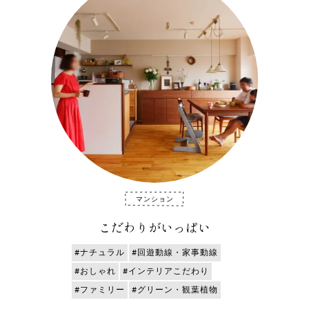
マンション
こだわりがいっぱい
#ナチュラル
#回遊動線・家事動線
#おしゃれ
#インテリアこだわり
#ファミリー
#グリーン・観葉植物