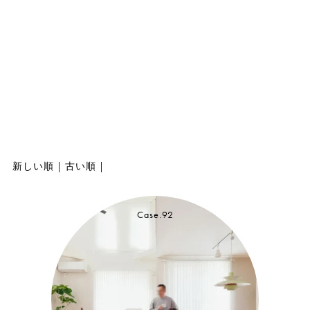
新しい順
|
古い順
|
Case.92