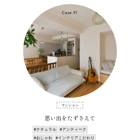
Case.91
マンション
思い出をたずさえて
#ナチュラル
#アンティーク
#おしゃれ
#インテリアこだわり