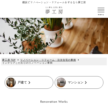
横浜でリノベーション・リフォームをするなら夢工房
夢工房の家づくり
夢工房 TOP
リノベーション・リフォーム・注文住宅の事例
インテリアこだわりのリノベーション事例
戸建て
マンション
Renovation Works