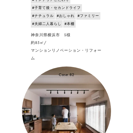
#子育て後・セカンドライフ
#ナチュラル
#おしゃれ
#ファミリー
#夫婦二人暮らし
#本棚
神奈川県横浜市 S様
約85㎡/
マンションリノベーション・リフォー
ム
Case.82