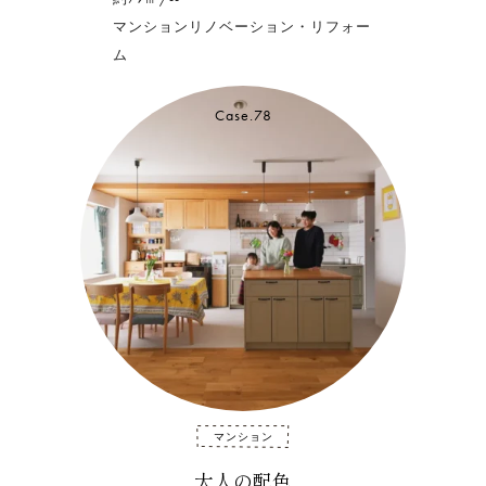
マンションリノベーション・リフォー
ム
Case.78
マンション
大人の配色