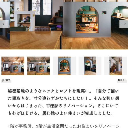
prev
next
秘密基地のようなヌックとロフトを現実に。「自分で描い
た間取りを、寸分違わずかたちにしたい」。そんな強い想
いからはじまった、U様邸のリノベーション。どこにいて
も心がほどける、居心地のよい住まいが完成しました。
1階が事務所、2階が生活空間だったお住まいをリノベーシ