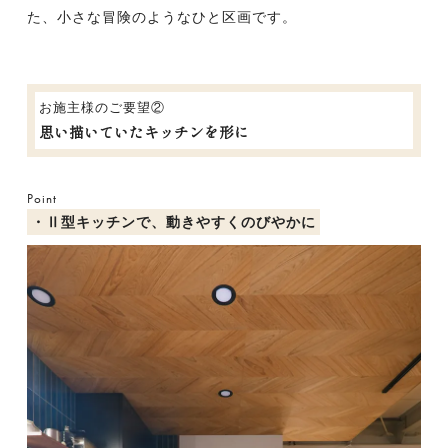
た、小さな冒険のようなひと区画です。
お施主様のご要望②
思い描いていたキッチンを形に
Point
・Ⅱ型キッチンで、動きやすくのびやかに