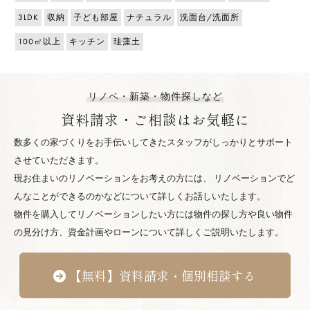
3LDK
収納
子ども部屋
ナチュラル
洗面台/洗面所
100㎡以上
キッチン
珪藻土
リノベ・新築・物件探しなど
資料請求・ご相談はお気軽に
数多くの家づくりをお手伝いしてきたスタッフがしっかりとサポート
させていただきます。
現お住まいのリノベーションをお考えの方には、 リノベーションでど
んなことができるのかなどについて詳しくお話しいたします。
物件を購入してリノベーションしたい方には物件の探し方や良い物件
の見分け方、資金計画やローンについて詳しくご説明いたします。
【無料】資料請求・個別相談する