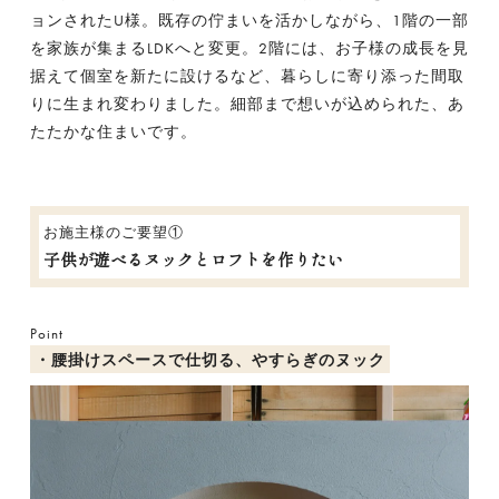
ョンされたU様。既存の佇まいを活かしながら、1階の一部
を家族が集まるLDKへと変更。2階には、お子様の成長を見
据えて個室を新たに設けるなど、暮らしに寄り添った間取
りに生まれ変わりました。細部まで想いが込められた、あ
たたかな住まいです。
お施主様のご要望①
子供が遊べるヌックとロフトを作りたい
Point
・腰掛けスペースで仕切る、やすらぎのヌック