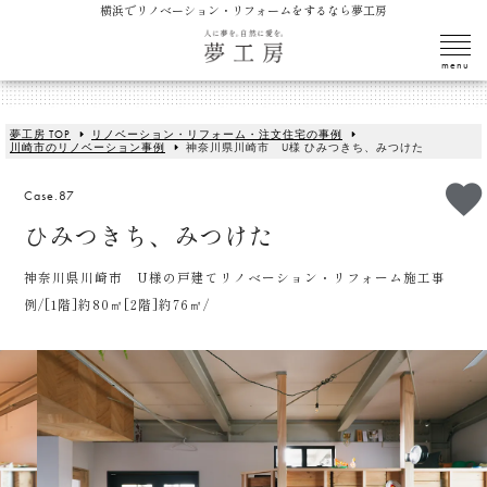
横浜でリノベーション・リフォームをするなら夢工房
夢工房 TOP
リノベーション・リフォーム・注文住宅の事例
川崎市のリノベーション事例
神奈川県川崎市 U様 ひみつきち、みつけた
Case.87
ひみつきち、みつけた
神奈川県川崎市 U様の戸建てリノベーション・リフォーム施工事
例/[1階]約80㎡[2階]約76㎡/