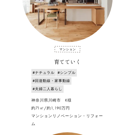
マンション
育てていく
#ナチュラル
#シンプル
#回遊動線・家事動線
#夫婦二人暮らし
神奈川県川崎市 K様
約71㎡/約1,190万円
マンションリノベーション・リフォー
ム