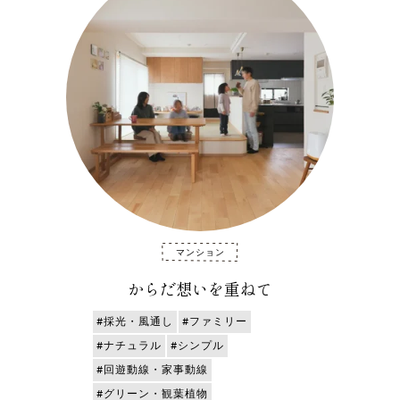
マンション
からだ想いを重ねて
#採光・風通し
#ファミリー
#ナチュラル
#シンプル
#回遊動線・家事動線
#グリーン・観葉植物