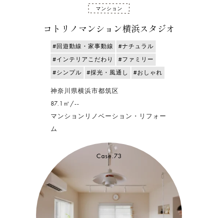
マンション
コトリノマンション横浜スタジオ
#回遊動線・家事動線
#ナチュラル
#インテリアこだわり
#ファミリー
#シンプル
#採光・風通し
#おしゃれ
神奈川県横浜市都筑区
87.1㎡/--
マンションリノベーション・リフォー
ム
Case.73