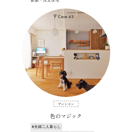
新築・注文住宅
Case.63
マンション
色のマジック
#夫婦二人暮らし