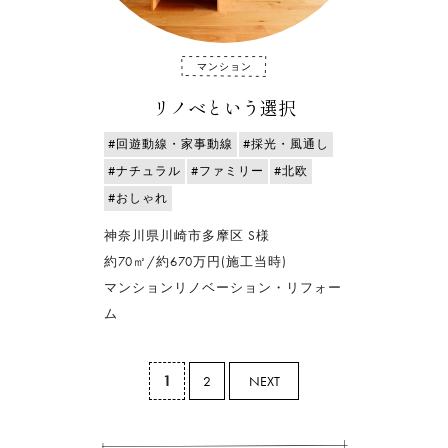
マンション
リノベという選択
#回遊動線・家事動線
#採光・風通し
#ナチュラル
#ファミリー
#北欧
#おしゃれ
神奈川県川崎市多摩区 S様
約70㎡/約670万円(施工当時)
マンションリノベーション・リフォー
ム
1
2
NEXT