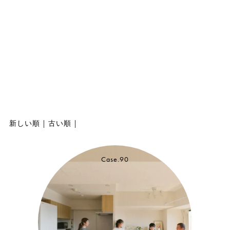
新しい順
|
古い順
|
Case.90