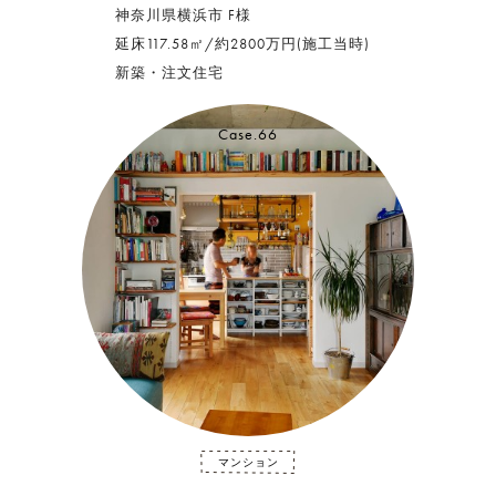
神奈川県横浜市 F様
延床117.58㎡/約2800万円(施工当時)
新築・注文住宅
Case.66
マンション