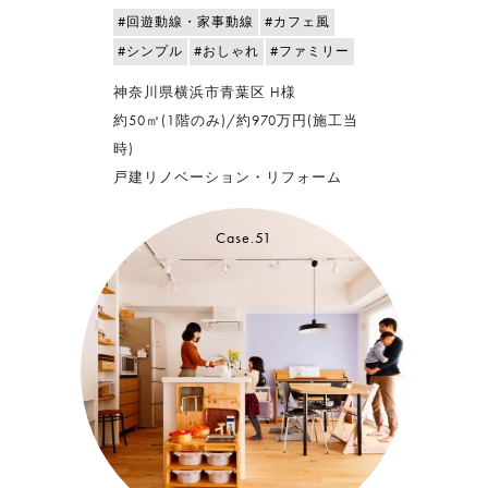
#回遊動線・家事動線
#カフェ風
#シンプル
#おしゃれ
#ファミリー
神奈川県横浜市青葉区 H様
約50㎡(1階のみ)/約970万円(施工当
時)
戸建リノベーション・リフォーム
Case.51