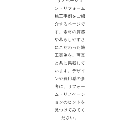
リノベーショ
ン・リフォーム
施工事例をご紹
介するページで
す。
素材の質感
や暮らしやすさ
にこだわった施
工実例を、写真
と共に掲載して
います。
デザイ
ンや費用感の参
考に、リフォー
ム・リノベーシ
ョンのヒントを
見つけてみてく
ださい。