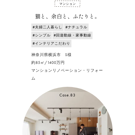
マンション
猫と、余白と、ふたりと。
#夫婦二人暮らし
#ナチュラル
#シンプル
#回遊動線・家事動線
#インテリアこだわり
神奈川県横浜市 S様
約85㎡/1400万円
マンションリノベーション・リフォー
ム
Case.83