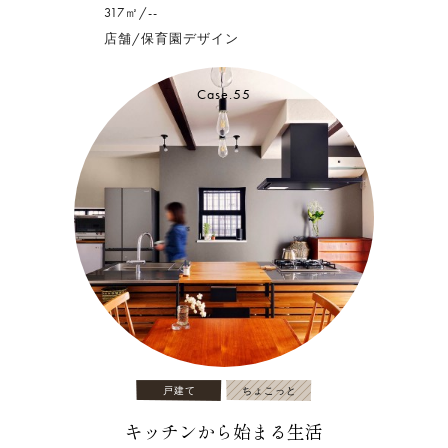
317㎡/--
店舗/保育園デザイン
Case.55
戸建て
ちょこっと
キッチンから始まる生活