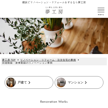
横浜でリノベーション・リフォームをするなら夢工房
夢工房の家づくり
夢工房 TOP
リノベーション・リフォーム・注文住宅の事例
回遊動線・家事動線のリノベーション事例
戸建て
マンション
Renovation Works