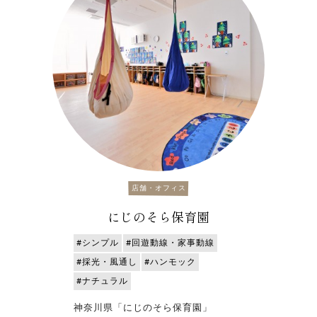
店舗・オフィス
にじのそら保育園
#シンプル
#回遊動線・家事動線
#採光・風通し
#ハンモック
#ナチュラル
神奈川県「にじのそら保育園」