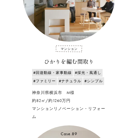
マンション
ひかりを編む間取り
#回遊動線・家事動線
#採光・風通し
#ファミリー
#ナチュラル
#シンプル
神奈川県横浜市 M様
約82㎡/約1260万円
マンションリノベーション・リフォー
ム
Case.89