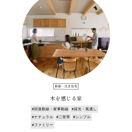
新築・注文住宅
木を感じる家
#回遊動線・家事動線
#採光・風通し
#ナチュラル
#二世帯
#シンプル
#ファミリー