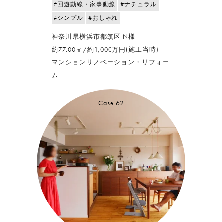
#回遊動線・家事動線
#ナチュラル
#シンプル
#おしゃれ
神奈川県横浜市都筑区 N様
約77.00㎡/約1,000万円(施工当時)
マンションリノベーション・リフォー
ム
Case.62