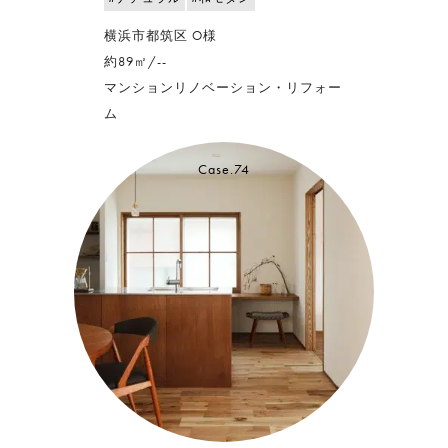
横浜市都筑区 O様
約89㎡/--
マンションリノベーション・リフォー
ム
Case.74