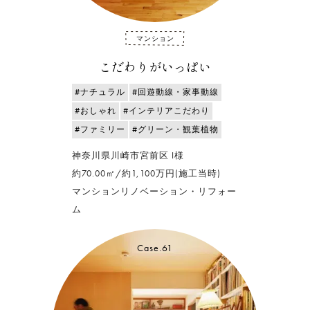
マンション
こだわりがいっぱい
#ナチュラル
#回遊動線・家事動線
#おしゃれ
#インテリアこだわり
#ファミリー
#グリーン・観葉植物
神奈川県川崎市宮前区 I様
約70.00㎡/約1,100万円(施工当時)
マンションリノベーション・リフォー
ム
Case.61