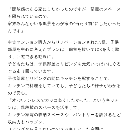
「開放感のある家にしたかったのですが、部屋のスペース
も限られているので、
家族みんながいる風景をわが家の“当たり前”にしたかった
んです」
中古マンション購入からリノベーションされたS様、子供
部屋を中心に考えたプランは、個室を抜いてLDKを広く取
り、回遊できる動線に。
子どもたちは、子供部屋とリビングを元気いっぱいにぐる
ぐる走り回っています。
子供部屋とリビングの間にキッチンを配することで、
キッチンで料理をしていても、子どもたちの様子がわかる
ので安心。
「木×ステンレスでカッコ良くしたかった」というキッチ
ンは、階段横のスペースを活用して、
キッチン家電の収納スペースや、パントリーを設けるなど
収納力もバツグン。
リビングから見えないのでスッキリとした空間に。