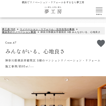
横浜でリノベーション・リフォームをするなら夢工房
夢工房 TOP
リノベーション・リフォーム・注文住宅の事例
横浜市のリノベーション事例
神奈川県横浜市都筑区 S様 みんながいる、心地良さ
Case.47
みんながいる、心地良さ
神奈川県横浜市都筑区 S様のマンションリノベーション・リフォーム
施工事例/約95㎡/----