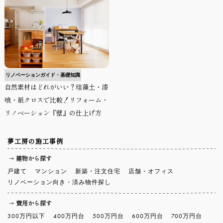
リノベーションガイド・基礎知識
自然素材はどれがいい？珪藻土・漆
喰・紙クロスで比較！リフォーム・
リノベーション『壁』の仕上げ方
夢工房の施工事例
建物から探す
戸建て
マンション
新築・注文住宅
店舗・オフィス
リノベーション向き・済み物件探し
費用から探す
300万円以下
400万円台
500万円台
600万円台
700万円台