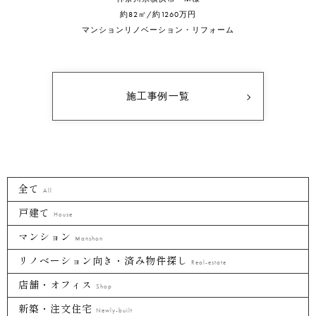
約85㎡/1600万円
マンションリノベーション・リフォーム
施工事例一覧
全て
All
戸建て
House
マンション
Manshon
リノベーション向き・済み物件探し
Real-estate
店舗・オフィス
Shop
新築・注文住宅
Newly-built