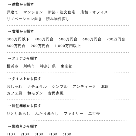
建物から探す
戸建て
マンション
新築・注文住宅
店舗・オフィス
リノベーション向き・済み物件探し
費用から探す
300万円以下
400万円台
500万円台
600万円台
700万円台
800万円台
900万円台
1,000万円以上
エリアから探す
横浜市
川崎市
神奈川県
東京都
テイストから探す
おしゃれ
ナチュラル
シンプル
アンティーク
北欧
カフェ風
和モダン
古民家風
居住構成から探す
ひとり暮らし
ふたり暮らし
ファミリー
二世帯
間取りから探す
1LDK
2LDK
3LDK
4LDK
5LDK