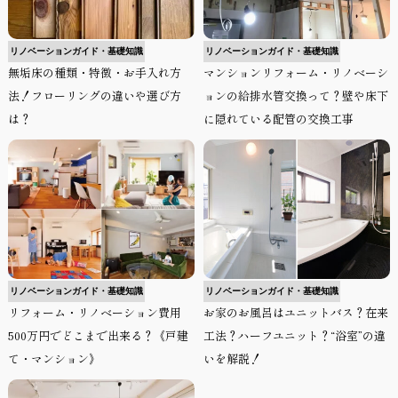
リノベーションガイド・基礎知識
リノベーションガイド・基礎知識
無垢床の種類・特徴・お手入れ方
マンションリフォーム・リノベーシ
法！フローリングの違いや選び方
ョンの給排水管交換って？壁や床下
は？
に隠れている配管の交換工事
リノベーションガイド・基礎知識
リノベーションガイド・基礎知識
リフォーム・リノベーション費用
お家のお風呂はユニットバス？在来
500万円でどこまで出来る？《戸建
工法？ハーフユニット？“浴室”の違
て・マンション》
いを解説！