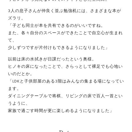
3人の息子さんが仲良く並ぶ勉強机には、さまざまな本が
ズラリ。
「子ども同士が本を共有できるのがいいですね。
また、各々自分のスペースができたことで自立心が生まれ
て、
少しずつですが片付けもできるようになりました」
以前は床の水拭きが日課だったという奥様。
ヒノキの床になったことで、さらっとして裸足でも心地い
いのだとか。
「LDKと子供部屋のある3階はみんなの集まる場になってい
ます。
ダイニングテーブルで将棋、リビングの床で百人一首とい
うように、
家族で過ごす時間が更に楽しめるようになりました」