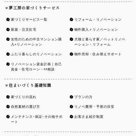
夢工房の家づくりサービス
家づくりサービス一覧
リフォーム・リノベーション
新築・注文住宅
物件購入＋リノベーション
女性のための中古マンション購
犬猫と暮らす家／ペットリノベ
入+リノベーション
ーション・リフォーム
ふたり暮らしのリノベーション
物件売却・住み替えサポート
リノベーション資金計画｜自己
資金・住宅ローン・FP相談
住まいづくり基礎知識
家づくりの流れ
プランの力
自然素材の選び方
リノベ費用・予算の目安
メンテナンス･保証･その他サポ
お客さま紹介制度
ート