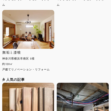
ム
ム
無垢と漆喰
神奈川県横浜市南区 S様
約120㎡
戸建てリノベーション・リフォーム
人気の記事