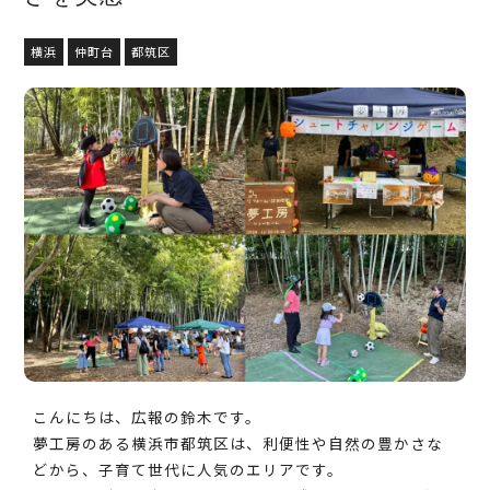
横浜
仲町台
都筑区
こんにちは、広報の鈴木です。
夢工房のある横浜市都筑区は、利便性や自然の豊かさな
どから、子育て世代に人気のエリアです。