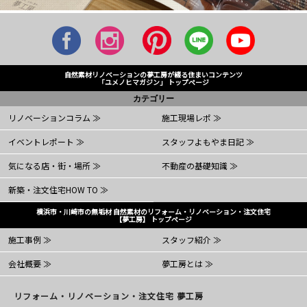
自然素材リノベーションの夢工房が綴る住まいコンテンツ
「ユメノヒマガジン」 トップページ
カテゴリー
リノベーションコラム ≫
施工現場レポ ≫
イベントレポート ≫
スタッフよもやま日記 ≫
気になる店・街・場所 ≫
不動産の基礎知識 ≫
新築・注文住宅HOW TO ≫
横浜市・川崎市の無垢材 自然素材のリフォーム・リノベーション・注文住宅
【夢工房】 トップページ
施工事例 ≫
スタッフ紹介 ≫
会社概要 ≫
夢工房とは ≫
リフォーム・リノベーション・注文住宅 夢工房