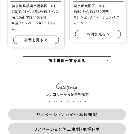
神奈川県横浜市港北区 I様
東京都大田区 N様
1階/約43㎡、2階/約45.5㎡、3
約60.5㎡/約1260万円
階/25㎡ /約2440万円
マンションリノベーション・リフ
戸建てリノベーション・リフォー
ォーム
ム
事例を見る >
事例を見る >
施工事例一覧を見る
Category
カテゴリーから記事を探す
リノベーションガイド・基礎知識
リノベーション施工事例・現場レポ