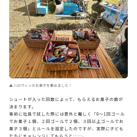
ハロウィンのお菓子を集めました！
シュートが入った回数によって、もらえるお菓子の数が
決まります。
事前に社員で試した際には意外と難しく「0～1回ゴール
でお菓子１個、２回ゴールで２個、３回以上ゴールでお
菓子３個」とルールを設定したのですが、実際に子ども
たちにチャレンジしてもらうと……。