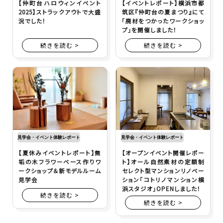
【仲町台ハロウィンイベント
【イベントレポート】横浜市都
2025】ストラックアウトで大盛
筑区『仲町台の夏まつり』にて
況でした！
「廃材をつかったワークショッ
プ」を開催しました！
続きを読む >
続きを読む >
見学会・イベント体験レポート
見学会・イベント体験レポート
【夏休みイベントレポート】無
【オープンイベント開催レポー
垢の木フラワーベース作りワ
ト】オール自然素材の定額制
ークショップ＆新モデルルーム
セレクト型マンションリノベー
見学会
ション「コトリノマンション横
浜スタジオ」OPENしました！
続きを読む >
続きを読む >