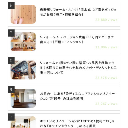
床暖房リフォーム・リノベ！「温水式」と「電気式」どっ
ちがお得？費用・特徴を紹介！
24,880 views
リフォーム・リノベーション費用800万円でどこまで
出来る？《戸建て・マンション》
23,806 views
リフォームで1階から2階に浴室・お風呂を移動でき
る？水回りの位置それぞれのメリット・デメリットと工
事内容について
22,376 views
お家の中にある「段差」はなに？マンションリノベー
ションで「段差」の理由を解明
22,267 views
キッチンのリノベーションにおすすめ！便利でおしゃ
れな「キッチンカウンター」のある風景