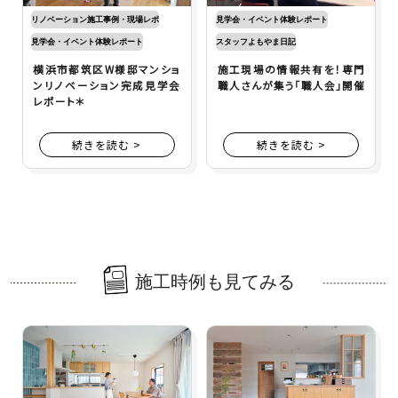
リノベーション施工事例・現場レポ
見学会・イベント体験レポート
見学会・イベント体験レポート
スタッフよもやま日記
横浜市都筑区W様邸マンショ
施工現場の情報共有を！専門
ンリノベーション完成見学会
職人さんが集う「職人会」開催
レポート＊
続きを読む >
続きを読む >
施工時例も見てみる