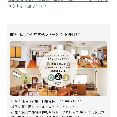
みやすさ・魅力とは？
■物件探しから！中古+リノベーション個別相談会
日時：随時（水曜・日曜定休） 10:00～18:00
場所：夢工房ショールーム・ブリッジサイド
所在：横浜市都筑区仲町台1-3-7 ヤマヒョウB館201（横浜市