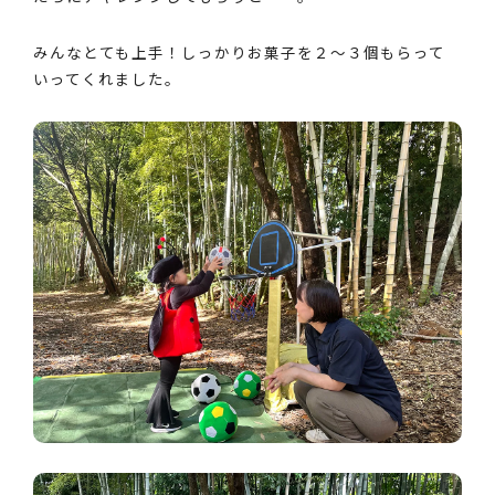
みんなとても上手！しっかりお菓子を２～３個もらって
いってくれました。