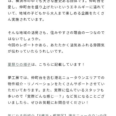
は、横浜市の中でも大きな歴史ある団体です。仲町台を
愛し、仲町台を盛り上げたいというエネルギーに溢れて
いて、地域の子どもから大人まで楽しめる企画をたくさ
ん実施されています。
そんな地域の活発さも、住みやすさの理由の一つなので
はないでしょうか。
今回のレポートかあら、あたたかく活気あふれる雰囲気
が伝わっていたらうれしいです。
夏祭りの様子
は、こちらに記載しています！
夢工房では、仲町台を含む港北ニュータウンエリアでの
物件紹介・リノベーションをたくさんサポートさせてい
ただいております。また、実際に住んでいるスタッフも
多いので「実際どんな感じ…？」など気になることござ
いましたら、ぜひお気軽にお問合せください！
気になる街紹介【#横浜・都筑区】港北ニュータウンの住