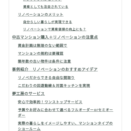
資産としても注目されている
リノベーションのメリット
自分らしい暮らしが実現できる
リノベーションで資産価値の向上にも？
中古マンション購入＋リノベーションの注意点
資金計画は無理のない範囲で
マンションの規約は要確認
築年数の古い物件は条件に注意
事例紹介 リノベーションのおすすめアイデア
リノベだからできる自由な間取り
こだわりの回遊動線＆対面キッチンを実現
夢工房のサービス
安心で効率的！ワンストップサービス
予算やお好みに合わせて選べるフルオーダーorセミオー
ダー
実際の暮らしをイメージしやすい、マンションタイプの
ショールーム