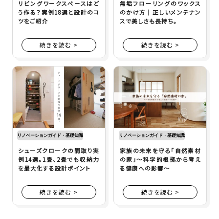
リビングワークスペースはど
無垢フローリングのワックス
う作る？実例18選と設計のコ
のかけ方｜正しいメンテナン
ツをご紹介
スで美しさも長持ち。
続きを読む >
続きを読む >
リノベーションガイド・基礎知識
リノベーションガイド・基礎知識
シューズクロークの間取り実
家族の未来を守る「自然素材
例14選。1畳、2畳でも収納力
の家」～科学的根拠から考え
を最大化する設計ポイント
る健康への影響～
続きを読む >
続きを読む >