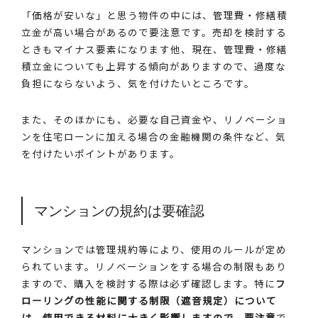
「価格が安いな」と思う物件の中には、管理費・修繕積
立金が高い場合があるので要注意です。売却を検討する
ときもマイナス要素になります他、現在、管理費・修繕
積立金についても上昇する傾向がありますので、過度な
負担にならないよう、気を付けたいところです。
また、そのほかにも、必要な自己資金や、リノベーショ
ンを住宅ローンに加える場合の金融機関の条件など、気
を付けたいポイントがあります。
マンションの規約は要確認
マンションでは管理規約等により、使用のルールが定め
られています。リノベーションをする場合の制限もあり
ますので、購入を検討する際は必ず確認します。特に
フ
ローリングの性能に関する制限（遮音規定）について
は、使用できる材料に大きく影響しますので、要注意
で