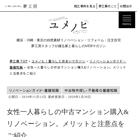
施工事例を見る
夢工房のこと
お問合せ
横浜・川崎・東京の自然素材リノベーション・リフォーム・注文住宅
夢工房スタッフが綴る家と暮らしのWEBマガジン
夢工房 TOP
»
ユメノヒ｜暮らしと住まいマガジン
»
リノベーションガイド・
基礎知識
»
女性一人暮らしの中古マンション購入&リノベーション。メリット
と注意点をご紹介
リノベーションガイド・基礎知識
中古物件探し・不動産の基礎知識
公開日：2024年11月12日
最終更新日：2026年1月30日
女性一人暮らしの中古マンション購入&
リノベーション。メリットと注意点を
ご紹介