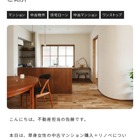
マンション
中古物件
住宅ローン
中古マンション
ワンストップ
こんにちは。不動産担当の佐藤です。
本日は、単身女性の中古マンション購入＋リノベについ