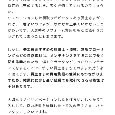
将来的に売却するとき、高く評価してくれるのでしょう
か。
リノベーションした間取りがピッタリあう買主さまがい
れば、一番よいのですが、なかなか上手くいかないこと
が多いです。入居時のリフォーム費用をもとに値引き交
渉されてしまうこともあります。
しかし、
夢工房おすすめの珪藻土・漆喰、無垢フローリ
ングなどの自然素材は、メンテナンスをすることで長く
使える素材
のため、傷やクラックなどしっかりメンテナ
ンスをすることで、新しい買主さまもそのまま気持ちよ
く使えます。
買主さまの費用負担の低減にもつながりま
すため、結果的に少し高い値段でも取引できる可能性は
十分あります。
大切なリノベリノベーションしたお住まい、しっかり手
入れして、良い状態を維持した上で次の売主さまにバト
ンタッチしたいですね。