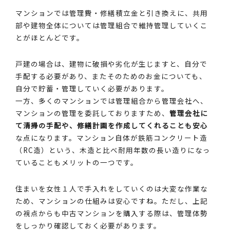
マンションでは管理費・修繕積立金と引き換えに、共用
部や建物全体については管理組合で維持管理していくこ
とがほとんどです。
戸建の場合は、建物に破損や劣化が生じますと、自分で
手配する必要があり、またそのためのお金についても、
自分で貯蓄・管理していく必要があります。
一方、多くのマンションでは管理組合から管理会社へ、
マンションの管理を委託しておりますため、
管理会社に
て清掃の手配や、修繕計画を作成してくれることも安心
な点になります。マンション自体が鉄筋コンクリート造
（RC造）という、木造と比べ耐用年数の長い造りになっ
ていることもメリットの一つです。
住まいを女性１人で手入れをしていくのは大変な作業な
ため、マンションの仕組みは安心ですね。ただし、上記
の視点からも中古マンションを購入する際は、管理体勢
をしっかり確認しておく必要があります。