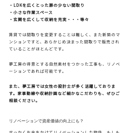
・LDKを広くとった扉の少ない間取り
・小さな作業スペース
・玄関を広くして収納を充実・・・等々
賃貸では間取りを変更することは難しく、また新築のマ
ンションですと、あらかじめ決まった間取りで販売され
ていることがほとんどです。
夢工房の得意とする自然素材をつかった工事も、リノベ
ーションであれば可能です。
また、夢工房では女性の設計士が多く活躍しておりま
す。家事動線や収納計画など細かなこだわりも、ぜひご
相談ください。
リノベーションで資産価値の向上にも？
せっかくお金をかけてリノベーションした物件、もしも