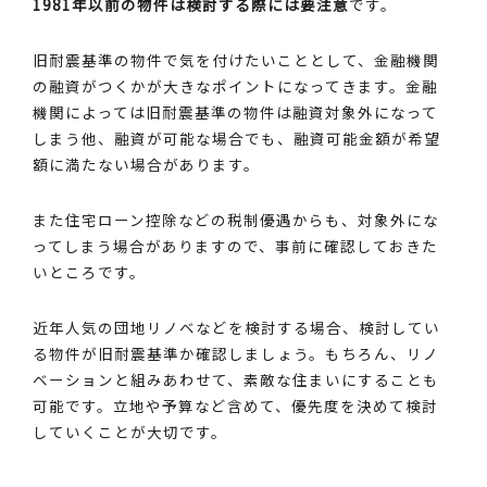
1981年以前の物件は検討する際には要注意
です。
旧耐震基準の物件で気を付けたいこととして、金融機関
の融資がつくかが大きなポイントになってきます。金融
機関によっては旧耐震基準の物件は融資対象外になって
しまう他、融資が可能な場合でも、融資可能金額が希望
額に満たない場合があります。
また住宅ローン控除などの税制優遇からも、対象外にな
ってしまう場合がありますので、事前に確認しておきた
いところです。
近年人気の団地リノベなどを検討する場合、検討してい
る物件が旧耐震基準か確認しましょう。もちろん、リノ
ベーションと組みあわせて、素敵な住まいにすることも
可能です。立地や予算など含めて、優先度を決めて検討
していくことが大切です。