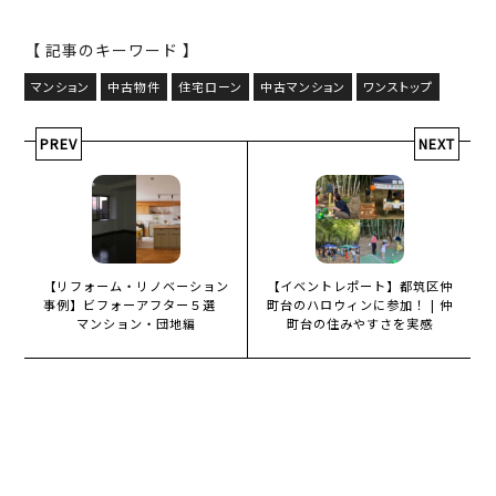
【 記事のキーワード 】
マンション
中古物件
住宅ローン
中古マンション
ワンストップ
PREV
NEXT
【リフォーム・リノベーション
【イベントレポート】都筑区仲
事例】ビフォーアフター５選
町台のハロウィンに参加！ | 仲
マンション・団地編
町台の住みやすさを実感