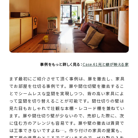
事例をもっと詳しく見る：
Case.61光と緑が映える家
まず最初にご紹介させて頂く事例は、扉を撤去し、家具
でお部屋を仕切る事例です。扉や間仕切壁を撤去するこ
とでシームレスな空間を実現しつつ、背の高い家具によ
って空間を切り替えることが可能です。間仕切りの壁は
見た目もおしゃれで壮観な本棚・レコード棚を兼ねてい
ます。扉や間仕切り壁が少ないので、売却した際に、次
に住む方のアレンジも容易です。扉や壁の撤去は賃貸で
は工事できないですよね…。作り付けの家具の提案も、
夢工房の得意なところでございますので、ぜひ取り入れ