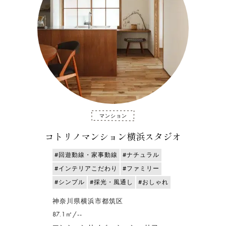
マンション
コトリノマンション横浜スタジオ
#回遊動線・家事動線
#ナチュラル
#インテリアこだわり
#ファミリー
#シンプル
#採光・風通し
#おしゃれ
神奈川県横浜市都筑区
87.1㎡/--