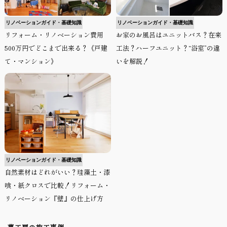
リノベーションガイド・基礎知識
リノベーションガイド・基礎知識
リフォーム・リノベーション費用
お家のお風呂はユニットバス？在来
500万円でどこまで出来る？《戸建
工法？ハーフユニット？“浴室”の違
て・マンション》
いを解説！
リノベーションガイド・基礎知識
自然素材はどれがいい？珪藻土・漆
喰・紙クロスで比較！リフォーム・
リノベーション『壁』の仕上げ方
夢工房の施工事例