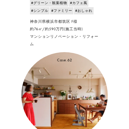
#グリーン・観葉植物
#カフェ風
#シンプル
#ファミリー
#おしゃれ
神奈川県横浜市都筑区 F様
約76㎡/約590万円(施工当時)
マンションリノベーション・リフォー
ム
Case.62