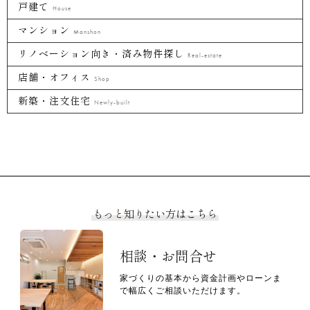
戸建て
House
マンション
Manshon
リノベーション向き・済み物件探し
Real-estate
店舗・オフィス
Shop
新築・注文住宅
Newly-built
もっと知りたい方はこちら
相談・お問合せ
家づくりの基本から資金計画やローンま
で幅広くご相談いただけます。