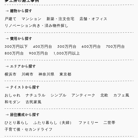
建物から探す
戸建て
マンション
新築・注文住宅
店舗・オフィス
リノベーション向き・済み物件探し
費用から探す
300万円以下
400万円台
500万円台
600万円台
700万円台
800万円台
900万円台
1,000万円以上
エリアから探す
横浜市
川崎市
神奈川県
東京都
テイストから探す
おしゃれ
ナチュラル
シンプル
アンティーク
北欧
カフェ風
和モダン
古民家風
居住構成から探す
ひとり暮らし
ふたり暮らし（夫婦）
ファミリー
二世帯
子育て後・セカンドライフ