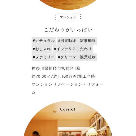
マンション
こだわりがいっぱい
#ナチュラル
#回遊動線・家事動線
#おしゃれ
#インテリアこだわり
#ファミリー
#グリーン・観葉植物
神奈川県川崎市宮前区 I様
約70.00㎡/約1,100万円(施工当時)
マンションリノベーション・リフォー
ム
Case.61