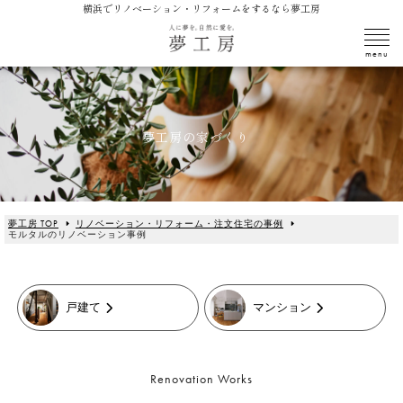
横浜でリノベーション・リフォームをするなら夢工房
夢工房の家づくり
夢工房 TOP
リノベーション・リフォーム・注文住宅の事例
モルタルのリノベーション事例
戸建て
マンション
Renovation Works