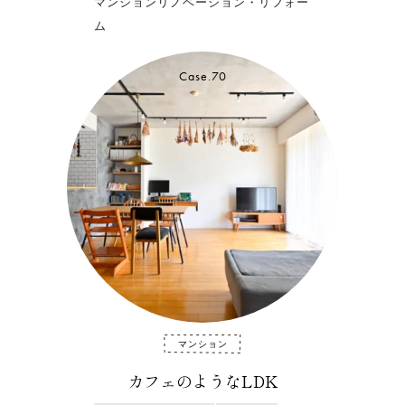
マンションリノベーション・リフォー
ム
Case.70
マンション
カフェのようなLDK