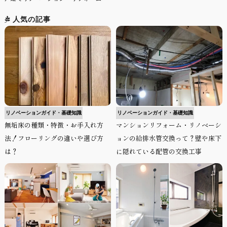
人気の記事
リノベーションガイド・基礎知識
リノベーションガイド・基礎知識
無垢床の種類・特徴・お手入れ方
マンションリフォーム・リノベーシ
法！フローリングの違いや選び方
ョンの給排水管交換って？壁や床下
は？
に隠れている配管の交換工事