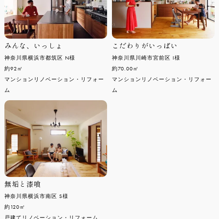
みんな、いっしょ
こだわりがいっぱい
神奈川県横浜市都筑区 N様
神奈川県川崎市宮前区 I様
約92㎡
約70.00㎡
マンションリノベーション・リフォー
マンションリノベーション・リフォー
ム
ム
無垢と漆喰
神奈川県横浜市南区 S様
約120㎡
戸建てリノベーション・リフォーム