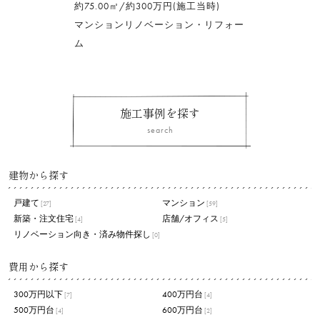
約75.00㎡/約300万円(施工当時)
マンションリノベーション・リフォー
ム
施工事例を探す
search
建物から探す
戸建て
マンション
[27]
[59]
新築・注文住宅
店舗/オフィス
[4]
[5]
リノベーション向き・済み物件探し
[0]
費用から探す
300万円以下
400万円台
[7]
[4]
500万円台
600万円台
[4]
[2]