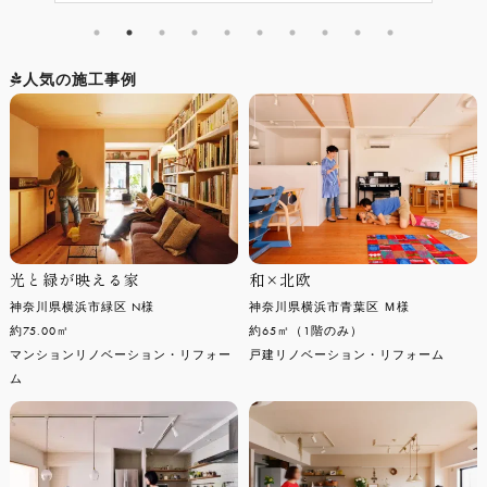
人気の施工事例
光と緑が映える家
和×北欧
神奈川県横浜市緑区 N様
神奈川県横浜市青葉区 Ｍ様
約75.00㎡
約65㎡（1階のみ）
マンションリノベーション・リフォー
戸建リノベーション・リフォーム
ム