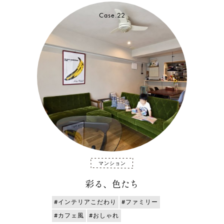
Case.22
マンション
彩る、色たち
#インテリアこだわり
#ファミリー
#カフェ風
#おしゃれ