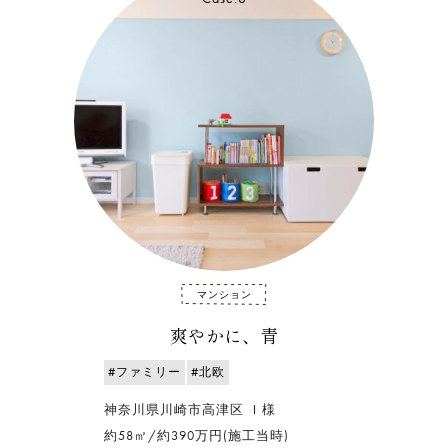
マンション
爽やかに、青
#ファミリー
#北欧
神奈川県川崎市高津区 Ｉ様
約58㎡/約390万円(施工当時)