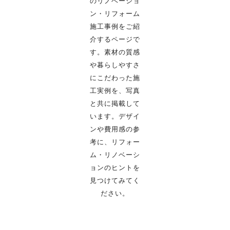
のリノベーショ
ン・リフォーム
施工事例をご紹
介するページで
す。
素材の質感
や暮らしやすさ
にこだわった施
工実例を、写真
と共に掲載して
います。
デザイ
ンや費用感の参
考に、リフォー
ム・リノベーシ
ョンのヒントを
見つけてみてく
ださい。