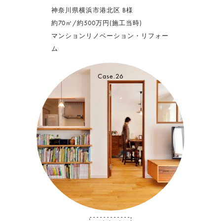
神奈川県横浜市港北区 B様
約70㎡/約500万円(施工当時)
マンションリノベーション・リフォー
ム
Case.26