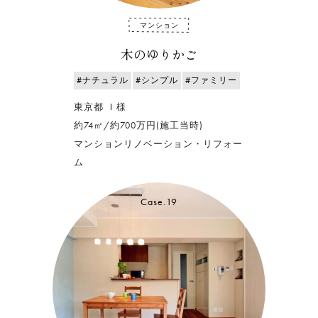
マンション
木のゆりかご
#ナチュラル
#シンプル
#ファミリー
東京都 Ｉ様
約74㎡/約700万円(施工当時)
マンションリノベーション・リフォー
ム
Case.19