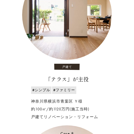
戸建て
「テラス」が主役
#シンプル
#ファミリー
神奈川県横浜市青葉区 Ｙ様
約100㎡/約1120万円(施工当時)
戸建てリノベーション・リフォーム
Case.8