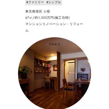
#ファミリー
#シンプル
東京都港区 Ｕ様
67㎡/約1,000万円(施工当時)
マンションリノベーション・リフォー
ム
Case.4