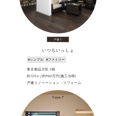
戸建て
いつもいっしょ
#シンプル
#ファミリー
東京都品川区 S様
約120㎡/約960万円(施工当時)
戸建リノベーション・リフォーム
Case.7