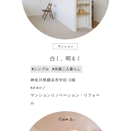
マンション
白く、明るく
#シンプル
#夫婦二人暮らし
神奈川県横浜市中区 O様
64.6㎡/
マンションリノベーション・リフォー
ム
Case.2