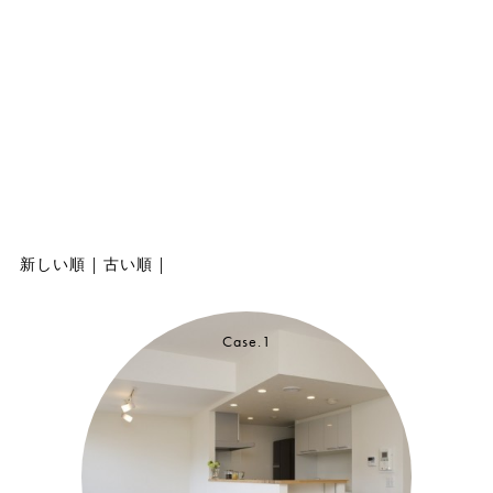
新しい順
|
古い順
|
Case.1