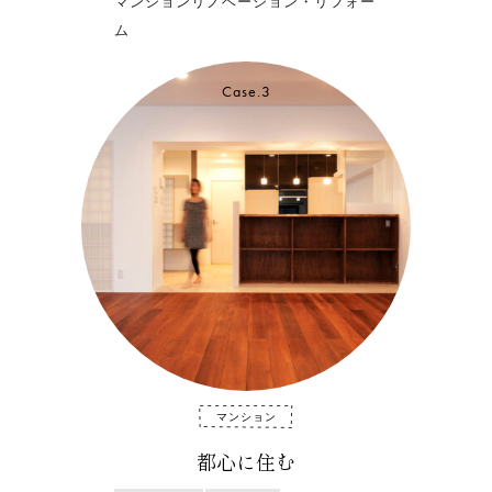
マンションリノベーション・リフォー
ム
Case.3
マンション
都心に住む