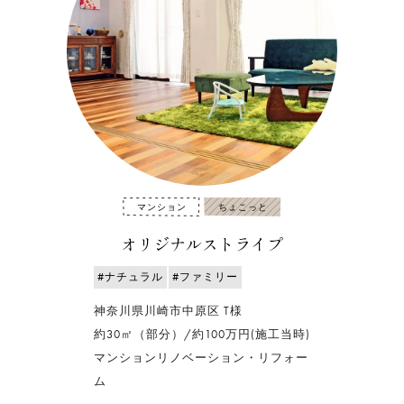
マンション
ちょこっと
オリジナルストライプ
#ナチュラル
#ファミリー
神奈川県川崎市中原区 T様
約30㎡（部分）/約100万円(施工当時)
マンションリノベーション・リフォー
ム