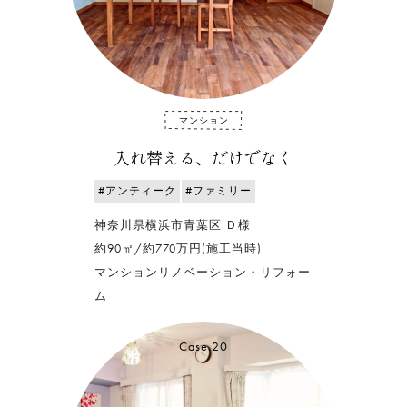
マンション
入れ替える、だけでなく
#アンティーク
#ファミリー
神奈川県横浜市青葉区 Ｄ様
約90㎡/約770万円(施工当時)
マンションリノベーション・リフォー
ム
Case.20