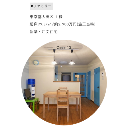
#ファミリー
東京都大田区 Ｉ様
延床99.37㎡/約2,900万円(施工当時)
新築・注文住宅
Case.13