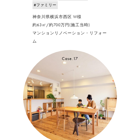
#ファミリー
神奈川県横浜市西区 W様
約63㎡/約700万円(施工当時)
マンションリノベーション・リフォー
ム
Case.17