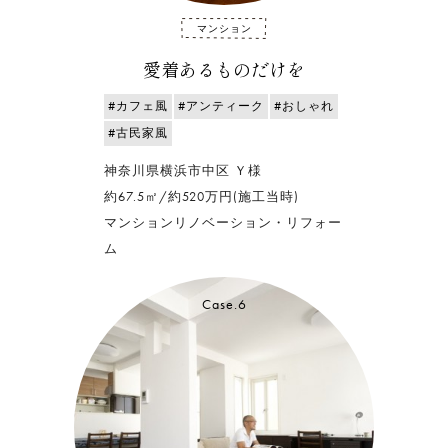
マンション
愛着あるものだけを
#カフェ風
#アンティーク
#おしゃれ
#古民家風
神奈川県横浜市中区 Ｙ様
約67.5㎡/約520万円(施工当時)
マンションリノベーション・リフォー
ム
Case.6