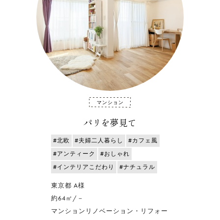
マンション
パリを夢見て
#北欧
#夫婦二人暮らし
#カフェ風
#アンティーク
#おしゃれ
#インテリアこだわり
#ナチュラル
東京都 A様
約64㎡/－
マンションリノベーション・リフォー