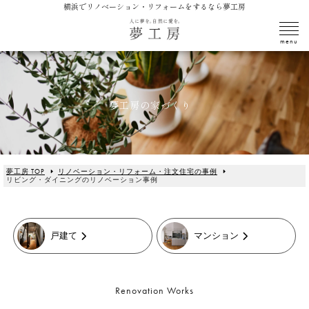
横浜でリノベーション・リフォームをするなら夢工房
夢工房の家づくり
夢工房 TOP
リノベーション・リフォーム・注文住宅の事例
リビング・ダイニングのリノベーション事例
戸建て
マンション
Renovation Works