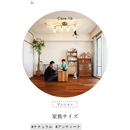
ム
Case.16
マンション
家族サイズ
#ナチュラル
#アンティーク