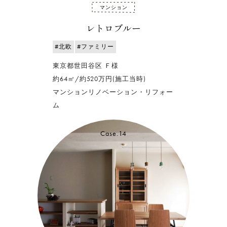
マンション
レトロブルー
#北欧
#ファミリー
東京都世田谷区 Ｆ様
約64㎡/約520万円(施工当時)
マンションリノベーション・リフォー
ム
Case.14