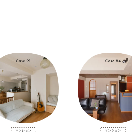
Case.91
Case.84
マンション
マンション