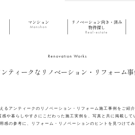
マンション
リノベーション向き・済み
物件探し
Manshon
Real-estate
Renovation Works
アンティークなリノベーション・リフォーム事
えるアンティークのリノベーション・リフォーム施工事例をご紹
質感や暮らしやすさにこだわった施工実例を、写真と共に掲載して
用感の参考に、リフォーム・リノベーションのヒントを見つけて