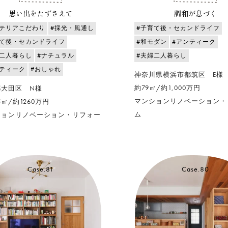
思い出をたずさえて
調和が息づく
ンテリアこだわり
#採光・風通し
#子育て後・セカンドライフ
育て後・セカンドライフ
#和モダン
#アンティーク
婦二人暮らし
#ナチュラル
#夫婦二人暮らし
ンティーク
#おしゃれ
神奈川県横浜市都筑区 E様
約79㎡/約1,000万円
都大田区 N様
マンションリノベーション・
5㎡/約1260万円
ム
ションリノベーション・リフォー
Case.81
Case.80