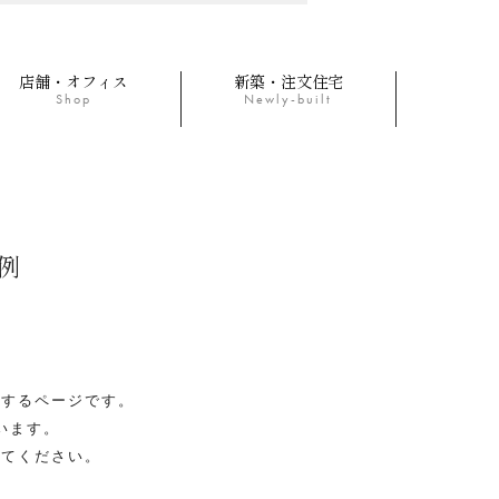
店舗・オフィス
新築・注文住宅
Shop
Newly-built
例
介するページです。
います。
みてください。