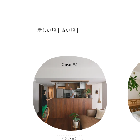
新しい順
|
古い順
|
Case.95
マンション