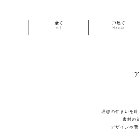
全て
戸建て
All
House
理想の住まいを叶
素材の
デザインや費