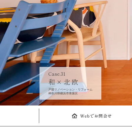
Case.31
和×北欧
戸建リノベーション・リフォーム
神奈川県横浜市青葉区
Webでお問合せ