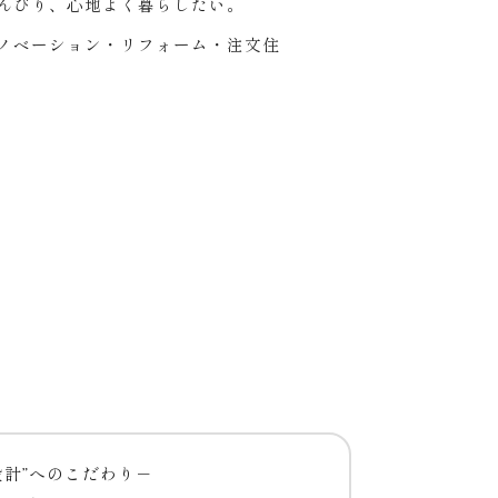
んびり、心地よく暮らしたい。
ノベーション・リフォーム・注文住
設計”へのこだわり－