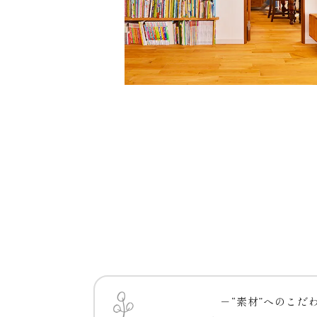
－“素材”へのこだ