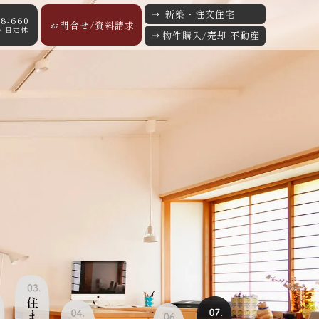
新築・注文住宅
68-660
お問合せ/資料請求
/水・日定休
物件購入/売却 不動産