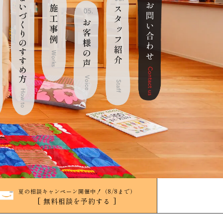
夏の相談キャンペーン開催中！（8/8まで）
[ 無料相談を予約する ]