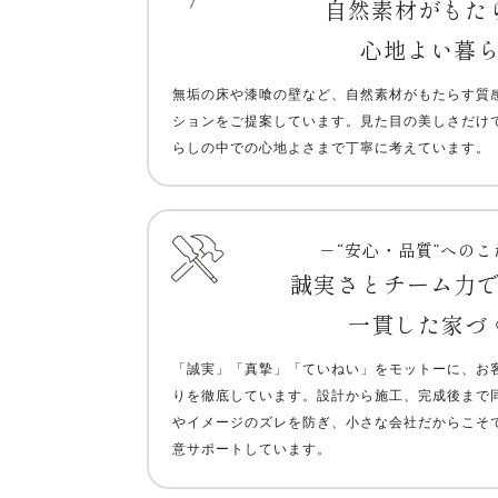
自然素材がもた
心地よい暮
無垢の床や漆喰の壁など、自然素材がもたらす質
ションをご提案しています。見た目の美しさだけ
らしの中での心地よさまで丁寧に考えています。
－“安心・品質”への
誠実さとチーム力
一貫した家づ
「誠実」「真摯」「ていねい」をモットーに、お
りを徹底しています。設計から施工、完成後まで
やイメージのズレを防ぎ、小さな会社だからこそ
意サポートしています。