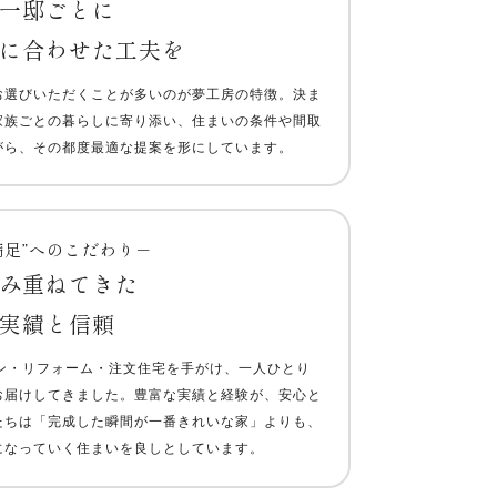
一邸ごとに
に合わせた工夫を
お選びいただくことが多いのが夢工房の特徴。決ま
家族ごとの暮らしに寄り添い、住まいの条件や間取
がら、その都度最適な提案を形にしています。
満足”へのこだわり－
み重ねてきた
実績と信頼
ョン・リフォーム・注文住宅を手がけ、一人ひとり
お届けしてきました。豊富な実績と経験が、安心と
たちは「完成した瞬間が一番きれいな家」よりも、
になっていく住まいを良しとしています。