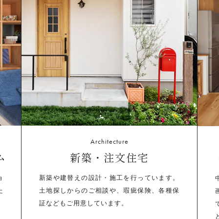
Architecture
ム
新築・注文住宅
ョ
新築や建替えの設計・施工を行っています。
た
土地探しからのご相談や、瑕疵保険、各種保
証などもご用意しています。