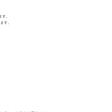
ます。
します。