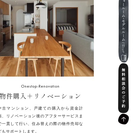
Onestop-Renovation
物件購入＋リノベーション
中古マンション、戸建ての購入から資金計
画、リノベーション後のアフターサービスま
で一貫して行い、住み替えの際の物件売却な
どもサポートします。