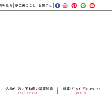
例を見る
夢工房のこと
お問合せ
中古物件探し・不動産の基礎知識
新築・注文住宅HOW TO
real-estate
how to