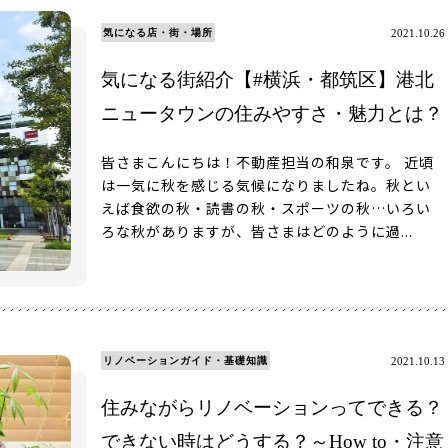
気になる店・街・場所
2021.10.26
気になる街紹介【#横浜・都筑区】港北
ニュータウンの住みやすさ・魅力とは？
皆さまこんにちは！不動産担当の和泉です。 近頃
は一気に秋を感じる気候になりましたね。秋とい
えば食欲の秋・読書の秋・スポーツの秋…いろい
ろな秋がありますが、皆さまはどのように過...
リノベーションガイド・基礎知識
2021.10.13
住みながらリノベーションってできる？
できない時はどうする？～How to・注意