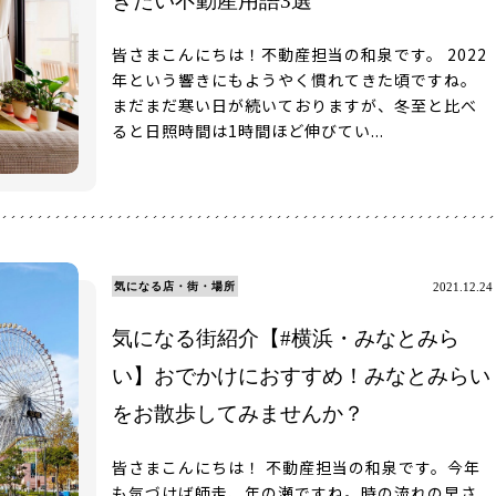
きたい不動産用語3選
皆さまこんにちは！不動産担当の和泉です。 2022
年という響きにもようやく慣れてきた頃ですね。
まだまだ寒い日が続いておりますが、冬至と比べ
ると日照時間は1時間ほど伸びてい...
気になる店・街・場所
2021.12.24
気になる街紹介【#横浜・みなとみら
い】おでかけにおすすめ！みなとみらい
をお散歩してみませんか？
皆さまこんにちは！ 不動産担当の和泉です。今年
も気づけば師走、年の瀬ですね。時の流れの早さ