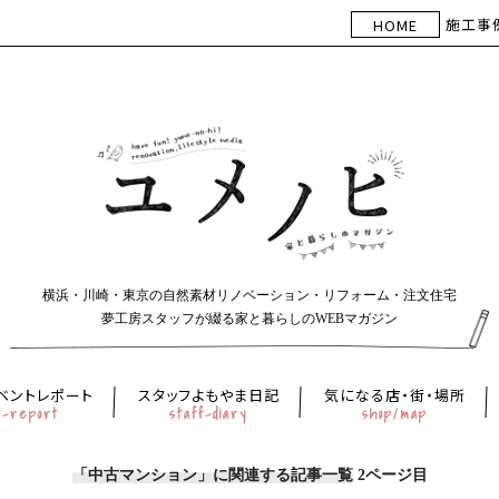
施工事
HOME
横浜・川崎・東京の自然素材リノベーション・リフォーム・注文住宅
夢工房スタッフが綴る家と暮らしのWEBマガジン
ベントレポート
スタッフよもやま日記
気になる店・街・場所
t-report
staff-diary
shop/map
「中古マンション」に関連する記事一覧
2ページ目