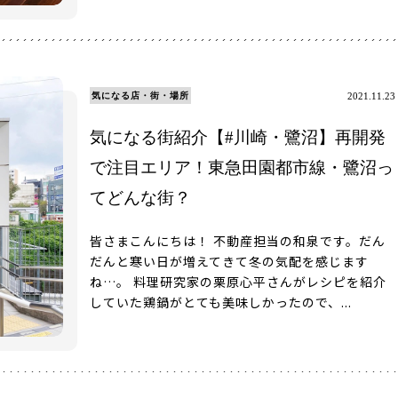
気になる店・街・場所
2021.11.23
気になる街紹介【#川崎・鷺沼】再開発
で注目エリア！東急田園都市線・鷺沼っ
てどんな街？
皆さまこんにちは！ 不動産担当の和泉です。だん
だんと寒い日が増えてきて冬の気配を感じます
ね…。 料理研究家の栗原心平さんがレシピを紹介
していた鶏鍋がとても美味しかったので、...