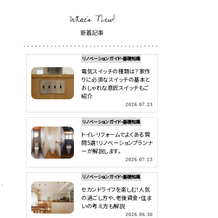
What’s New!
新着記事
リノベーションガイド・基礎知識
電気スイッチの種類は？家作
りに必須なスイッチの基本と
おしゃれな意匠スイッチもご
紹介
2026.07.23
リノベーションガイド・基礎知識
トイレリフォームでよくある質
問5選！リノベーションプランナ
ーが解説します。
2026.07.13
リノベーションガイド・基礎知識
セカンドライフを楽しむ！人気
の過ごし方や、老後資金・住ま
いの考え方も解説
2026.06.30