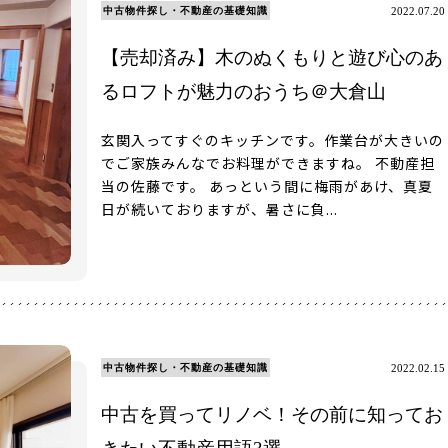
中古物件探し・不動産の基礎知識
2022.07.20
【売却済み】木のぬくもりと遊び心のあ
るロフトが魅力のおうち＠大倉山
玄関入ってすぐのキッチンです。作業台が大きいの
でご家族みんなでお料理ができますね。 不動産担
当の佐藤です。 あっという間に梅雨があけ、真夏
日が続いておりますが、暑さに負...
中古物件探し・不動産の基礎知識
2022.02.15
中古を買ってリノベ！その前に知ってお