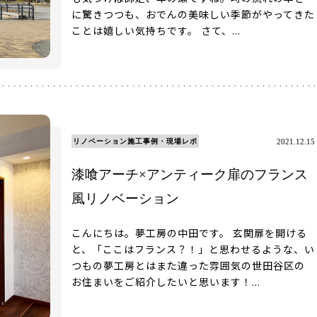
に驚きつつも、おでんの美味しい季節がやってきた
ことは嬉しい気持ちです。 さて、...
リノベーション施工事例・現場レポ
2021.12.15
漆喰アーチ×アンティーク扉のフランス
風リノベーション
こんにちは。夢工房の中田です。 玄関扉を開ける
と、「ここはフランス？！」と思わせるような、い
つもの夢工房とはまた違った雰囲気の世田谷区の
お住まいをご紹介したいと思います！...