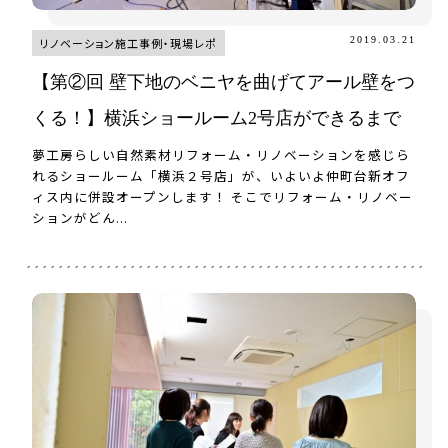
2019.03.21
リノベーション施工事例・現場レポ
【第②回 壁下地のベニヤを曲げてアール壁をつ
くる！】横浜ショールーム2号店ができるまで
夢工房らしい自然素材リフォーム・リノベーションを感じら
れるショールーム「横浜２号店」が、いよいよ仲町台新オフ
ィス内に併設オープンします！ そこでリフォーム・リノベー
ションがどん...