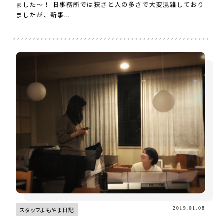
ました～！ 旧事務所では狭さと人の多さで大変混雑しており
ましたが、新事...
2019.01.08
スタッフよもやま日記