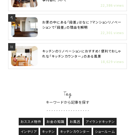
22,386 views
お家の中にある「段差」はなに？マンションリノベー
ションで「段差」の理由を解明
22,301 views
キッチンのリノベーションにおすすめ！便利でおしゃ
れな「キッチンカウンター」のある風景
18,629 views
Tag
キーワードから記事を探す
おススメ物件
お金の知識
お風呂
アイランドキッチン
インテリア
キッチン
キッチンカウンター
ショールーム