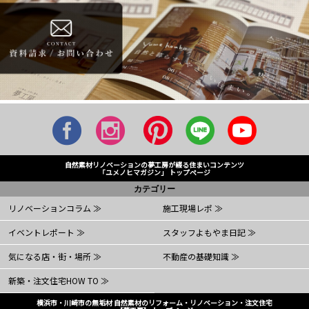
自然素材リノベーションの夢工房が綴る住まいコンテンツ
「ユメノヒマガジン」 トップページ
カテゴリー
リノベーションコラム ≫
施工現場レポ ≫
イベントレポート ≫
スタッフよもやま日記 ≫
気になる店・街・場所 ≫
不動産の基礎知識 ≫
新築・注文住宅HOW TO ≫
横浜市・川崎市の無垢材 自然素材のリフォーム・リノベーション・注文住宅