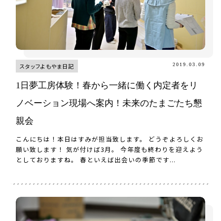
2019.03.09
スタッフよもやま日記
1日夢工房体験！春から一緒に働く内定者をリ
ノベーション現場へ案内！未来のたまごたち懇
親会
こんにちは！本日はすみが担当致します。 どうぞよろしくお
願い致します！ 気が付けば3月。 今年度も終わりを迎えよう
としておりますね。 春といえば出会いの季節です...