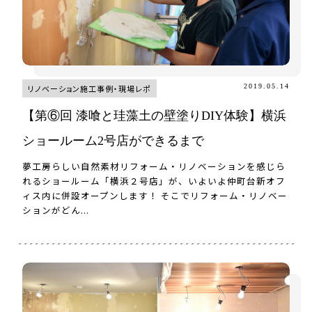
2019.05.14
リノベーション施工事例・現場レポ
【第⑥回 漆喰と珪藻土の壁塗りDIY体験】横浜
ショールーム2号店ができるまで
夢工房らしい自然素材リフォーム・リノベーションを感じら
れるショールーム「横浜２号店」が、いよいよ仲町台新オフ
ィス内に併設オープンします！ そこでリフォーム・リノベー
ションがどん...