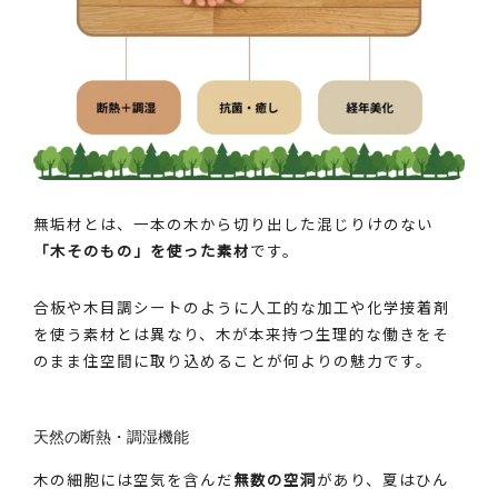
無垢材とは、一本の木から切り出した混じりけのない
「木そのもの」を使った素材
です。
合板や木目調シートのように人工的な加工や化学接着剤
を使う素材とは異なり、木が本来持つ生理的な働きをそ
のまま住空間に取り込めることが何よりの魅力です。
天然の断熱・調湿機能
木の細胞には空気を含んだ
無数の空洞
があり、夏はひん