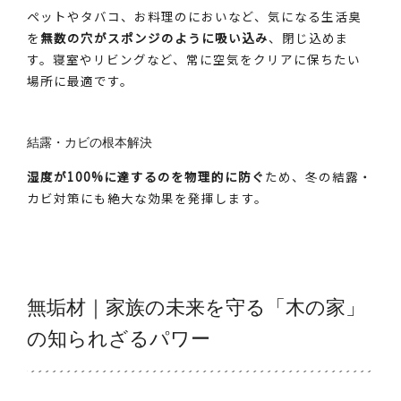
ペットやタバコ、お料理のにおいなど、気になる生活臭
を
無数の穴がスポンジのように吸い込み
、閉じ込めま
す。寝室やリビングなど、常に空気をクリアに保ちたい
場所に最適です。
結露・カビの根本解決
湿度が100%に達するのを物理的に防ぐ
ため、冬の結露・
カビ対策にも絶大な効果を発揮します。
無垢材｜家族の未来を守る「木の家」
の知られざるパワー