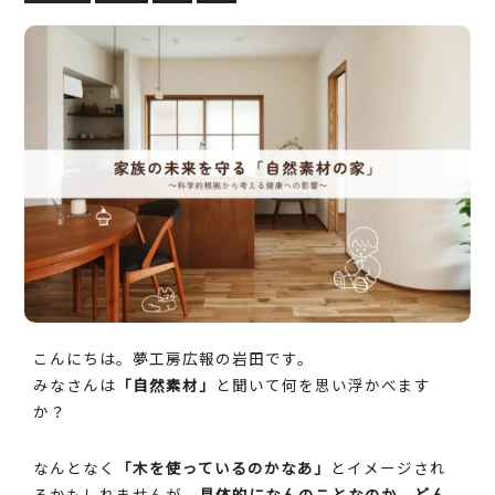
こんにちは。夢工房広報の岩田です。
みなさんは
「自然素材」
と聞いて何を思い浮かべます
か？
なんとなく
「木を使っているのかなあ」
とイメージされ
るかもしれませんが、
具体的になんのことなのか、どん