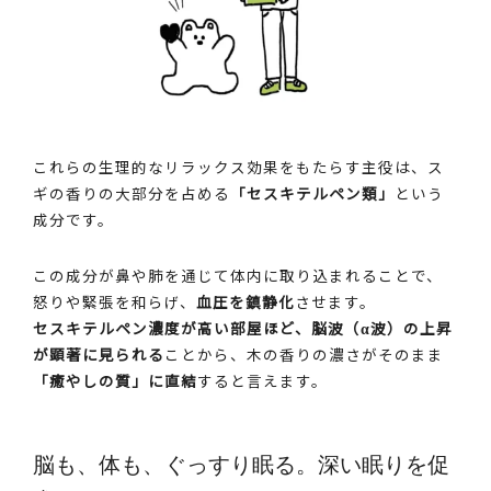
これらの生理的なリラックス効果をもたらす主役は、ス
ギの香りの大部分を占める
「セスキテルペン類」
という
成分です。
この成分が鼻や肺を通じて体内に取り込まれることで、
怒りや緊張を和らげ、
血圧を鎮静化
させます。
セスキテルペン濃度が高い部屋ほど、脳波（α波）の上昇
が顕著に見られる
ことから、木の香りの濃さがそのまま
「癒やしの質」に直結
すると言えます。
脳も、体も、ぐっすり眠る。深い眠りを促