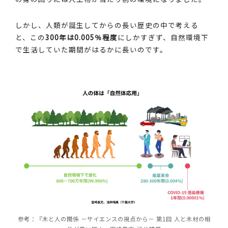
しかし、人類が誕生してからの長い歴史の中で考える
と、この
300年は0.005％程度
にしかすぎず、自然環境下
で生活していた期間がはるかに長いのです。
参考：『木と人の関係 －サイエンスの視点から－ 第1回 人と木材の相