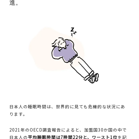
進。
日本人の睡眠時間は、世界的に見ても危機的な状況にあ
ります。
2021年のOECD調査報告によると、加盟国30か国の中で
日本人の
平均睡眠時間は7時間22分と、ワースト1位
を記