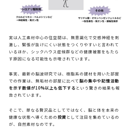
実は人工素材中心の住空間は、無意識化で交感神経を刺
激し、緊張が抜けにくい状態をつくりやすいと言われて
いるほか、シックハウス症候群などの健康被害をもたら
す原因になる可能性も示唆されています。
事実、最新の脳波研究では、樹脂系の建材を用いた部屋
での作業は、無垢材の部屋に比べて
脳の集中や記憶活動
を示す数値が10%以上も低下する
という驚きの結果も報
告されています。
そこで、単なる贅沢品としてではなく、脳と体を本来の
健康な状態へ導くための
投資
として注目を集めているの
が、自然素材なのです。