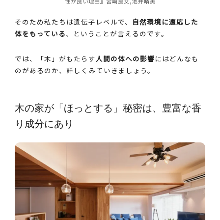
性が良い理由』宮崎良文,池井晴美
そのため私たちは遺伝子レベルで、
自然環境に適応した
体をもっている
、ということが言えるのです。
では、「木」がもたらす
人間の体への影響
にはどんなも
のがあるのか、詳しくみていきましょう。
木の家が「ほっとする」秘密は、豊富な香
り成分にあり