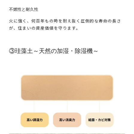
不燃性と耐久性
火に強く、何百年もの時を耐え抜く圧倒的な寿命の長さ
が、住まいの資産価値を守ります。
③珪藻土～天然の加湿・除湿機～