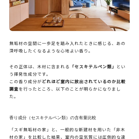
無垢材の空間に一歩足を踏み入れたときに感じる、あの
深呼吸したくなるような心地よい香り。
その正体は、木材に含まれる
「セスキテルペン類」
とい
う揮発性成分です。
この香り成分が
どれほど室内に放出されているのか比較
調査
を行ったところ、以下のことが明らかになりまし
た。
香り成分（セスキテルペン類）の含有量比較
「スギ無垢材の家」と、一般的な新建材を用いた「非木
材の家」を比較した結果、室内の空気質には圧倒的な違