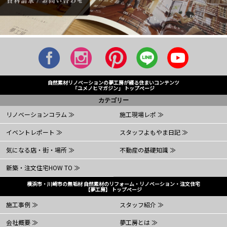
自然素材リノベーションの夢工房が綴る住まいコンテンツ
「ユメノヒマガジン」 トップページ
カテゴリー
リノベーションコラム ≫
施工現場レポ ≫
イベントレポート ≫
スタッフよもやま日記 ≫
気になる店・街・場所 ≫
不動産の基礎知識 ≫
新築・注文住宅HOW TO ≫
横浜市・川崎市の無垢材 自然素材のリフォーム・リノベーション・注文住宅
【夢工房】 トップページ
施工事例 ≫
スタッフ紹介 ≫
会社概要 ≫
夢工房とは ≫