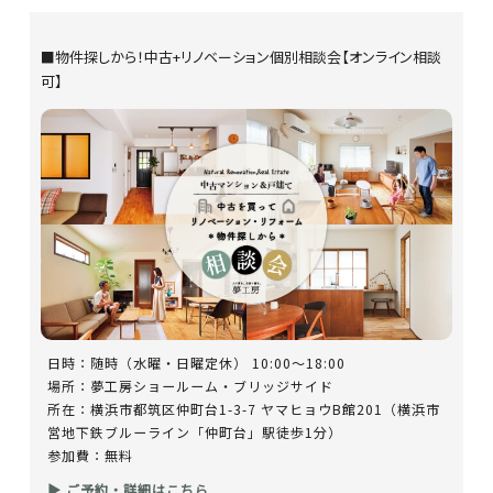
■物件探しから！中古+リノベーション個別相談会【オンライン相談
可】
日時：随時（水曜・日曜定休） 10:00～18:00
場所：夢工房ショールーム・ブリッジサイド
所在：横浜市都筑区仲町台1-3-7 ヤマヒョウB館201（横浜市
営地下鉄ブルーライン「仲町台」駅徒歩1分）
参加費：無料
▶ ご予約・詳細はこちら