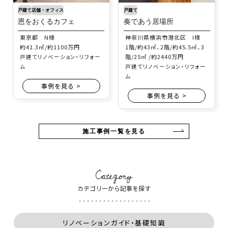
戸建て
店舗・オフィス
戸建て
恩をおくるカフェ
奏であう居場所
東京都 N様
神奈川県横浜市港北区 I様
約41.3㎡/約1100万円
1階/約43㎡、2階/約45.5㎡、3
階/25㎡ /約2440万円
戸建てリノベーション・リフォー
ム
戸建てリノベーション・リフォー
ム
事例を見る >
事例を見る >
施工事例一覧を見る
Category
カテゴリーから記事を探す
リノベーションガイド・基礎知識