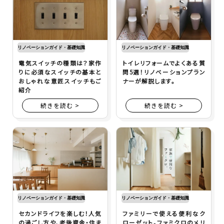
リノベーションガイド・基礎知識
リノベーションガイド・基礎知識
電気スイッチの種類は？家作
トイレリフォームでよくある質
りに必須なスイッチの基本と
問5選！リノベーションプラン
おしゃれな意匠スイッチもご
ナーが解説します。
紹介
続きを読む >
続きを読む >
リノベーションガイド・基礎知識
リノベーションガイド・基礎知識
セカンドライフを楽しむ！人気
ファミリーで使える便利なク
の過ごし方や、老後資金・住ま
ローゼット。ファミクロのメリ