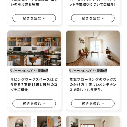
いの考え方も解説
ットや間取りについてご紹介！
続きを読む >
続きを読む >
リノベーションガイド・基礎知識
リノベーションガイド・基礎知識
リビングワークスペースはど
無垢フローリングのワックス
う作る？実例18選と設計のコ
のかけ方｜正しいメンテナン
ツをご紹介
スで美しさも長持ち。
続きを読む >
続きを読む >