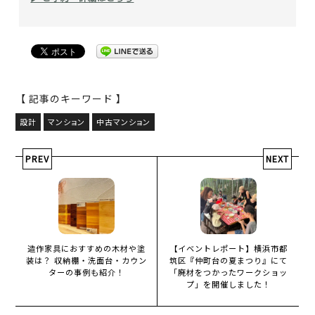
【 記事のキーワード 】
設計
マンション
中古マンション
PREV
NEXT
造作家具におすすめの木材や塗
【イベントレポート】横浜市都
装は？ 収納棚・洗面台・カウン
筑区『仲町台の夏まつり』にて
ターの事例も紹介！
「廃材をつかったワークショッ
プ」を開催しました！