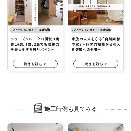
リノベーションガイド・基礎知識
リノベーションガイド・基礎知識
シューズクロークの間取り実
家族の未来を守る「自然素材
例14選。1畳、2畳でも収納力
の家」～科学的根拠から考え
を最大化する設計ポイント
る健康への影響～
続きを読む >
続きを読む >
施工時例も見てみる