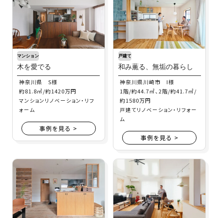
マンション
戸建て
木を愛でる
和み薫る、無垢の暮らし
神奈川県 S様
神奈川県川崎市 I様
約81.8㎡/約1420万円
1階/約44.7㎡、2階/約41.7㎡/
約1580万円
マンションリノベーション・リフ
ォーム
戸建てリノベーション・リフォー
ム
事例を見る >
事例を見る >