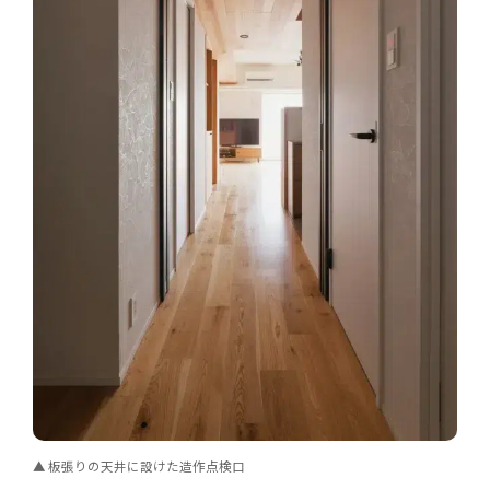
板張りの天井に設けた造作点検口