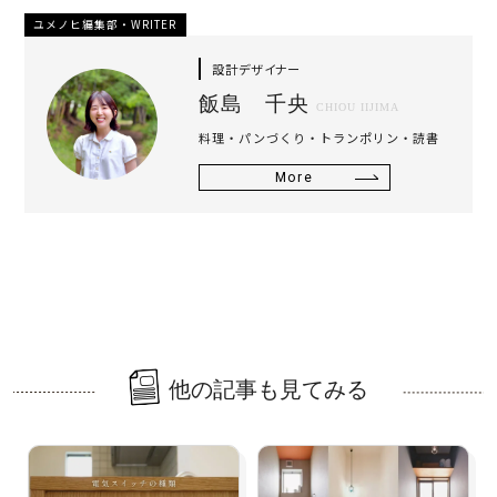
ユメノヒ編集部・WRITER
設計デザイナー
飯島 千央
CHIOU IIJIMA
料理・パンづくり・トランポリン・読書
More
他の記事も見てみる