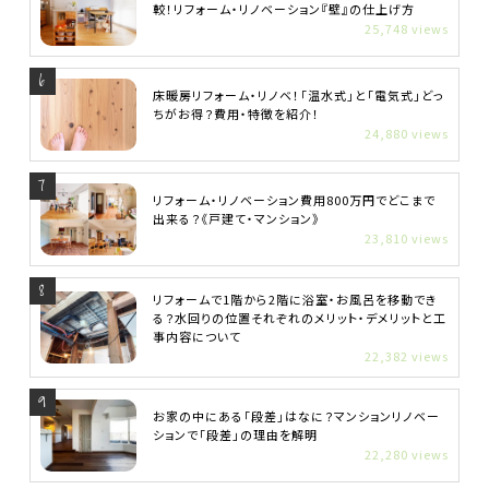
較！リフォーム・リノベーション『壁』の仕上げ方
25,748 views
床暖房リフォーム・リノベ！「温水式」と「電気式」どっ
ちがお得？費用・特徴を紹介！
24,880 views
リフォーム・リノベーション費用800万円でどこまで
出来る？《戸建て・マンション》
23,810 views
リフォームで1階から2階に浴室・お風呂を移動でき
る？水回りの位置それぞれのメリット・デメリットと工
事内容について
22,382 views
お家の中にある「段差」はなに？マンションリノベー
ションで「段差」の理由を解明
22,280 views