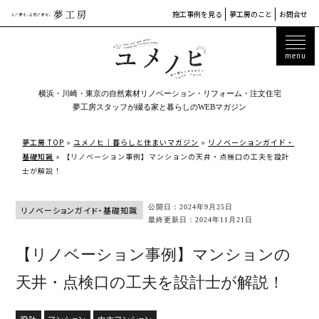
施工事例を見る
夢工房のこと
お問合せ
横浜・川崎・東京の自然素材リノベーション・リフォーム・注文住宅
夢工房スタッフが綴る家と暮らしのWEBマガジン
夢工房 TOP
»
ユメノヒ｜暮らしと住まいマガジン
»
リノベーションガイド・
基礎知識
»
【リノベーション事例】マンションの天井・点検口の工夫を設計
士が解説！
公開日：2024年9月25日
リノベーションガイド・基礎知識
最終更新日：2024年11月21日
【リノベーション事例】マンションの
天井・点検口の工夫を設計士が解説！
設計
マンション
中古マンション