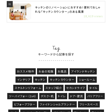
キッチンのリノベーションにおすすめ！便利でおしゃ
れな「キッチンカウンター」のある風景
18,619 views
Tag
キーワードから記事を探す
おススメ物件
お金の知識
お風呂
アイランドキッチン
インテリア
キッチン
キッチンカウンター
ショールーム
スケルトンリフォーム
スタッフ紹介
セカンドライフ
タイル
ツーバイフォー（2x4）
デスク・机
トイレ
ドア・建具
バリアフリー
ビフォーアフター
ファイナンシャルプランナー
フリースペース