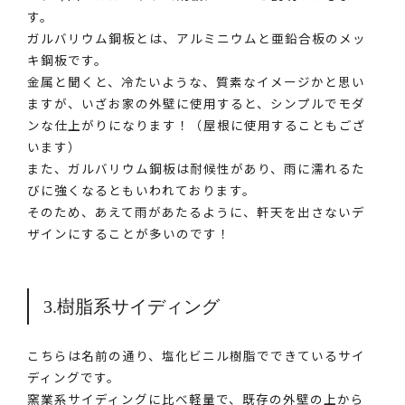
す。
ガルバリウム鋼板とは、アルミニウムと亜鉛合板のメッ
キ鋼板です。
金属と聞くと、冷たいような、質素なイメージかと思い
ますが、いざお家の外壁に使用すると、シンプルでモダ
ンな仕上がりになります！（屋根に使用することもござ
います）
また、ガルバリウム鋼板は耐候性があり、雨に濡れるた
びに強くなるともいわれております。
そのため、あえて雨があたるように、軒天を出さないデ
ザインにすることが多いのです！
3.樹脂系サイディング
こちらは名前の通り、塩化ビニル樹脂でできているサイ
ディングです。
窯業系サイディングに比べ軽量で、既存の外壁の上から