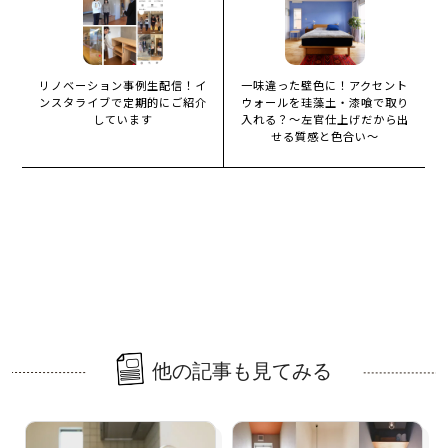
リノベーション事例生配信！イ
一味違った壁色に！アクセント
ンスタライブで定期的にご紹介
ウォールを珪藻土・漆喰で取り
しています
入れる？～左官仕上げだから出
せる質感と色合い～
他の記事も見てみる