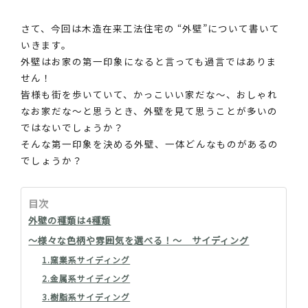
さて、今回は木造在来工法住宅の “外壁”について書いて
いきます。
外壁はお家の第一印象になると言っても過言ではありま
せん！
皆様も街を歩いていて、かっこいい家だな～、おしゃれ
なお家だな～と思うとき、外壁を見て思うことが多いの
ではないでしょうか？
そんな第一印象を決める外壁、一体どんなものがあるの
でしょうか？
目次
外壁の種類は4種類
～様々な色柄や雰囲気を選べる！～ サイディング
1.窯業系サイディング
2.金属系サイディング
3.樹脂系サイディング