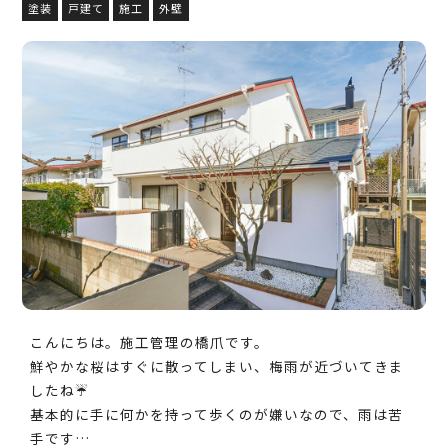
塗装
戸建て
施工
外壁
こんにちは。施工管理の橋爪です。
鮮やかな桜はすぐに散ってしまい、梅雨が近づいてきま
したね☔
基本的に手に何かを持って歩くのが嫌いなので、雨は苦
手です…