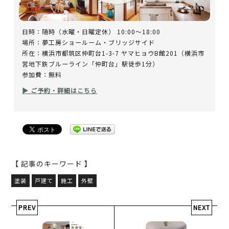
日時：随時（水曜・日曜定休） 10:00～18:00
場所：夢工房ショールーム・ブリッジサイド
所在：横浜市都筑区仲町台1-3-7 ヤマヒョウB館201（横浜市
営地下鉄ブルーライン「仲町台」駅徒歩1分）
参加費：無料
▶ ご予約・詳細はこちら
【 記事のキーワード 】
塗装
戸建て
施工
外壁
PREV
NEXT