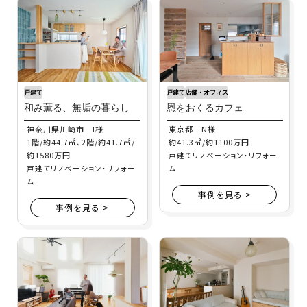
戸建て
戸建て
店舗・オフィス
和み薫る、無垢の暮らし
恩をおくるカフェ
神奈川県川崎市 I様
東京都 N様
1階/約44.7㎡、2階/約41.7㎡/
約41.3㎡/約1100万円
約1580万円
戸建てリノベーション・リフォー
戸建てリノベーション・リフォー
ム
ム
事例を見る >
事例を見る >