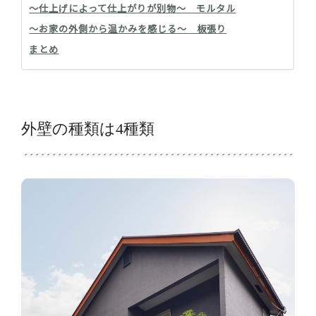
～仕上げによって仕上がりが別物～ モルタル
～お家の外側から温かみを感じる～ 板張り
まとめ
外壁の種類は4種類