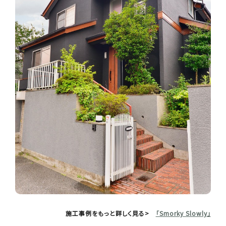
施工事例をもっと詳しく見る>
「Smorky Slowly」