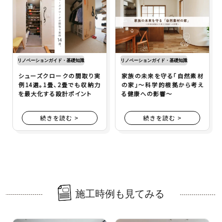
リノベーションガイド・基礎知識
リノベーションガイド・基礎知識
シューズクロークの間取り実
家族の未来を守る「自然素材
例14選。1畳、2畳でも収納力
の家」～科学的根拠から考え
を最大化する設計ポイント
る健康への影響～
続きを読む >
続きを読む >
施工時例も見てみる