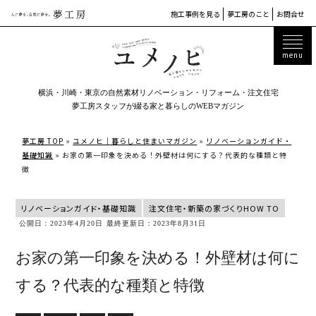
施工事例を見る
夢工房のこと
お問合せ
横浜・川崎・東京の自然素材リノベーション・リフォーム・注文住宅
夢工房スタッフが綴る家と暮らしのWEBマガジン
夢工房 TOP
»
ユメノヒ｜暮らしと住まいマガジン
»
リノベーションガイド・
基礎知識
»
お家の第一印象を決める！外壁材は何にする？代表的な種類と特
徴
リノベーションガイド・基礎知識
注文住宅・新築の家づくりHOW TO
公開日：2023年4月20日
最終更新日：2023年8月31日
お家の第一印象を決める！外壁材は何に
する？代表的な種類と特徴