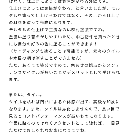
はなく、仕上げによっては表情が変わる外壁です。
仕上げによっては表情が変わる、と言いましたが、モル
タルを塗って仕上げるわけではなく、その上から仕上げ
の材料を塗って完成になります。
モルタルの仕上げで主流なのは吹付塗装ですね。
塗装は塗り替えがしやすいため、中古物件を買ったとき
にも自分の好みの色に塗ることができます！
（サイディングも塗ることは可能ですが、元々のタイル
や木目の柄は消すことができません）
ただ、あくまで塗装ですので、色あせの観点からメンテ
ナンスサイクルが短いことがデメリットとして挙げられ
ます。
または、タイル。
タイルを貼れば凹凸による立体感が出て、高級な印象に
なります。また、タイルは劣化しませんので、長い目で
見るとコストパフォーマンスが高いものになります。
全面に貼るのではなくアクセントとして貼れば、一目見
ただけでおしゃれなお家になりますね。