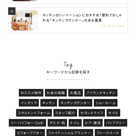
キッチンのリノベーションにおすすめ！便利でおしゃ
れな「キッチンカウンター」のある風景
18,614 views
Tag
キーワードから記事を探す
おススメ物件
お金の知識
お風呂
アイランドキッチン
インテリア
キッチン
キッチンカウンター
ショールーム
スケルトンリフォーム
スタッフ紹介
セカンドライフ
タイル
ツーバイフォー（2x4）
デスク・机
トイレ
ドア・建具
バリアフリー
ビフォーアフター
ファイナンシャルプランナー
フリースペース