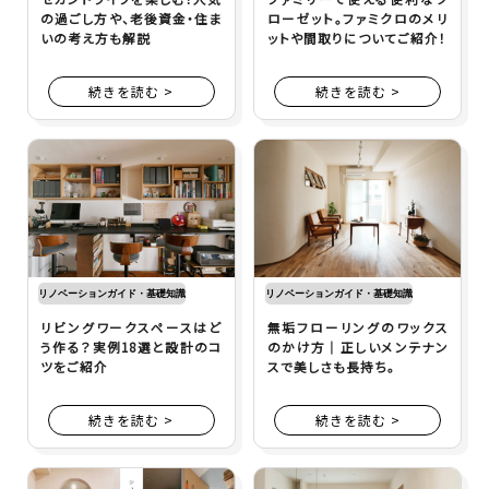
の過ごし方や、老後資金・住ま
ローゼット。ファミクロのメリ
いの考え方も解説
ットや間取りについてご紹介！
続きを読む >
続きを読む >
リノベーションガイド・基礎知識
リノベーションガイド・基礎知識
リビングワークスペースはど
無垢フローリングのワックス
う作る？実例18選と設計のコ
のかけ方｜正しいメンテナン
ツをご紹介
スで美しさも長持ち。
続きを読む >
続きを読む >