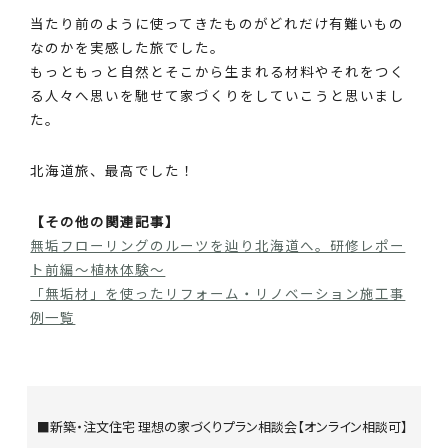
当たり前のように使ってきたものがどれだけ有難いもの
なのかを実感した旅でした。
もっともっと自然とそこから生まれる材料やそれをつく
る人々へ思いを馳せて家づくりをしていこうと思いまし
た。
北海道旅、最高でした！
【その他の関連記事】
無垢フローリングのルーツを辿り北海道へ。研修レポー
ト前編～植林体験～
「無垢材」を使ったリフォーム・リノベーション施工事
例一覧
■新築・注文住宅 理想の家づくりプラン相談会【オンライン相談可】