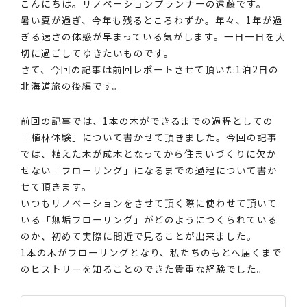
こんにちは。リノベーションプランナーの遠藤です。
暑い夏が過ぎ、今年も残るところわずか。年々、1年が過
ぎる速さの体感が早まっている気がします。一日一日を大
切に過ごしてゆきたいものです。
さて、今回の記事は前回レポートさせて頂いた1泊2日の
北海道旅の後編です。
前回の記事では、1本の木ができるまでの過程としての
「植林体験」について書かせて頂きました。今回の記事
では、植えた木が成木となってから住まいづくりに欠か
せない「フローリング」になるまでの過程について書か
せて頂きます。
いつもリノベーションをさせて頂く際に使わせて頂いて
いる「無垢フローリング」がどのようにつくられている
のか、初めて実際に間近で見ることが出来ました。
1本の木がフローリングとなり、私たちのもとへ届くまで
のヒストリーを知ることのできた貴重な経験でした。