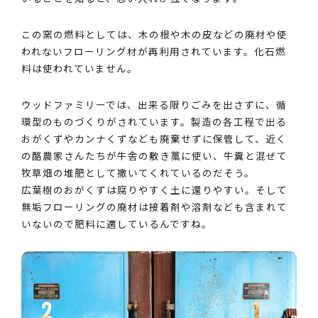
この窯の燃料としては、木の根や木の皮などの廃材や使
われないフローリング材が再利用されています。化石燃
料は使われていません。
ウッドファミリーでは、出来る限りごみを出さずに、循
環型のものづくりがされています。製造の各工程で出る
おがくずやカンナくずなども廃棄せずに保管して、近く
の酪農家さんたちが牛舎の敷き藁に使い、牛糞と混ぜて
牧草畑の堆肥として撒いてくれているのだそう。
広葉樹のおがくずは腐りやすく土に還りやすい。そして
無垢フローリングの廃材は接着剤や溶剤なども含まれて
いないので肥料に適しているんですね。