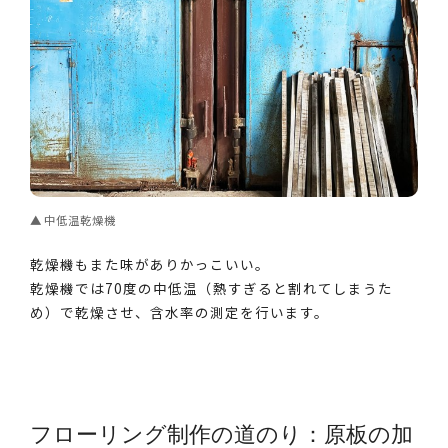
中低温乾燥機
乾燥機もまた味がありかっこいい。
乾燥機では70度の中低温（熱すぎると割れてしまうた
め）で乾燥させ、含水率の測定を行います。
フローリング制作の道のり：原板の加