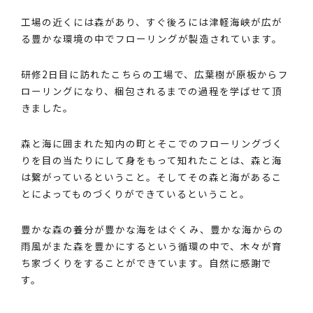
工場の近くには森があり、すぐ後ろには津軽海峡が広が
る豊かな環境の中でフローリングが製造されています。
研修2日目に訪れたこちらの工場で、広葉樹が原板からフ
ローリングになり、梱包されるまでの過程を学ばせて頂
きました。
森と海に囲まれた知内の町とそこでのフローリングづく
りを目の当たりにして身をもって知れたことは、森と海
は繋がっているということ。そしてその森と海があるこ
とによってものづくりができているということ。
豊かな森の養分が豊かな海をはぐくみ、豊かな海からの
雨風がまた森を豊かにするという循環の中で、木々が育
ち家づくりをすることができています。自然に感謝で
す。