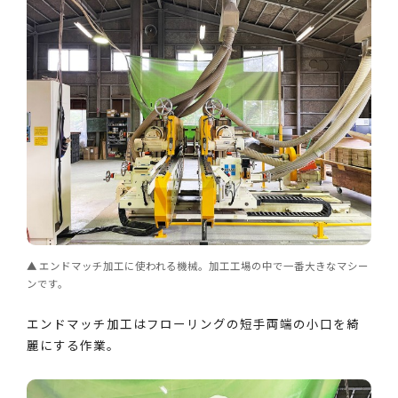
エンドマッチ加工に使われる機械。加工工場の中で一番大きなマシー
ンです。
エンドマッチ加工はフローリングの短手両端の小口を綺
麗にする作業。