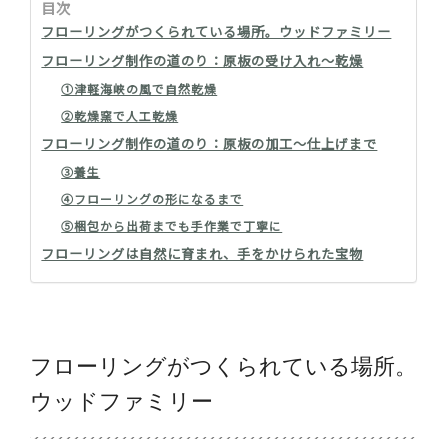
目次
フローリングがつくられている場所。ウッドファミリー
フローリング制作の道のり：原板の受け入れ～乾燥
①津軽海峡の風で自然乾燥
②乾燥窯で人工乾燥
フローリング制作の道のり：原板の加工～仕上げまで
③養生
④フローリングの形になるまで
⑤梱包から出荷までも手作業で丁寧に
フローリングは自然に育まれ、手をかけられた宝物
フローリングがつくられている場所。
ウッドファミリー