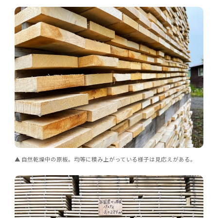
自然乾燥中の原板。均等に積み上がっている様子は見応えがある。