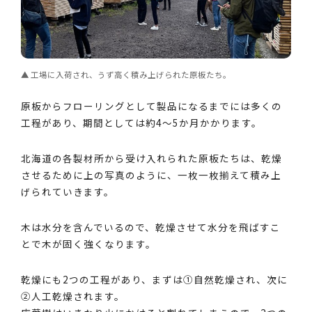
工場に入荷され、うず高く積み上げられた原板たち。
原板からフローリングとして製品になるまでには多くの
工程があり、期間としては約4～5か月かかります。
北海道の各製材所から受け入れられた原板たちは、乾燥
させるために上の写真のように、一枚一枚揃えて積み上
げられていきます。
木は水分を含んでいるので、乾燥させて水分を飛ばすこ
とで木が固く強くなります。
乾燥にも2つの工程があり、まずは①自然乾燥され、次に
②人工乾燥されます。