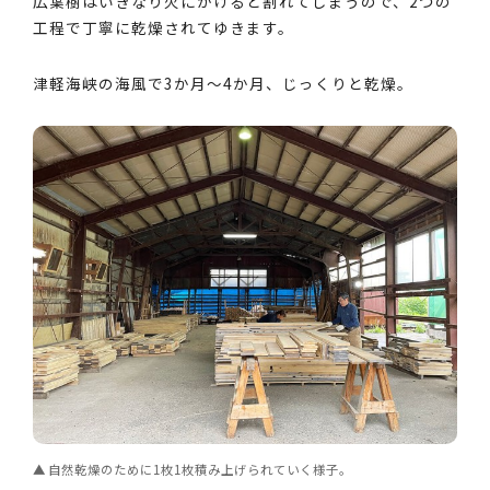
広葉樹はいきなり火にかけると割れてしまうので、2つの
工程で丁寧に乾燥されてゆきます。
津軽海峡の海風で3か月～4か月、じっくりと乾燥。
自然乾燥のために1枚1枚積み上げられていく様子。