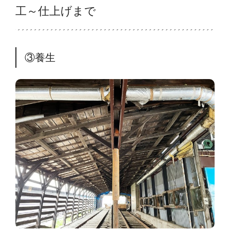
工～仕上げまで
③養生