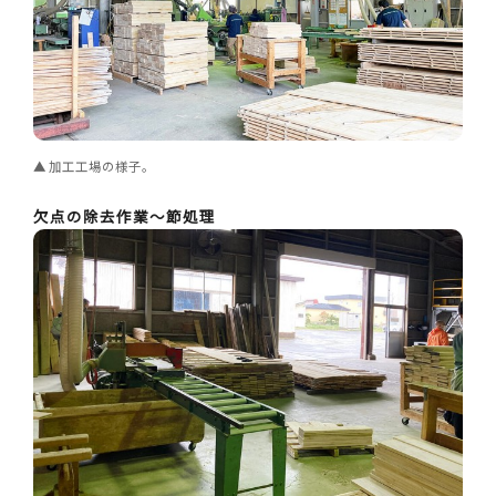
加工工場の様子。
欠点の除去作業～節処理