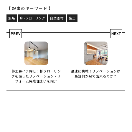
【 記事のキーワード 】
無垢
床・フローリング
自然素材
施工
PREV
NEXT
夢工房イチ押し！杉フローリン
最速に挑戦！リノベーションは
グを使ったリノベーション・リ
最短何か月で出来るのか？
フォーム完成住まいを紹介