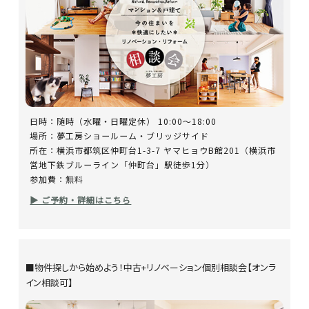
日時：随時（水曜・日曜定休） 10:00～18:00
場所：夢工房ショールーム・ブリッジサイド
所在：横浜市都筑区仲町台1-3-7 ヤマヒョウB館201（横浜市
営地下鉄ブルーライン「仲町台」駅徒歩1分）
参加費：無料
▶ ご予約・詳細はこちら
■物件探しから始めよう！中古+リノベーション個別相談会【オンラ
イン相談可】