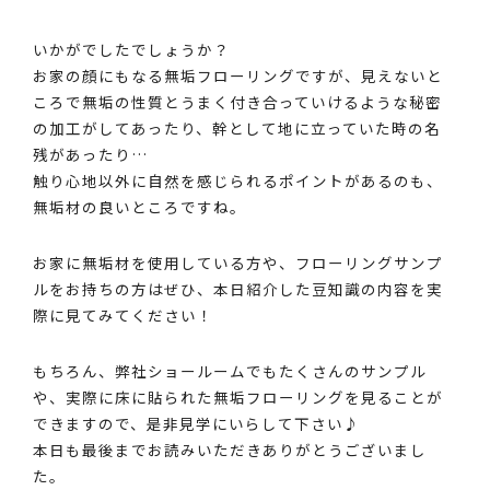
いかがでしたでしょうか？
お家の顔にもなる無垢フローリングですが、見えないと
ころで無垢の性質とうまく付き合っていけるような秘密
の加工がしてあったり、幹として地に立っていた時の名
残があったり…
触り心地以外に自然を感じられるポイントがあるのも、
無垢材の良いところですね。
お家に無垢材を使用している方や、フローリングサンプ
ルをお持ちの方はぜひ、本日紹介した豆知識の内容を実
際に見てみてください！
もちろん、弊社ショールームでもたくさんのサンプル
や、実際に床に貼られた無垢フローリングを見ることが
できますので、是非見学にいらして下さい♪
本日も最後までお読みいただきありがとうございまし
た。