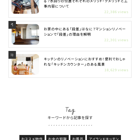
る？水回りの位置それぞれのメリット・デメリットと工
事内容について
22,386 views
お家の中にある「段差」はなに？マンションリノベー
ションで「段差」の理由を解明
22,301 views
キッチンのリノベーションにおすすめ！便利でおしゃ
れな「キッチンカウンター」のある風景
18,629 views
Tag
キーワードから記事を探す
おススメ物件
お金の知識
お風呂
アイランドキッチン