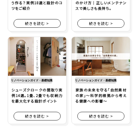
う作る？実例18選と設計のコ
のかけ方｜正しいメンテナン
ツをご紹介
スで美しさも長持ち。
続きを読む >
続きを読む >
リノベーションガイド・基礎知識
リノベーションガイド・基礎知識
シューズクロークの間取り実
家族の未来を守る「自然素材
例14選。1畳、2畳でも収納力
の家」～科学的根拠から考え
を最大化する設計ポイント
る健康への影響～
続きを読む >
続きを読む >