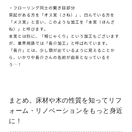
・フローリング同士の繋ぎ目部分
突起がある方を「オス実（さね）」、凹んでいる方を
「メス実」と言い、このような加工を「本実（ほんざ
ね）」と呼びます。
本実とは別に、「相じゃくり」という加工もございます
が、業界用語では「長介加工」と呼ばれています。
「長介」とは、少し顎が出ているように見えることか
ら、いかりや長介さんの名前が由来となっているそ
う…！
まとめ。床材や木の性質を知ってリフ
ォーム・リノベーションをもっと身近
に！