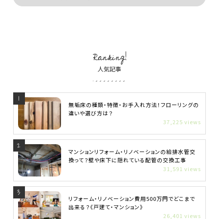
Ranking!
人気記事
無垢床の種類・特徴・お手入れ方法！フローリングの
違いや選び方は？
37,225 views
マンションリフォーム・リノベーションの給排水管交
換って？壁や床下に隠れている配管の交換工事
31,591 views
リフォーム・リノベーション費用500万円でどこまで
出来る？《戸建て・マンション》
26,401 views