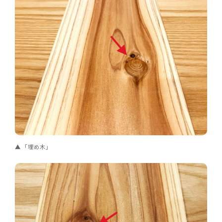
「埋め木」