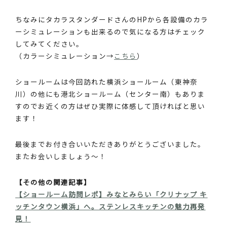
ちなみにタカラスタンダードさんのHPから各設備のカラ
ーシミュレーションも出来るので気になる方はチェック
してみてください。
（カラーシミュレーション→
こちら
）
ショールームは今回訪れた横浜ショールーム（東神奈
川）の他にも港北ショールーム（センター南）もありま
すのでお近くの方はぜひ実際に体感して頂ければと思い
ます！
最後までお付き合いいただきありがとうございました。
またお会いしましょう～！
【その他の関連記事】
【ショールーム訪問レポ】みなとみらい「クリナップ キ
ッチンタウン横浜」へ。ステンレスキッチンの魅力再発
見！