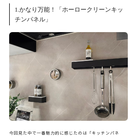
1.かなり万能！「ホーロークリーンキッ
チンパネル」
今回見た中で一番魅力的に感じたのは「キッチンパネ