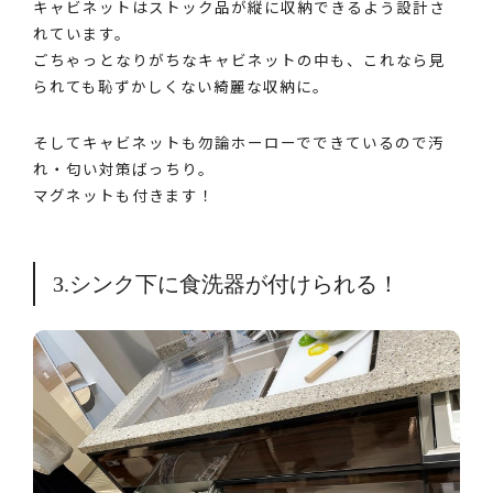
キャビネットはストック品が縦に収納できるよう設計さ
れています。
ごちゃっとなりがちなキャビネットの中も、これなら見
られても恥ずかしくない綺麗な収納に。
そしてキャビネットも勿論ホーローでできているので汚
れ・匂い対策ばっちり。
マグネットも付きます！
3.シンク下に食洗器が付けられる！