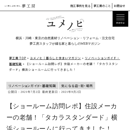
施工事例を見る
夢工房のこと
お問合せ
横浜・川崎・東京の自然素材リノベーション・リフォーム・注文住宅
夢工房スタッフが綴る家と暮らしのWEBマガジン
夢工房 TOP
»
ユメノヒ｜暮らしと住まいマガジン
»
リノベーションガイド・
基礎知識
»
【ショールーム訪問レポ】住設メーカーの老舗！「タカラスタン
ダード」横浜ショールームに行ってきました！
リノベーションガイド・基礎知識
気になる店・街・場所
公開日：2021年7月2日
最終更新日：2021年9月2日
【ショールーム訪問レポ】住設メーカ
ーの老舗！「タカラスタンダード」横
浜ショールームに行ってきました！