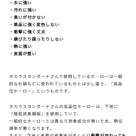
・水に強い
・汚れに強い
・臭いが付かない
・薬品に強く変色しない
・衝撃に強く丈夫
・錆びたり腐ったりしない
・熱に強い
・表面が堅い
タカラスタンダードさんで使用しているホ―ローは一般
的なお鍋などに使われているものとは少し違う、「高品
位ホーロー」というものです。
タカラスタンダードさんの高品位ホーローは、下地に
「極低炭素鋼板」を使用していて、
一般的なホーローとは異なり炭素成分が無いため、熱伝
導率が悪くなります。
すると、下地と表面の密着性が高くなり
衝撃が加わっても