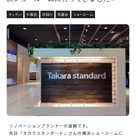
キッチン
お風呂
水回り
洗面台
ショールーム
リノベーションプランナーの遠藤です。
先日「タカラスタンダード」さんの横浜ショールームに